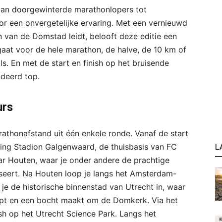
van doorgewinterde marathonlopers tot
r een onvergetelijke ervaring. Met een vernieuwd
n van de Domstad leidt, belooft deze editie een
gaat voor de hele marathon, de halve, de 10 km of
ls. En met de start en finish op het bruisende
ndeerd top.
urs
rathonafstand uit één enkele ronde. Vanaf de start
hting Stadion Galgenwaard, de thuisbasis van FC
L
aar Houten, waar je onder andere de prachtige
sseert. Na Houten loop je langs het Amsterdam-
 je de historische binnenstad van Utrecht in, waar
opt en een bocht maakt om de Domkerk. Via het
ish op het Utrecht Science Park. Langs het