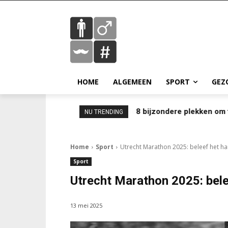
HOME
ALGEMEEN
SPORT
GEZ
8 bijzondere plekken om 
NU TRENDING
Home
Sport
Utrecht Marathon 2025: beleef het h
Sport
Utrecht Marathon 2025: bele
13 mei 2025