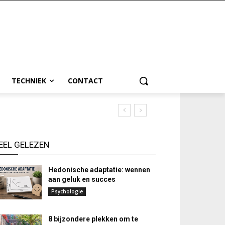
TECHNIEK
CONTACT
EEL GELEZEN
Hedonische adaptatie: wennen
aan geluk en succes
Psychologie
8 bijzondere plekken om te