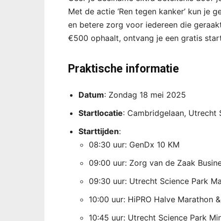
Met de actie ‘Ren tegen kanker’ kun je
en betere zorg voor iedereen die geraakt
€500 ophaalt, ontvang je een gratis start
Praktische informatie
Datum
: Zondag 18 mei 2025
Startlocatie
: Cambridgelaan, Utrecht 
Starttijden
:
08:30 uur: GenDx 10 KM
09:00 uur: Zorg van de Zaak Busin
09:30 uur: Utrecht Science Park M
10:00 uur: HiPRO Halve Marathon 
10:45 uur: Utrecht Science Park Mi