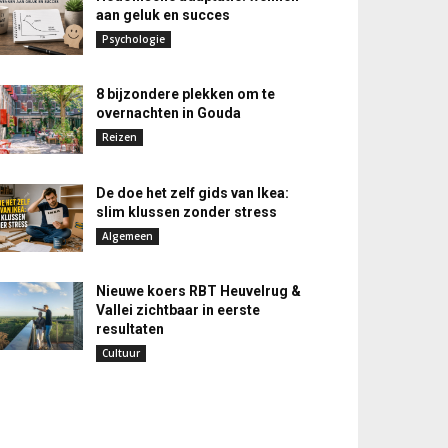
aan geluk en succes
Psychologie
8 bijzondere plekken om te
overnachten in Gouda
Reizen
De doe het zelf gids van Ikea:
slim klussen zonder stress
Algemeen
Nieuwe koers RBT Heuvelrug &
Vallei zichtbaar in eerste
resultaten
Cultuur