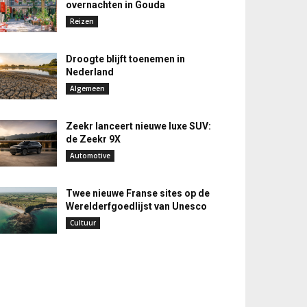
overnachten in Gouda
Reizen
Droogte blijft toenemen in
Nederland
Algemeen
Zeekr lanceert nieuwe luxe SUV:
de Zeekr 9X
Automotive
Twee nieuwe Franse sites op de
Werelderfgoedlijst van Unesco
Cultuur