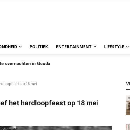
ONDHEID
POLITIEK
ENTERTAINMENT
LIFESTYLE
te overnachten in Gouda
V
ardloopfeest op 18 mei
ef het hardloopfeest op 18 mei