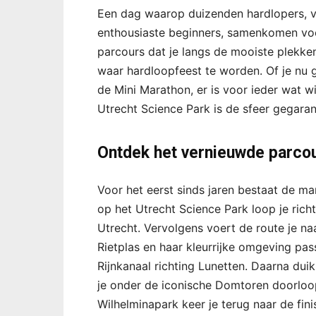
Een dag waarop duizenden hardlopers, 
enthousiaste beginners, samenkomen voo
parcours dat je langs de mooiste plekke
waar hardloopfeest te worden. Of je nu 
de Mini Marathon, er is voor ieder wat wi
Utrecht Science Park is de sfeer gegara
Ontdek het vernieuwde parco
Voor het eerst sinds jaren bestaat de ma
op het Utrecht Science Park loop je ric
Utrecht. Vervolgens voert de route je n
Rietplas en haar kleurrijke omgeving pa
Rijnkanaal richting Lunetten. Daarna duik
je onder de iconische Domtoren doorlo
Wilhelminapark keer je terug naar de fin