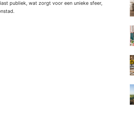
ast publiek, wat zorgt voor een unieke sfeer,
enstad.