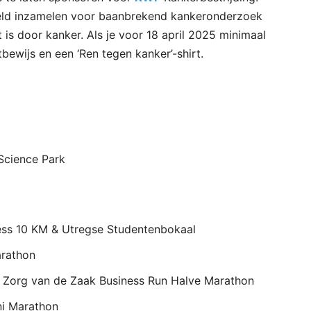
 geld inzamelen voor baanbrekend kankeronderzoek
 is door kanker. Als je voor 18 april 2025 minimaal
bewijs en een ‘Ren tegen kanker’-shirt.
Science Park
ess 10 KM & Utregse Studentenbokaal
arathon
& Zorg van de Zaak Business Run Halve Marathon
ni Marathon