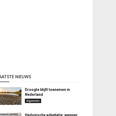
AATSTE NIEUWS
Droogte blijft toenemen in
Nederland
Algemeen
Hedonische adaptatie: wennen