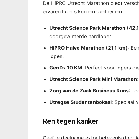
De HiPRO Utrecht Marathon biedt verschi
ervaren lopers kunnen deelnemen:
Utrecht Science Park Marathon (42,
doorgewinterde hardloper.
HiPRO Halve Marathon (21,1 km)
: Ee
lopen.
GenDx 10 KM
: Perfect voor lopers di
Utrecht Science Park Mini Marathon
Zorg van de Zaak Business Runs
: Lo
Utregse Studentenbokaal
: Speciaal 
Ren tegen kanker
Geef je deelname extra betekenis door j