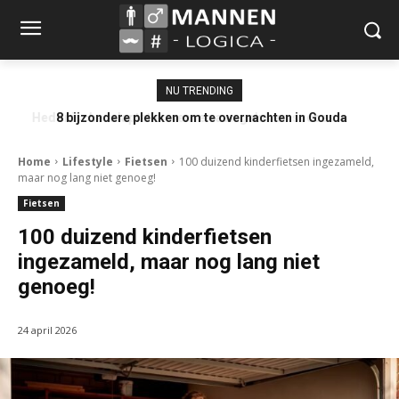
NU TRENDING
8 bijzondere plekken om te overnachten in Gouda
Home
Lifestyle
Fietsen
100 duizend kinderfietsen ingezameld,
maar nog lang niet genoeg!
Fietsen
100 duizend kinderfietsen
ingezameld, maar nog lang niet
genoeg!
24 april 2026