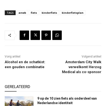
TAGS
anwb
fiets
kinderfiets
kinderfietsplan
Vorig artikel
Volgend artikel
Alcohol en de schatkist:
Amsterdam City Walk
een gouden combinatie
verwelkomt Herzog
Medical als co-sponsor
GERELATEERD
9 op de 10 zien fiets als onderdeel van
Nederlandse identiteit