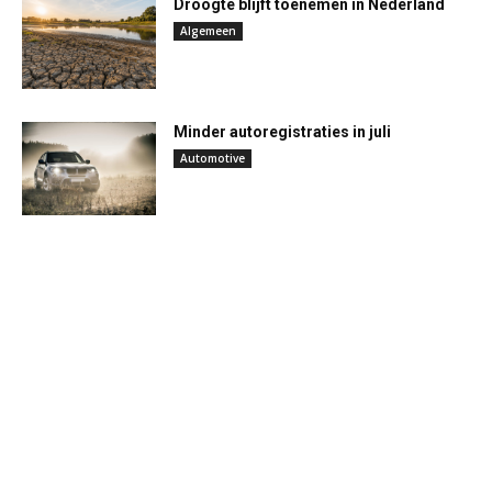
Droogte blijft toenemen in Nederland
Algemeen
Minder autoregistraties in juli
Automotive