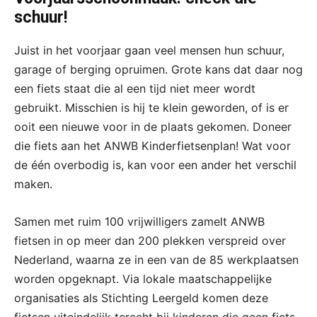
schuur!
Juist in het voorjaar gaan veel mensen hun schuur,
garage of berging opruimen. Grote kans dat daar nog
een fiets staat die al een tijd niet meer wordt
gebruikt. Misschien is hij te klein geworden, of is er
ooit een nieuwe voor in de plaats gekomen. Doneer
die fiets aan het ANWB Kinderfietsenplan! Wat voor
de één overbodig is, kan voor een ander het verschil
maken.
Samen met ruim 100 vrijwilligers zamelt ANWB
fietsen in op meer dan 200 plekken verspreid over
Nederland, waarna ze in een van de 85 werkplaatsen
worden opgeknapt. Via lokale maatschappelijke
organisaties als Stichting Leergeld komen deze
fietsen uiteindelijk terecht bij kinderen die geen fiets