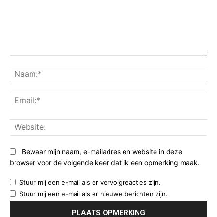
Opmerking:
Na
Ema
Web
Bewaar mijn naam, e-mailadres en website in deze
browser voor de volgende keer dat ik een opmerking maak.
Stuur mij een e-mail als er vervolgreacties zijn.
Stuur mij een e-mail als er nieuwe berichten zijn.