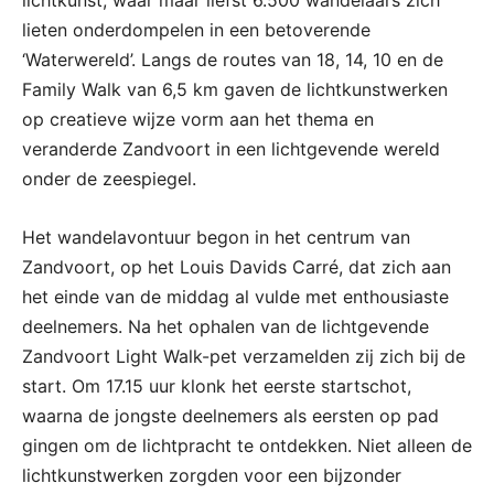
lichtkunst, waar maar liefst 6.500 wandelaars zich
lieten onderdompelen in een betoverende
‘Waterwereld’. Langs de routes van 18, 14, 10 en de
Family Walk van 6,5 km gaven de lichtkunstwerken
op creatieve wijze vorm aan het thema en
veranderde Zandvoort in een lichtgevende wereld
onder de zeespiegel.
Het wandelavontuur begon in het centrum van
Zandvoort, op het Louis Davids Carré, dat zich aan
het einde van de middag al vulde met enthousiaste
deelnemers. Na het ophalen van de lichtgevende
Zandvoort Light Walk-pet verzamelden zij zich bij de
start. Om 17.15 uur klonk het eerste startschot,
waarna de jongste deelnemers als eersten op pad
gingen om de lichtpracht te ontdekken. Niet alleen de
lichtkunstwerken zorgden voor een bijzonder