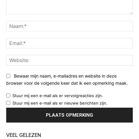
Opmerking:
Na
Ema
Web
Bewaar mijn naam, e-mailadres en website in deze
browser voor de volgende keer dat ik een opmerking maak.
Stuur mij een e-mail als er vervolgreacties zijn.
Stuur mij een e-mail als er nieuwe berichten zijn.
VEEL GELEZEN