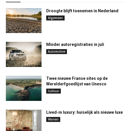
Droogte blijft toenemen in Nederland
Algemeen
Minder autoregistraties in juli
Automotive
Twee nieuwe Franse sites op de
Werelderfgoedlijst van Unesco
Cultuur
Lived-in luxury: huiselijk als nieuwe luxe
Wonen