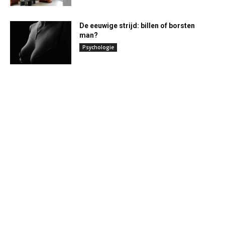
De eeuwige strijd: billen of borsten
man?
Psychologie