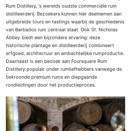
Rum Distillery, ’s werelds oudste commerciële rum
distilleerderij. Bezoekers kunnen hier deelnemen aan
uitgebreide tours en tastings waarbij de geschiedenis
van Barbados rum centraal staat. Ook St. Nicholas
Abbey biedt een bijzondere ervaring: deze
historische plantage en distilleerderij combineert
erfgoed, architectuur en ambachtelijke rumproductie.
Daarnaast is een bezoek aan Foursquare Rum
Distillery populair onder rumliefhebbers vanwege de
bekroonde premium rums en diepgaande
rondleidingen door het productieproces.