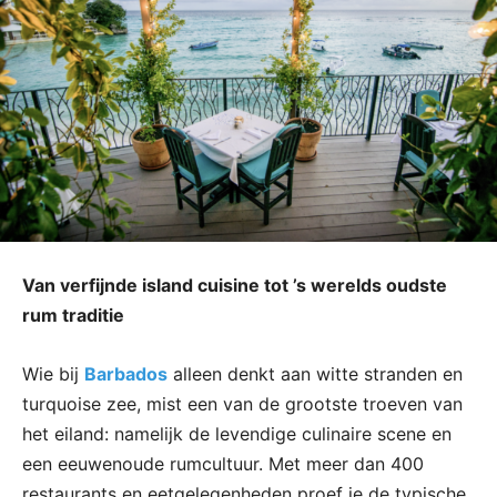
Van verfijnde island cuisine tot ’s werelds oudste
rum traditie
Wie bij
Barbados
alleen denkt aan witte stranden en
turquoise zee, mist een van de grootste troeven van
het eiland: namelijk de levendige culinaire scene en
een eeuwenoude rumcultuur. Met meer dan 400
restaurants en eetgelegenheden proef je de typische,