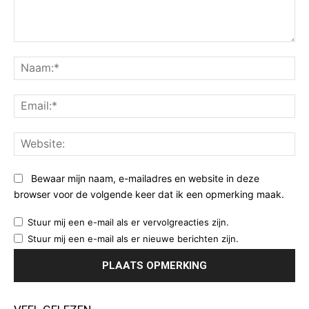
Opmerking:
Na
Ema
Web
Bewaar mijn naam, e-mailadres en website in deze
browser voor de volgende keer dat ik een opmerking maak.
Stuur mij een e-mail als er vervolgreacties zijn.
Stuur mij een e-mail als er nieuwe berichten zijn.