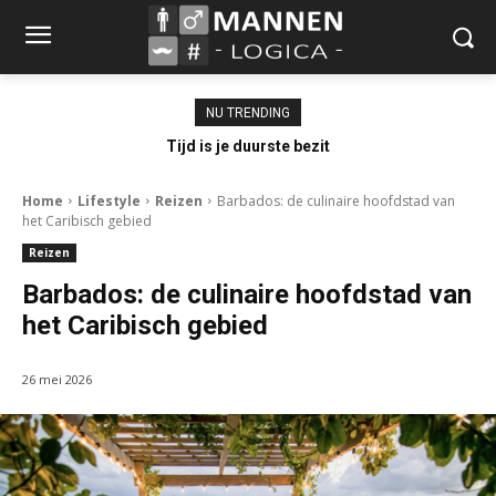
NU TRENDING
Tijd is je duurste bezit
Home
Lifestyle
Reizen
Barbados: de culinaire hoofdstad van
het Caribisch gebied
Reizen
Barbados: de culinaire hoofdstad van
het Caribisch gebied
26 mei 2026