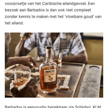
voorproefje van het Caribische eilandgevoel. Een
bezoek aan Barbados is dan ook niet compleet
zonder kennis te maken met het ‘vloeibare goud’ van
het eiland.
Barbados is eenvoudig bereikbaar via Schiphol. KLM