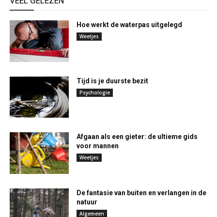
VEEL GELEZEN
Hoe werkt de waterpas uitgelegd
Weetjes
Tijd is je duurste bezit
Psychologie
Afgaan als een gieter: de ultieme gids
voor mannen
Weetjes
De fantasie van buiten en verlangen in de
natuur
Algemeen