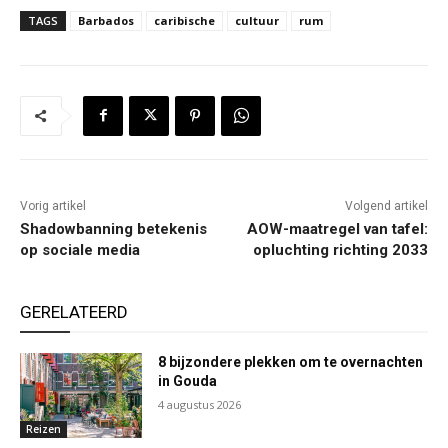
TAGS
Barbados
caribische
cultuur
rum
Vorig artikel
Volgend artikel
Shadowbanning betekenis
AOW-maatregel van tafel:
op sociale media
opluchting richting 2033
GERELATEERD
8 bijzondere plekken om te overnachten
in Gouda
4 augustus 2026
Reizen