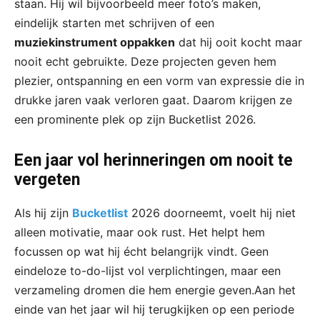
staan. Hij wil bijvoorbeeld meer foto’s maken,
eindelijk starten met schrijven of een
muziekinstrument oppakken
dat hij ooit kocht maar
nooit echt gebruikte. Deze projecten geven hem
plezier, ontspanning en een vorm van expressie die in
drukke jaren vaak verloren gaat. Daarom krijgen ze
een prominente plek op zijn Bucketlist 2026.
Een jaar vol herinneringen om nooit te
vergeten
Als hij zijn
Bucketlist
2026 doorneemt, voelt hij niet
alleen motivatie, maar ook rust. Het helpt hem
focussen op wat hij écht belangrijk vindt. Geen
eindeloze to-do-lijst vol verplichtingen, maar een
verzameling dromen die hem energie geven.Aan het
einde van het jaar wil hij terugkijken op een periode