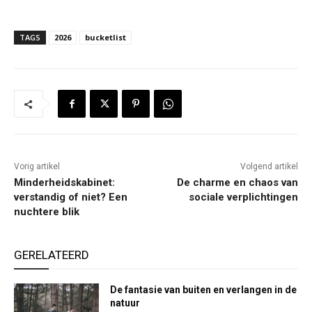
TAGS
2026
bucketlist
Vorig artikel
Volgend artikel
Minderheidskabinet:
De charme en chaos van
verstandig of niet? Een
sociale verplichtingen
nuchtere blik
GERELATEERD
De fantasie van buiten en verlangen in de
natuur