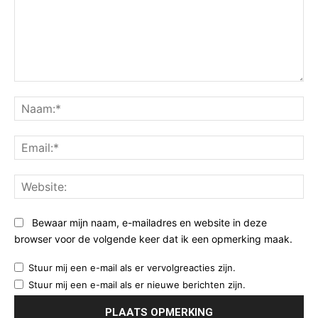
Opmerking:
Na
Ema
Web
Bewaar mijn naam, e-mailadres en website in deze
browser voor de volgende keer dat ik een opmerking maak.
Stuur mij een e-mail als er vervolgreacties zijn.
Stuur mij een e-mail als er nieuwe berichten zijn.