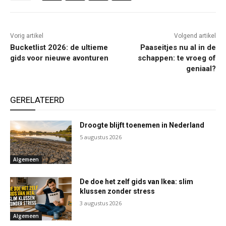
Vorig artikel
Volgend artikel
Bucketlist 2026: de ultieme
Paaseitjes nu al in de
gids voor nieuwe avonturen
schappen: te vroeg of
geniaal?
GERELATEERD
Droogte blijft toenemen in Nederland
5 augustus 2026
Algemeen
De doe het zelf gids van Ikea: slim
klussen zonder stress
3 augustus 2026
Algemeen