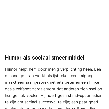
Humor als sociaal smeermiddel
Humor helpt hem door menig verplichting heen. Een
onhandige grap werkt als ijsbreker, een knipoog
maakt een saai gesprek nét iets beter en een flinke
dosis zelfspot zorgt ervoor dat anderen zich snel op
hun gemak voelen. Hij hoeft geen stand-upcomedian
te zijn om sociaal succesvol te zijn; een paar goed
geplaatste grappen werken wonderen. Bovendien