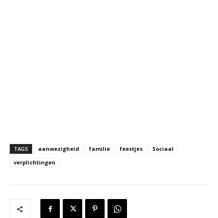
TAGS
aanwezigheid
familie
feestjes
Sociaal
verplichtingen