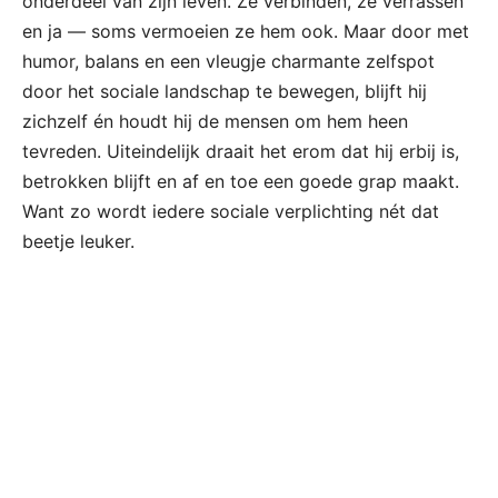
onderdeel van zijn leven. Ze verbinden, ze verrassen
en ja — soms vermoeien ze hem ook. Maar door met
humor, balans en een vleugje charmante zelfspot
door het sociale landschap te bewegen, blijft hij
zichzelf én houdt hij de mensen om hem heen
tevreden. Uiteindelijk draait het erom dat hij erbij is,
betrokken blijft en af en toe een goede grap maakt.
Want zo wordt iedere sociale verplichting nét dat
beetje leuker.