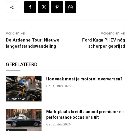
Vorig artikel
Volgend artikel
De Ardenne Tour: Nieuwe
Ford Kuga PHEV nóg
langeafstandswandeling
scherper geprijsd
GERELATEERD
Hoe vaak moet je motorolie verversen?
6 augustus 2026
Automotive
Marktplaats breidt aanbod premium- en
performance occasions uit
6 augustus 2026