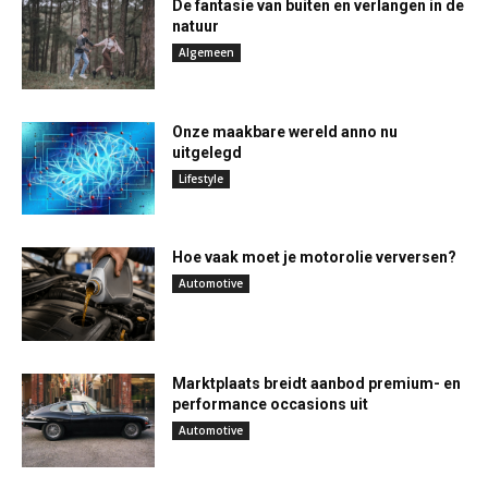
De fantasie van buiten en verlangen in de
natuur
Algemeen
Onze maakbare wereld anno nu
uitgelegd
Lifestyle
Hoe vaak moet je motorolie verversen?
Automotive
Marktplaats breidt aanbod premium- en
performance occasions uit
Automotive