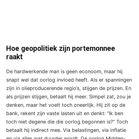
Hoe geopolitiek zijn portemonnee
raakt
De hardwerkende man is geen econoom, maar hij
snapt wel dat oorlog invloed heeft. Als er spanningen
zijn in olieproducerende regio’s, stijgen de prijzen. En
als prijzen stijgen, betaalt hij meer. Simpel zat, zou je
denken, maar het voelt toch oneerlijk. Hij zit op de
bank, rekent zijn vaste lasten uit en denkt: “Ik ben
toch niet degene die die oorlog begonnen is?” Toch
betaalt hij indirect mee. Via belastingen, via inflatie
en via alles wat duurder wordt. De oorlog Midden-