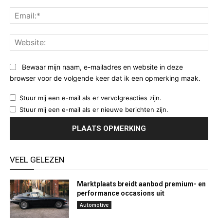
Ema
Web
Bewaar mijn naam, e-mailadres en website in deze
browser voor de volgende keer dat ik een opmerking maak.
Stuur mij een e-mail als er vervolgreacties zijn.
Stuur mij een e-mail als er nieuwe berichten zijn.
VEEL GELEZEN
Marktplaats breidt aanbod premium- en
performance occasions uit
Automotive