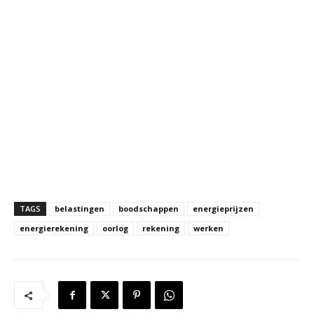
TAGS
belastingen
boodschappen
energieprijzen
energierekening
oorlog
rekening
werken