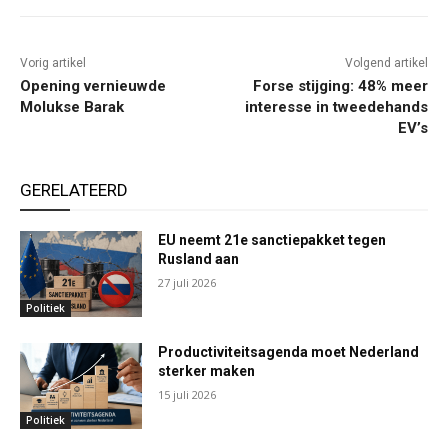
Vorig artikel
Volgend artikel
Opening vernieuwde
Forse stijging: 48% meer
Molukse Barak
interesse in tweedehands
EV’s
GERELATEERD
EU neemt 21e sanctiepakket tegen
Rusland aan
27 juli 2026
Politiek
Productiviteitsagenda moet Nederland
sterker maken
15 juli 2026
Politiek