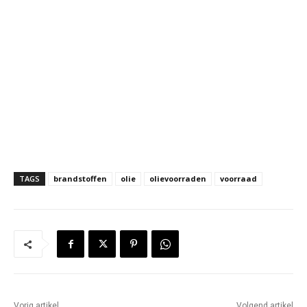
TAGS
brandstoffen
olie
olievoorraden
voorraad
Vorig artikel
Volgend artikel