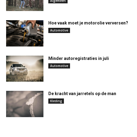
Algemeen
Hoe vaak moet je motorolie verversen?
Automotive
Minder autoregistraties in juli
Automotive
De kracht van jarretels op de man
Kleding