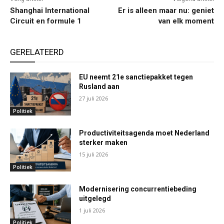
Shanghai International
Er is alleen maar nu: geniet
Circuit en formule 1
van elk moment
GERELATEERD
EU neemt 21e sanctiepakket tegen
Rusland aan
27 juli 2026
Politiek
Productiviteitsagenda moet Nederland
sterker maken
15 juli 2026
Politiek
Modernisering concurrentiebeding
uitgelegd
1 juli 2026
Politiek