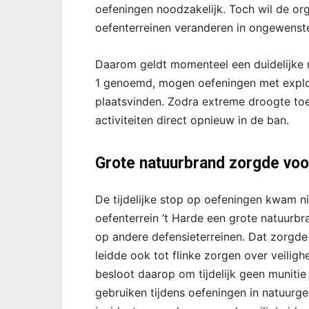
oefeningen noodzakelijk. Toch wil de or
oefenterreinen veranderen in ongewenste
Daarom geldt momenteel een duidelijke re
1 genoemd, mogen oefeningen met explo
plaatsvinden. Zodra extreme droogte toe
activiteiten direct opnieuw in de ban.
Grote natuurbrand zorgde voor
De tijdelijke stop op oefeningen kwam niet
oefenterrein ’t Harde een grote natuurb
op andere defensieterreinen. Dat zorgde
leidde ook tot flinke zorgen over veiligh
besloot daarop om tijdelijk geen muniti
gebruiken tijdens oefeningen in natuurg