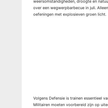
weersomstandigheden, droogte en natuurb
over een wegwerpbarbecue in juli. Alleen 
oefeningen met explosieven groen licht.
Volgens Defensie is trainen essentieel va
Militairen moeten voorbereid zijn op uite