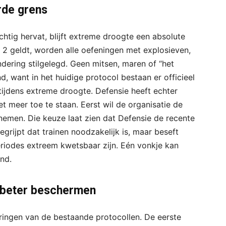
rde grens
htig hervat, blijft extreme droogte een absolute
e 2 geldt, worden alle oefeningen met explosieven,
dering stilgelegd. Geen mitsen, maren of “het
d, want in het huidige protocol bestaan er officieel
ijdens extreme droogte. Defensie heeft echter
t meer toe te staan. Eerst wil de organisatie de
nemen. Die keuze laat zien dat Defensie de recente
grijpt dat trainen noodzakelijk is, maar beseft
riodes extreem kwetsbaar zijn. Eén vonkje kan
nd.
 beter beschermen
ringen van de bestaande protocollen. De eerste