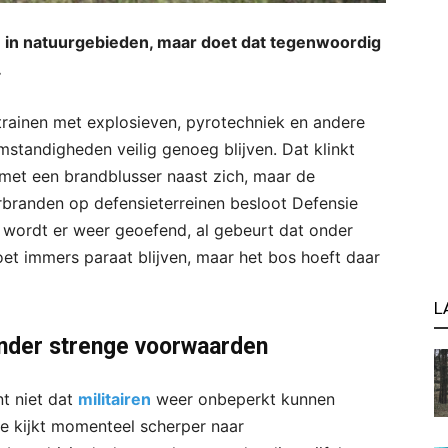
n in natuurgebieden, maar doet dat tegenwoordig
.
rainen met explosieven, pyrotechniek en andere
standigheden veilig genoeg blijven. Dat klinkt
 met een brandblusser naast zich, maar de
urbranden op defensieterreinen besloot Defensie
u wordt er weer geoefend, al gebeurt dat onder
t immers paraat blijven, maar het bos hoeft daar
L
onder strenge voorwaarden
t niet dat
militairen
weer onbeperkt kunnen
sie kijkt momenteel scherper naar