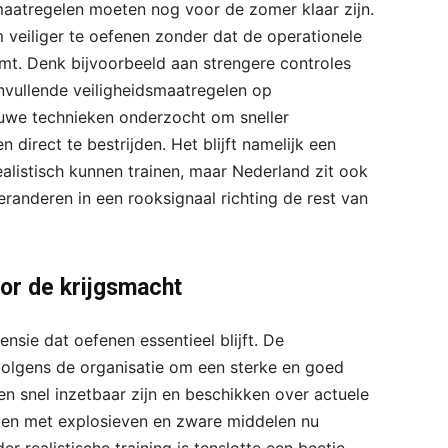
maatregelen moeten nog voor de zomer klaar zijn.
veiliger te oefenen zonder dat de operationele
omt. Denk bijvoorbeeld aan strengere controles
nvullende veiligheidsmaatregelen op
euwe technieken onderzocht om sneller
direct te bestrijden. Het blijft namelijk een
ealistisch kunnen trainen, maar Nederland zit ook
randeren in een rooksignaal richting de rest van
oor de krijgsmacht
sie dat oefenen essentieel blijft. De
t volgens de organisatie om een sterke en goed
en snel inzetbaar zijn en beschikken over actuele
ngen met explosieven en zware middelen nu