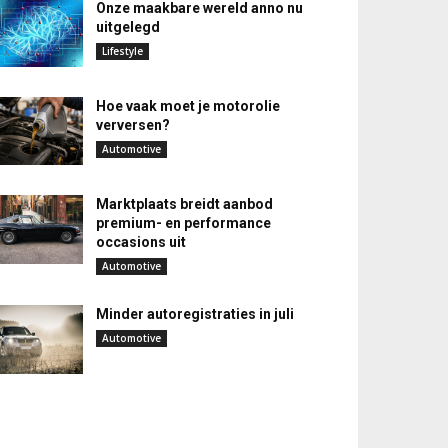
Onze maakbare wereld anno nu
uitgelegd
Lifestyle
Hoe vaak moet je motorolie
verversen?
Automotive
Marktplaats breidt aanbod
premium- en performance
occasions uit
Automotive
Minder autoregistraties in juli
Automotive