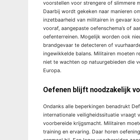
voorstellen voor strengere of slimmere 
Daarbij wordt gekeken naar manieren om 
inzetbaarheid van militairen in gevaar k
vooraf, aangepaste oefenschema’s of aa
oefenterreinen. Mogelijk worden ook ni
brandgevaar te detecteren of vuurhaarden 
ingewikkelde balans. Militairen moeten r
niet te wachten op natuurgebieden die ve
Europa.
Oefenen blijft noodzakelijk v
Ondanks alle beperkingen benadrukt Defen
internationale veiligheidssituatie vraag
voorbereide krijgsmacht. Militairen moet
training en ervaring. Daar horen oefeni