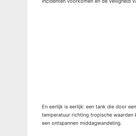
incidenten voorkomen en de veiligheid
En eerlijk is eerlijk: een tank die door e
temperatuur richting tropische waarden kr
een ontspannen middagwandeling.