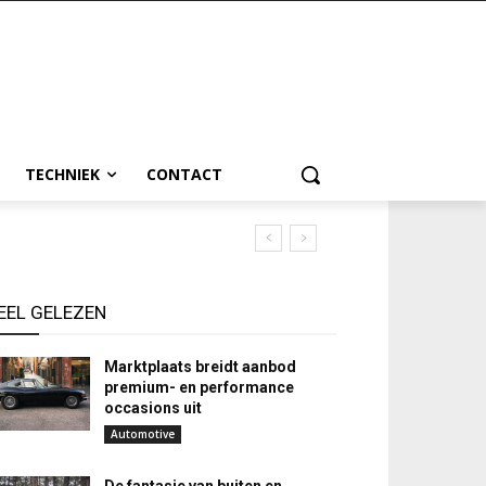
TECHNIEK
CONTACT
EEL GELEZEN
Marktplaats breidt aanbod
premium- en performance
occasions uit
Automotive