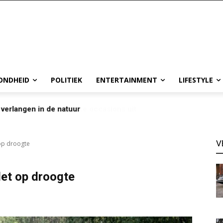
ONDHEID
POLITIEK
ENTERTAINMENT
LIFESTYLE
 verlangen in de natuur
V
 op droogte
let op droogte