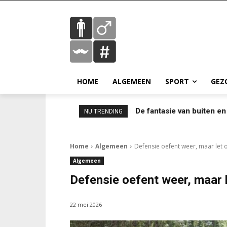
HOME
ALGEMEEN
SPORT
GEZ
De fantasie van buiten en
NU TRENDING
Home
Algemeen
Defensie oefent weer, maar let
Algemeen
Defensie oefent weer, maar 
22 mei 2026