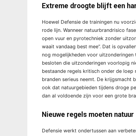
Extreme droogte blijft een ha
Hoewel Defensie de trainingen nu voorzic
rode lijn. Wanneer natuurbrandrisico fas
open vuur en pyrotechniek zonder uitzon
waait vandaag best mee”. Dat is opvallen
nog mogelijkheden voor uitzonderingen t
besloten die uitzonderingen voorlopig nie
bestaande regels kritisch onder de loep 
branden serieus neemt. De krijgsmacht be
ook dat natuurgebieden tijdens droge pe
dan al voldoende zijn voor een grote bra
Nieuwe regels moeten natuur
Defensie werkt ondertussen aan verbete