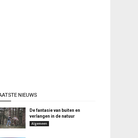
AATSTE NIEUWS
De fantasie van buiten en
verlangen in de natuur
Algemeen