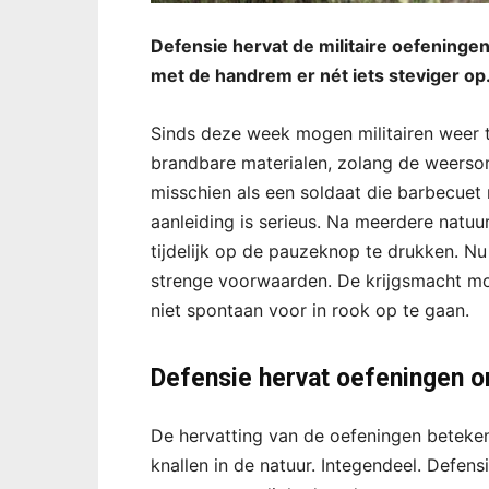
Defensie hervat de militaire oefeninge
met de handrem er nét iets steviger op
Sinds deze week mogen militairen weer t
brandbare materialen, zolang de weersom
misschien als een soldaat die barbecuet
aanleiding is serieus. Na meerdere natu
tijdelijk op de pauzeknop te drukken. N
strenge voorwaarden. De krijgsmacht moe
niet spontaan voor in rook op te gaan.
Defensie hervat oefeningen 
De hervatting van de oefeningen beteken
knallen in de natuur. Integendeel. Defen