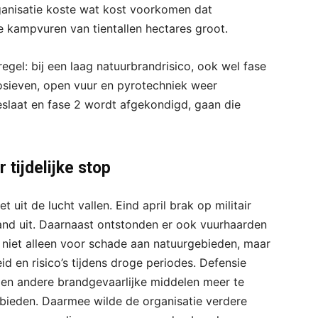
ganisatie koste wat kost voorkomen dat
 kampvuren van tientallen hectares groot.
gel: bij een laag natuurbrandrisico, ook wel fase
sieven, open vuur en pyrotechniek weer
slaat en fase 2 wordt afgekondigd, gaan die
 tijdelijke stop
 uit de lucht vallen. Eind april brak op militair
rand uit. Daarnaast ontstonden er ook vuurhaarden
 niet alleen voor schade aan natuurgebieden, maar
eid en risico’s tijdens droge periodes. Defensie
e en andere brandgevaarlijke middelen meer te
ebieden. Daarmee wilde de organisatie verdere