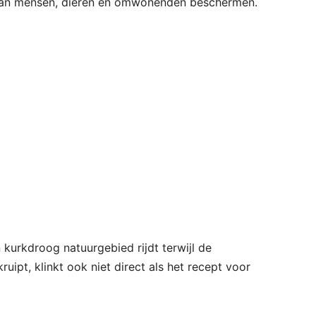
 van mensen, dieren en omwonenden beschermen.
en kurkdroog natuurgebied rijdt terwijl de
uipt, klinkt ook niet direct als het recept voor