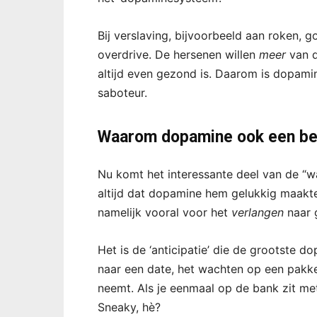
Bij verslaving, bijvoorbeeld aan roken, g
overdrive. De hersenen willen
meer
van d
altijd even gezond is. Daarom is dopamin
saboteur.
Waarom dopamine ook een bee
Nu komt het interessante deel van de “
altijd dat dopamine hem gelukkig maakte
namelijk vooral voor het
verlangen
naar g
Het is de ‘anticipatie’ die de grootste
naar een date, het wachten op een pakke
neemt. Als je eenmaal op de bank zit met
Sneaky, hè?