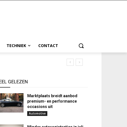
TECHNIEK
CONTACT
EEL GELEZEN
Marktplaats breidt aanbod
premium- en performance
occasions uit
Automotive