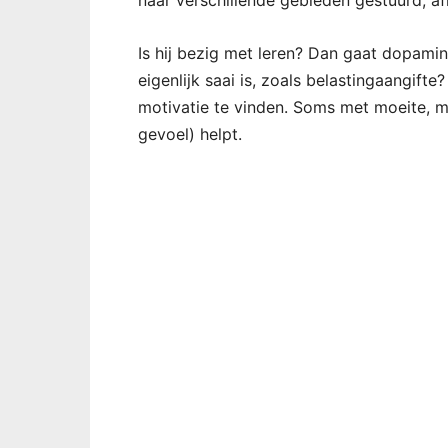
naar verschillende gebieden gestuurd, af
Is hij bezig met leren? Dan gaat dopamin
eigenlijk saai is, zoals belastingaangif
motivatie te vinden. Soms met moeite, m
gevoel) helpt.