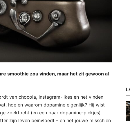
 dure smoothie zou vinden, maar het zit gewoon al
L
wordt van chocola, Instagram-likes en het vinden
wat, hoe en waarom dopamine eigenlijk? Hij wist
vige zoektocht (en een paar dopamine-piekjes)
tter zijn leven beïnvloedt – en het jouwe misschien