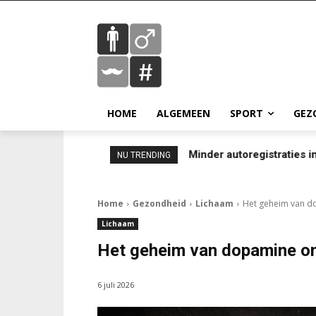
HOME
ALGEMEEN
SPORT
GEZ
Minder autoregistraties in
NU TRENDING
Home
Gezondheid
Lichaam
Het geheim van d
Lichaam
Het geheim van dopamine on
6 juli 2026