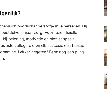
genlijk?
chemisch boodschapperstofje in je hersenen. Hij
 postduiven, maar zorgt voor razendsnelle
bij beloning, motivatie en plezier speelt
usiaste collega die bij elk succesje een feestje
 dopamine. Lekker gegeten? Bam: nog een pling.
jn.