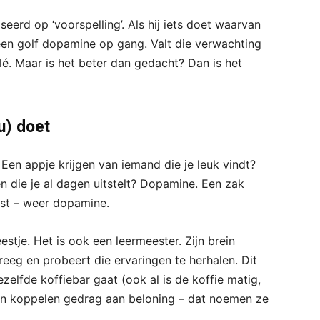
erd op ‘voorspelling’. Als hij iets doet waarvan
r een golf dopamine op gang. Valt die verwachting
lé. Maar is het beter dan gedacht? Dan is het
u) doet
. Een appje krijgen van iemand die je leuk vindt?
n die je al dagen uitstelt? Dopamine. Een zak
ist – weer dopamine.
stje. Het is ook een leermeester. Zijn brein
reeg en probeert die ervaringen te herhalen. Dit
zelfde koffiebar gaat (ook al is de koffie matig,
enen koppelen gedrag aan beloning – dat noemen ze