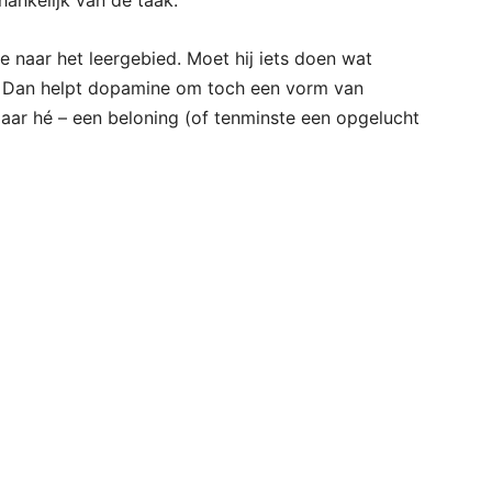
hankelijk van de taak.
e naar het leergebied. Moet hij iets doen wat
te? Dan helpt dopamine om toch een vorm van
aar hé – een beloning (of tenminste een opgelucht