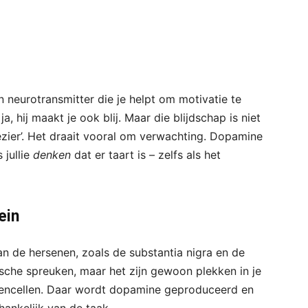
n neurotransmitter die je helpt om motivatie te
a, hij maakt je ook blij. Maar die blijdschap is niet
zier’. Het draait vooral om verwachting. Dopamine
 jullie
denken
dat er taart is – zelfs als het
ein
n de hersenen, zoals de substantia nigra en de
ische spreuken, maar het zijn gewoon plekken in je
rsencellen. Daar wordt dopamine geproduceerd en