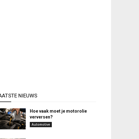
AATSTE NIEUWS
Hoe vaak moet je motorolie
verversen?
Automotive