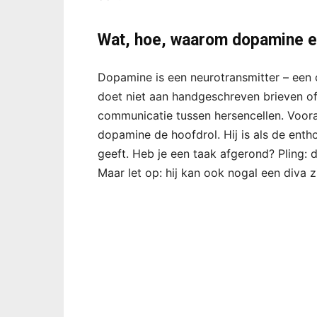
Wat, hoe, waarom dopamine ei
Dopamine is een neurotransmitter – een 
doet niet aan handgeschreven brieven of
communicatie tussen hersencellen. Vooral 
dopamine de hoofdrol. Hij is als de entho
geeft. Heb je een taak afgerond? Pling:
Maar let op: hij kan ook nogal een diva zi