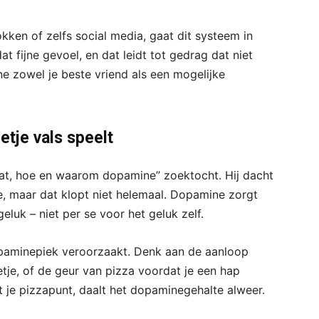
okken of zelfs social media, gaat dit systeem in
at fijne gevoel, en dat leidt tot gedrag dat niet
e zowel je beste vriend als een mogelijke
tje vals speelt
wat, hoe en waarom dopamine” zoektocht. Hij dacht
, maar dat klopt niet helemaal. Dopamine zorgt
eluk – niet per se voor het geluk zelf.
 dopaminepiek veroorzaakt. Denk aan de aanloop
tje, of de geur van pizza voordat je een hap
 je pizzapunt, daalt het dopaminegehalte alweer.