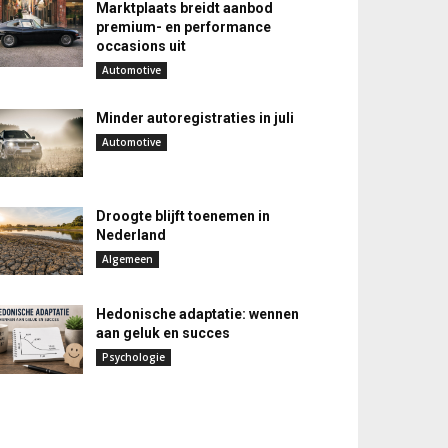
Marktplaats breidt aanbod
premium- en performance
occasions uit
Automotive
Minder autoregistraties in juli
Automotive
Droogte blijft toenemen in
Nederland
Algemeen
Hedonische adaptatie: wennen
aan geluk en succes
Psychologie