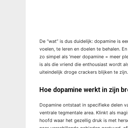
De “wat” is dus duidelijk: dopamine is ee
voelen, te leren en doelen te behalen. En j
zo simpel als ‘meer dopamine = meer ple
is als die vriend die enthousiast wordt als
uiteindelijk droge crackers blijken te zijn.
Hoe dopamine werkt in zijn br
Dopamine ontstaat in specifieke delen va
ventrale tegmentale area. Klinkt als mag
hoofd waar het gezellig druk is met he