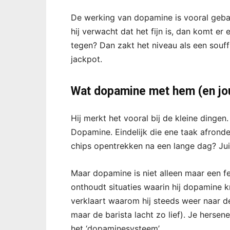
De werking van dopamine is vooral gebase
hij verwacht dat het fijn is, dan komt e
tegen? Dan zakt het niveau als een souff
jackpot.
Wat dopamine met hem (en jo
Hij merkt het vooral bij de kleine dingen
Dopamine. Eindelijk die ene taak afronde
chips opentrekken na een lange dag? Ju
Maar dopamine is niet alleen maar een fee
onthoudt situaties waarin hij dopamine k
verklaart waarom hij steeds weer naar de
maar de barista lacht zo lief). Je hers
het ‘dopaminesysteem’.