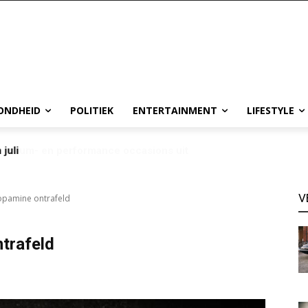
ONDHEID
POLITIEK
ENTERTAINMENT
LIFESTYLE
 juli
V
opamine ontrafeld
trafeld