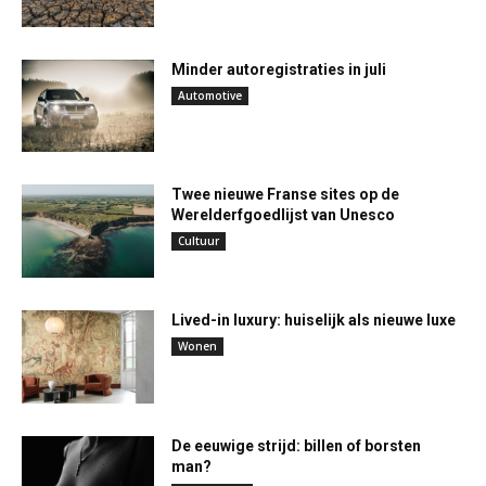
Minder autoregistraties in juli
Automotive
Twee nieuwe Franse sites op de
Werelderfgoedlijst van Unesco
Cultuur
Lived-in luxury: huiselijk als nieuwe luxe
Wonen
De eeuwige strijd: billen of borsten
man?