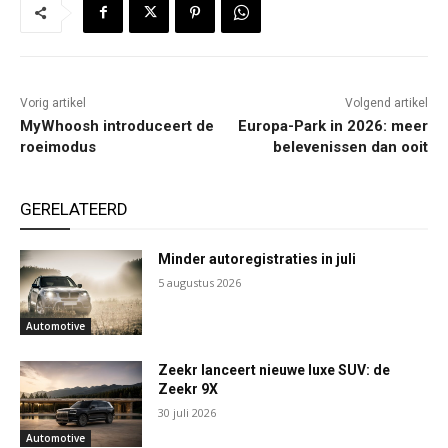
Vorig artikel
Volgend artikel
MyWhoosh introduceert de
Europa-Park in 2026: meer
roeimodus
belevenissen dan ooit
GERELATEERD
Minder autoregistraties in juli
5 augustus 2026
Automotive
Zeekr lanceert nieuwe luxe SUV: de
Zeekr 9X
30 juli 2026
Automotive