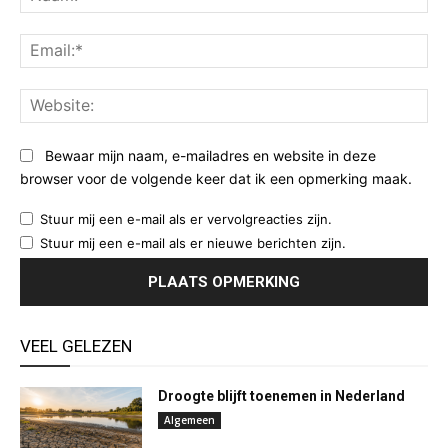
Ema
Web
Bewaar mijn naam, e-mailadres en website in deze
browser voor de volgende keer dat ik een opmerking maak.
Stuur mij een e-mail als er vervolgreacties zijn.
Stuur mij een e-mail als er nieuwe berichten zijn.
VEEL GELEZEN
Droogte blijft toenemen in Nederland
Algemeen