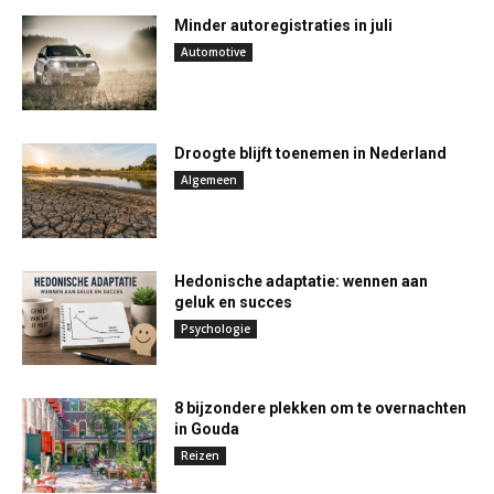
Minder autoregistraties in juli
Automotive
Droogte blijft toenemen in Nederland
Algemeen
Hedonische adaptatie: wennen aan
geluk en succes
Psychologie
8 bijzondere plekken om te overnachten
in Gouda
Reizen