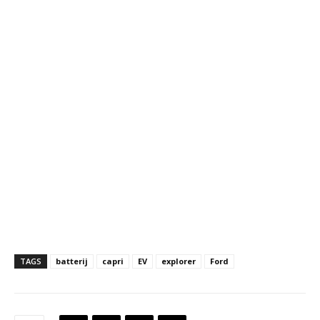
TAGS
batterij
capri
EV
explorer
Ford