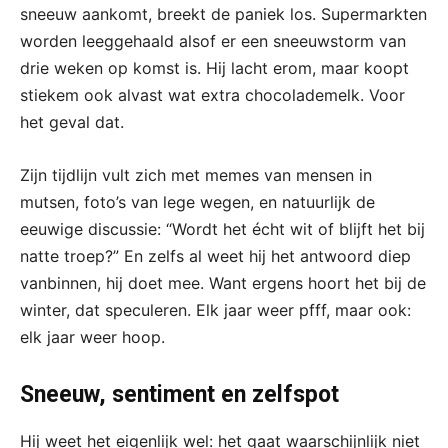
sneeuw aankomt, breekt de paniek los. Supermarkten
worden leeggehaald alsof er een sneeuwstorm van
drie weken op komst is. Hij lacht erom, maar koopt
stiekem ook alvast wat extra chocolademelk. Voor
het geval dat.
Zijn tijdlijn vult zich met memes van mensen in
mutsen, foto’s van lege wegen, en natuurlijk de
eeuwige discussie: “Wordt het écht wit of blijft het bij
natte troep?” En zelfs al weet hij het antwoord diep
vanbinnen, hij doet mee. Want ergens hoort het bij de
winter, dat speculeren. Elk jaar weer pfff, maar ook:
elk jaar weer hoop.
Sneeuw, sentiment en zelfspot
Hij weet het eigenlijk wel: het gaat waarschijnlijk niet