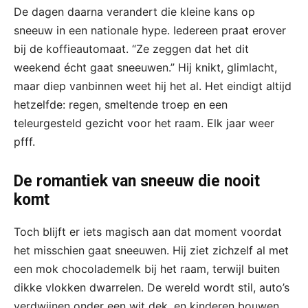
De dagen daarna verandert die kleine kans op
sneeuw in een nationale hype. Iedereen praat erover
bij de koffieautomaat. “Ze zeggen dat het dit
weekend écht gaat sneeuwen.” Hij knikt, glimlacht,
maar diep vanbinnen weet hij het al. Het eindigt altijd
hetzelfde: regen, smeltende troep en een
teleurgesteld gezicht voor het raam. Elk jaar weer
pfff.
De romantiek van sneeuw die nooit
komt
Toch blijft er iets magisch aan dat moment voordat
het misschien gaat sneeuwen. Hij ziet zichzelf al met
een mok chocolademelk bij het raam, terwijl buiten
dikke vlokken dwarrelen. De wereld wordt stil, auto’s
verdwijnen onder een wit dek, en kinderen bouwen