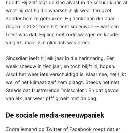
nooit”. Hij zelf legt de slee alvast in de schuur klaar, al
weet hij dat hij die waarschijnlijk weer terugzet
zonder hem te gebruiken. Hij denkt aan die paar
dagen in 2021 toen het écht sneeuwde — wat een
feest was dat. Hij liep met rode wangen en koude
vingers, maar zijn glimlach was breed.
Sindsdien leeft hij elk jaar in die herinnering. Eén
week sneeuw in tien jaar, en tóch blijft hij hopen.
Alsof het weer iets verschuldigd is. Maar nee, het lijkt
wel of het klimaat zelf hem plaagt. Steeds net niet.
Steeds dat frustrerende “misschien”. En dat gevoel
van elk jaar weer pfff groeit met de dag.
De sociale media-sneeuwpaniek
Zodra iemand op Twitter of Facebook roept dat er