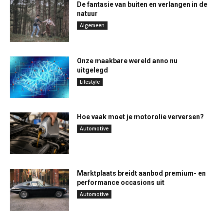
De fantasie van buiten en verlangen in de
natuur
Algemeen
Onze maakbare wereld anno nu
uitgelegd
Lifestyle
Hoe vaak moet je motorolie verversen?
Automotive
Marktplaats breidt aanbod premium- en
performance occasions uit
Automotive