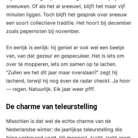
sneeuwen. Of als het al sneeuwt, blijft het maar vijf
minuten liggen. Toch blijft het gesprek over sneeuw
een soort collectieve traditie. Het hoort bij december
zoals pepernoten bij november.
En eerlijk is eerlijk: hij geniet er ook wel een beetje
van, van dat gezeur en gespeculeer. Het is iets om
over te mopperen, iets om samen op te lachen.
“Zullen we het dit jaar maar overslaan?” zegt hij
lachend, terwijl hij nog even de radar checkt. Ja hoor
— regen. Natuurlijk. Elk jaar weer pfff.
De charme van teleurstelling
Misschien is dat wel de echte charme van de
Nederlandse winter: de jaarlijkse teleurstelling die
bijna vertrouwd voelt. Hij moppert, zucht, lacht erom,