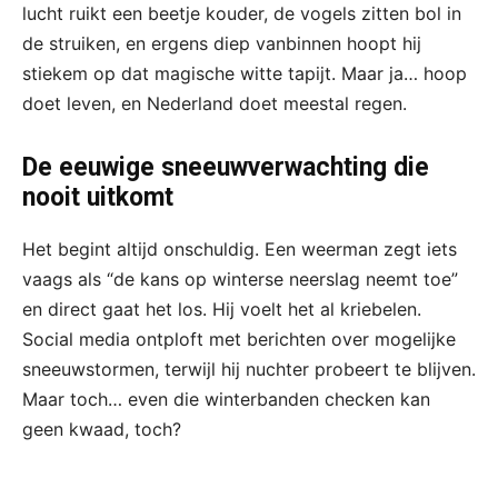
lucht ruikt een beetje kouder, de vogels zitten bol in
de struiken, en ergens diep vanbinnen hoopt hij
stiekem op dat magische witte tapijt. Maar ja… hoop
doet leven, en Nederland doet meestal regen.
De eeuwige sneeuwverwachting die
nooit uitkomt
Het begint altijd onschuldig. Een weerman zegt iets
vaags als “de kans op winterse neerslag neemt toe”
en direct gaat het los. Hij voelt het al kriebelen.
Social media ontploft met berichten over mogelijke
sneeuwstormen, terwijl hij nuchter probeert te blijven.
Maar toch… even die winterbanden checken kan
geen kwaad, toch?