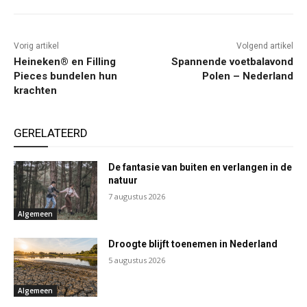
Vorig artikel
Volgend artikel
Heineken® en Filling
Spannende voetbalavond
Pieces bundelen hun
Polen – Nederland
krachten
GERELATEERD
De fantasie van buiten en verlangen in de
natuur
7 augustus 2026
Algemeen
Droogte blijft toenemen in Nederland
5 augustus 2026
Algemeen