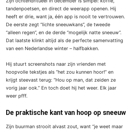
Zijn ochtendritueel in december is simpel: koffie,
tandenpoetsen, en direct de weerapp openen. Hij
heeft er drie, want ja, één app is nooit te vertrouwen.
De eerste zegt “lichte sneeuwkans”, de tweede
“alleen regen”, en de derde “mogelijk natte sneeuw”.
Dat laatste klinkt altijd als de perfecte samenvatting
van een Nederlandse winter – halfbakken.
Hij stuurt screenshots naar zijn vrienden met
hoopvolle tekstjes als “het zou kunnen hoor!” en
krijgt steevast terug: “Hou op man, dat zeiden ze
vorig jaar ook.” En toch doet hij het weer. Elk jaar
weer pfff.
De praktische kant van hoop op sneeuw
Zijn buurman strooit alvast zout, want “je weet maar