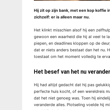
Hij zit op zijn bank, met een kop koffie 
zichzelf: er is alleen maar nu.
Het klinkt misschien alsof hij een zelfhul
gewoon een waarheid die hij al veel te la
piepen, en deadlines kloppen op de deur,
dat er niets anders bestaat dan het nu. He
toestaat om het moment volledig te erva
Het besef van het nu verander
Hij had altijd gedacht dat hij pas gelukk
perfecte huis kocht, of een wereldreis ma
dat het niet genoeg was. Toen hij eindeli
veranderde alles. Plotseling voelde hij m