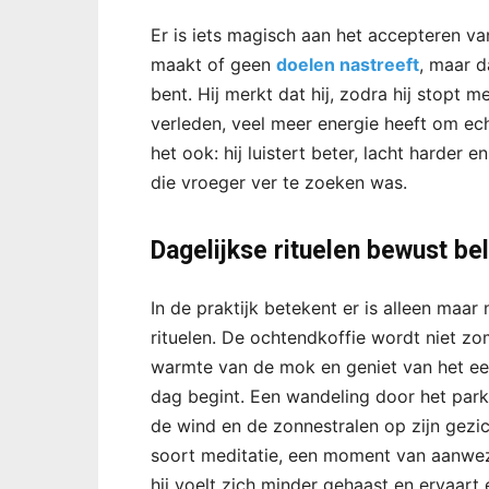
Er is iets magisch aan het accepteren va
maakt of geen
doelen nastreeft
, maar d
bent. Hij merkt dat hij, zodra hij stopt 
verleden, veel meer energie heeft om ec
het ook: hij luistert beter, lacht harder 
die vroeger ver te zoeken was.
Dagelijkse rituelen bewust be
In de praktijk betekent er is alleen maar
rituelen. De ochtendkoffie wordt niet zo
warmte van de mok en geniet van het ee
dag begint. Een wandeling door het park 
de wind en de zonnestralen op zijn gezi
soort meditatie, een moment van aanwezi
hij voelt zich minder gehaast en ervaart 