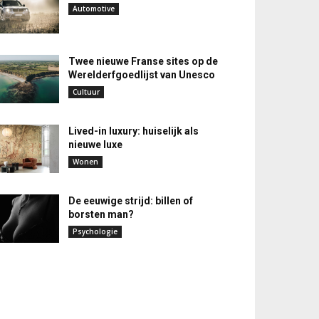
Automotive
Twee nieuwe Franse sites op de
Werelderfgoedlijst van Unesco
Cultuur
Lived-in luxury: huiselijk als
nieuwe luxe
Wonen
De eeuwige strijd: billen of
borsten man?
Psychologie