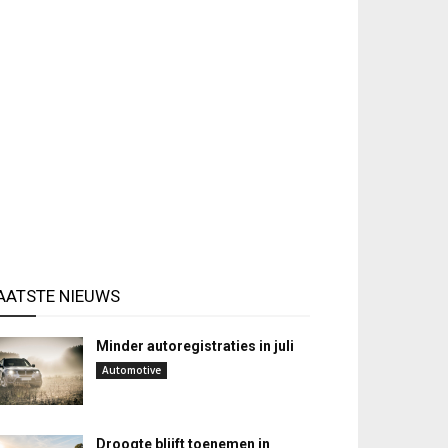
AATSTE NIEUWS
Minder autoregistraties in juli
Automotive
Droogte blijft toenemen in