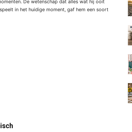
momenten. De wetenschap dat alles wat hij ooit
afspeelt in het huidige moment, gaf hem een soort
isch