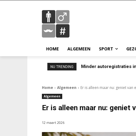
HOME
ALGEMEEN
SPORT
GEZ
Minder autoregistraties in
NU TRENDING
Home
Algemeen
Er is alleen maar nu: geniet van
Algemeen
Er is alleen maar nu: geniet
12 maart 2026