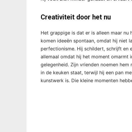
Creativiteit door het nu
Het grappige is dat er is alleen maar nu
komen ideeën spontaan, omdat hij niet l
perfectionisme. Hij schildert, schrijft e
allemaal omdat hij het moment omarmt i
gelegenheid. Zijn vrienden noemen hem n
in de keuken staat, terwijl hij een pan m
kunstwerk is. Die kleine momenten hebbe