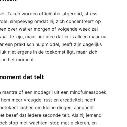
set. Taken worden efficiënter afgerond, stress
trole, simpelweg omdat hij zich concentreert op
obben over wat er morgen of volgende week zal
aar te zijn, maar het idee dat er is alleen maar nu
ar een praktisch hulpmiddel, heeft zijn dagelijks
luk niet ergens in de toekomst ligt, maar zich
s in het moment.
moment dat telt
e mantra of een modegril uit een mindfulnessboek.
 hem meer vreugde, rust en creativiteit heeft
 betekent lachen om kleine dingen, aandacht
 besef dat iedere seconde telt. Als hij iemand
pel: stop met wachten, stop met piekeren, en