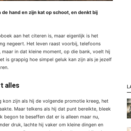
in de hand en zijn kat op schoot, en denkt bij
pboek aan het citeren is, maar eigenlijk is het
ng negeert. Het leven raast voorbij, telefoons
 maar in dat kleine moment, op die bank, voelt hij
t is grappig hoe simpel geluk kan zijn als je jezelf
ren.
t alles
L
ig kon zijn als hij de volgende promotie kreeg, het
akte. Maar telkens als hij dat punt bereikte, bleek
jk begon te beseffen dat er is alleen maar nu,
inder druk, lachte hij vaker om kleine dingen en