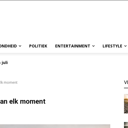
ONDHEID
POLITIEK
ENTERTAINMENT
LIFESTYLE
 juli
V
 elk moment
 van elk moment