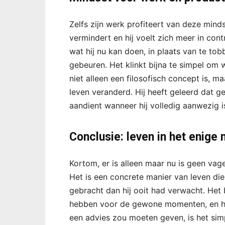
Zelfs zijn werk profiteert van deze mind
vermindert en hij voelt zich meer in con
wat hij nu kan doen, in plaats van te t
gebeuren. Het klinkt bijna te simpel om w
niet alleen een filosofisch concept is, ma
leven veranderd. Hij heeft geleerd dat ge
aandient wanneer hij volledig aanwezig i
Conclusie: leven in het enige 
Kortom, er is alleen maar nu is geen vag
Het is een concrete manier van leven die
gebracht dan hij ooit had verwacht. Het
hebben voor de gewone momenten, en het
een advies zou moeten geven, is het sim