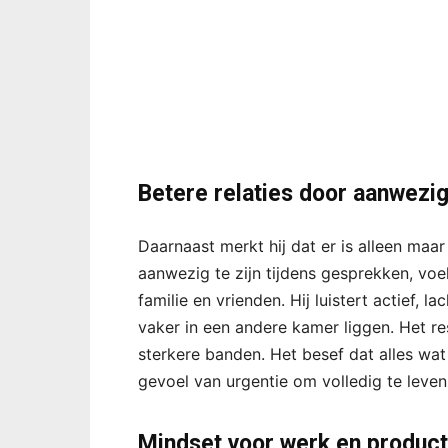
Betere relaties door aanwezi
Daarnaast merkt hij dat er is alleen maa
aanwezig te zijn tijdens gesprekken, voel
familie en vrienden. Hij luistert actief, 
vaker in een andere kamer liggen. Het re
sterkere banden. Het besef dat alles wat 
gevoel van urgentie om volledig te leven e
Mindset voor werk en producti