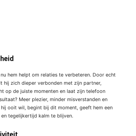
gheid
r nu hem helpt om relaties te verbeteren. Door echt
t hij zich dieper verbonden met zijn partner,
lacht op de juiste momenten en laat zijn telefoon
sultaat? Meer plezier, minder misverstanden en
hij ooit wil, begint bij dit moment, geeft hem een
n tegelijkertijd kalm te blijven.
viteit