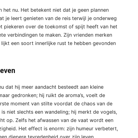
n het nu. Het betekent niet dat je geen plannen
at je leert genieten van de reis terwijl je onderweg
met piekeren over de toekomst of spijt heeft van het
hte verbindingen te maken. Zijn vrienden merken
en lijkt een soort innerlijke rust te hebben gevonden
leven
 nu dat hij meer aandacht besteedt aan kleine
maar gedronken; hij ruikt de aroma’s, voelt de
rste moment van stilte voordat de chaos van de
is niet slechts een wandeling; hij merkt de vogels,
cht op. Zelfs het afwassen van de vaat wordt een
gheid. Het effect is enorm: zijn humeur verbetert,
een diepere tevredenheid over zijn leven.