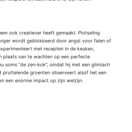
 hem ook creatiever heeft gemaakt. Plotseling
anger wordt geblokkeerd door angst voor falen of
n experimenteert met recepten in de keuken,
n plaats van te wachten op een perfecte
u soms “de zen-kok”, omdat hij met een glimlach
et pruttelende groenten observeert alsof het een
n een enorme impact op zijn welzijn.