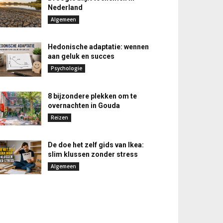
Nederland
Algemeen
Hedonische adaptatie: wennen
aan geluk en succes
Psychologie
8 bijzondere plekken om te
overnachten in Gouda
Reizen
De doe het zelf gids van Ikea:
slim klussen zonder stress
Algemeen