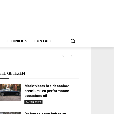
TECHNIEK
CONTACT
EEL GELEZEN
Marktplaats breidt aanbod
premium- en performance
occasions uit
Automotive