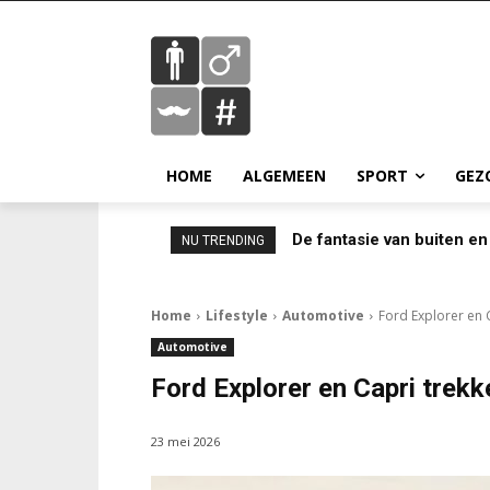
HOME
ALGEMEEN
SPORT
GEZ
De fantasie van buiten en
NU TRENDING
Home
Lifestyle
Automotive
Ford Explorer en 
Automotive
Ford Explorer en Capri trekk
23 mei 2026