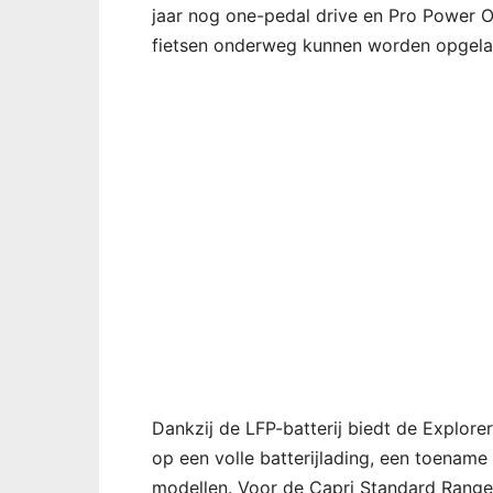
jaar nog one-pedal drive en Pro Power 
fietsen onderweg kunnen worden opgela
Dankzij de LFP-batterij biedt de Explor
op een volle batterijlading, een toenam
modellen. Voor de Capri Standard Range 