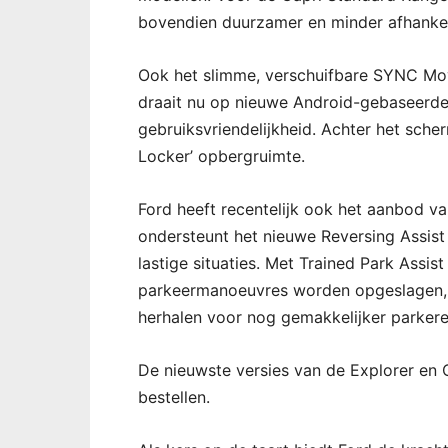
bovendien duurzamer en minder afhankel
Ook het slimme, verschuifbare SYNC Mo
draait nu op nieuwe Android-gebaseerde
gebruiksvriendelijkheid. Achter het scher
Locker’ opbergruimte.
Ford heeft recentelijk ook het aanbod va
ondersteunt het nieuwe Reversing Assist b
lastige situaties. Met Trained Park Assis
parkeermanoeuvres worden opgeslagen, 
herhalen voor nog gemakkelijker parkere
De nieuwste versies van de Explorer en C
bestellen.