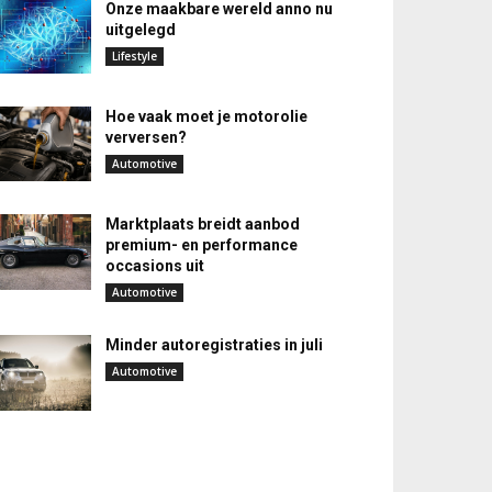
Onze maakbare wereld anno nu
uitgelegd
Lifestyle
Hoe vaak moet je motorolie
verversen?
Automotive
Marktplaats breidt aanbod
premium- en performance
occasions uit
Automotive
Minder autoregistraties in juli
Automotive