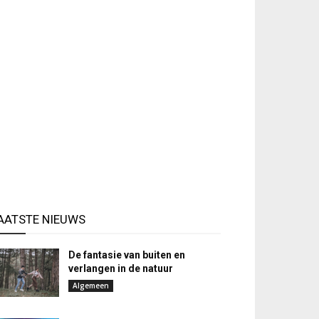
AATSTE NIEUWS
De fantasie van buiten en
verlangen in de natuur
Algemeen