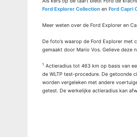
Als kers op de taart biedt Ford de krach
Ford Explorer Collection
en
Ford Capri 
Meer weten over de Ford Explorer en Ca
De foto’s waarop de Ford Explorer met ca
gemaakt door Mario Vos. Gelieve deze na
1
Actieradius tot 463 km op basis van een
de WLTP test-procedure. De getoonde cijf
worden vergeleken met andere voertuige
getest. De werkelijke actieradius kan afw