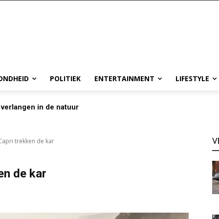
ONDHEID
POLITIEK
ENTERTAINMENT
LIFESTYLE
 verlangen in de natuur
V
Capri trekken de kar
en de kar