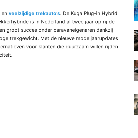
e en
veelzijdige trekauto’s
. De Kuga Plug-in Hybrid
kkerhybride is in Nederland al twee jaar op rij de
een groot succes onder caravaneigenaren dankzij
n hoge trekgewicht. Met de nieuwe modeljaarupdates
ternatieven voor klanten die duurzaam willen rijden
iteit.