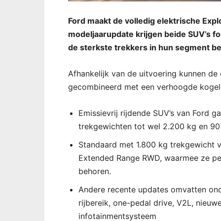
Ford maakt de volledig elektrische Expl
modeljaarupdate krijgen beide SUV’s f
de sterkste trekkers in hun segment b
Afhankelijk van de uitvoering kunnen de 
gecombineerd met een verhoogde kogel
Emissievrij rijdende SUV’s van Ford 
trekgewichten tot wel 2.200 kg en 90
Standaard met 1.800 kg trekgewicht 
Extended Range RWD, waarmee ze per d
behoren.
Andere recente updates omvatten ond
rijbereik, one-pedal drive, V2L, nie
infotainmentsysteem