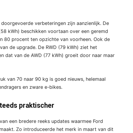
doorgevoerde verbeteringen zijn aanzienlijk. De
(58 kWh) beschikken voortaan over een geremd
van 80 procent ten opzichte van voorheen. Ook de
 van de upgrade. De RWD (79 kWh) ziet het
en dat van de AWD (77 kWh) groeit door naar maar
uk van 70 naar 90 kg is goed nieuws, helemaal
endragers en zware e-bikes.
steeds praktischer
 van een bredere reeks updates waarmee Ford
 maakt. Zo introduceerde het merk in maart van dit