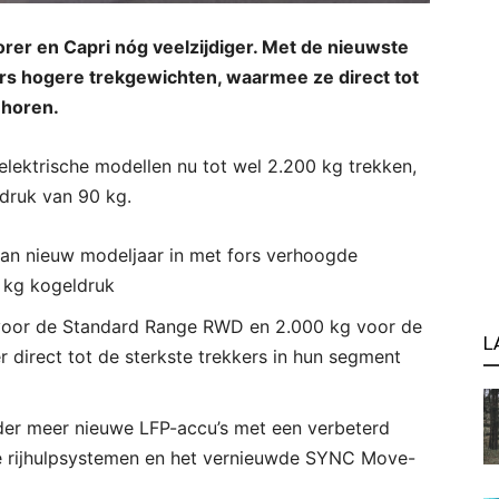
orer en Capri nóg veelzijdiger. Met de nieuwste
ors hogere trekgewichten, waarmee ze direct tot
ehoren.
elektrische modellen nu tot wel 2.200 kg trekken,
druk van 90 kg.
gaan nieuw modeljaar in met fors verhoogde
 kg kogeldruk
voor de Standard Range RWD en 2.000 kg voor de
L
irect tot de sterkste trekkers in hun segment
er meer nieuwe LFP-accu’s met een verbeterd
uwe rijhulpsystemen en het vernieuwde SYNC Move-