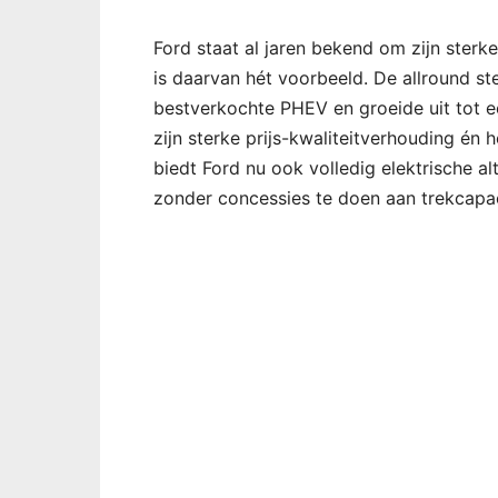
Ford staat al jaren bekend om zijn sterk
is daarvan hét voorbeeld. De allround ste
bestverkochte PHEV en groeide uit tot 
zijn sterke prijs-kwaliteitverhouding é
biedt Ford nu ook volledig elektrische al
zonder concessies te doen aan trekcapac