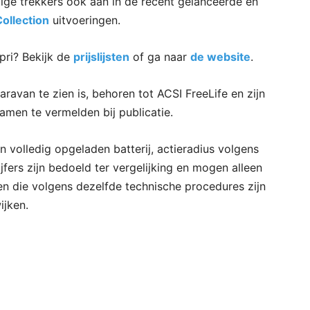
tige trekkers ook aan in de recent gelanceerde en
Collection
uitvoeringen.
pri? Bekijk de
prijslijsten
of ga naar
de website
.
ravan te zien is, behoren tot ACSI FreeLife en zijn
men te vermelden bij publicatie.
 volledig opgeladen batterij, actieradius volgens
ers zijn bedoeld ter vergelijking en mogen alleen
n die volgens dezelfde technische procedures zijn
ijken.