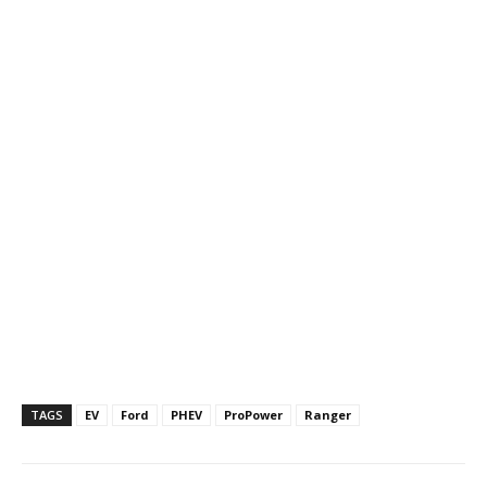
TAGS
EV
Ford
PHEV
ProPower
Ranger