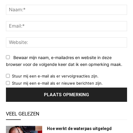
Opmerking:
Na
Ema
Web
Bewaar mijn naam, e-mailadres en website in deze
browser voor de volgende keer dat ik een opmerking maak.
Stuur mij een e-mail als er vervolgreacties zijn.
Stuur mij een e-mail als er nieuwe berichten zijn.
VEEL GELEZEN
Hoe werkt de waterpas uitgelegd