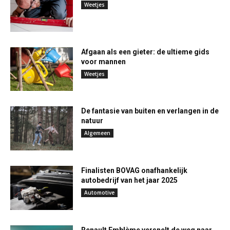
Weetjes
Afgaan als een gieter: de ultieme gids
voor mannen
Weetjes
De fantasie van buiten en verlangen in de
natuur
Algemeen
Finalisten BOVAG onafhankelijk
autobedrijf van het jaar 2025
Automotive
Renault Emblème versnelt de weg naar