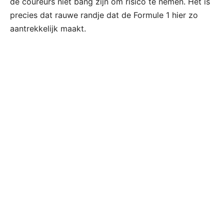
de coureurs niet bang zijn om risico te nemen. Het is
precies dat rauwe randje dat de Formule 1 hier zo
aantrekkelijk maakt.