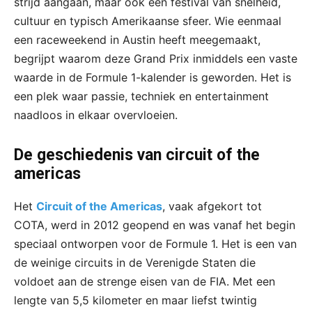
strijd aangaan, maar ook een festival van snelheid,
cultuur en typisch Amerikaanse sfeer. Wie eenmaal
een raceweekend in Austin heeft meegemaakt,
begrijpt waarom deze Grand Prix inmiddels een vaste
waarde in de Formule 1-kalender is geworden. Het is
een plek waar passie, techniek en entertainment
naadloos in elkaar overvloeien.
De geschiedenis van circuit of the
americas
Het
Circuit of the Americas
, vaak afgekort tot
COTA, werd in 2012 geopend en was vanaf het begin
speciaal ontworpen voor de Formule 1. Het is een van
de weinige circuits in de Verenigde Staten die
voldoet aan de strenge eisen van de FIA. Met een
lengte van 5,5 kilometer en maar liefst twintig