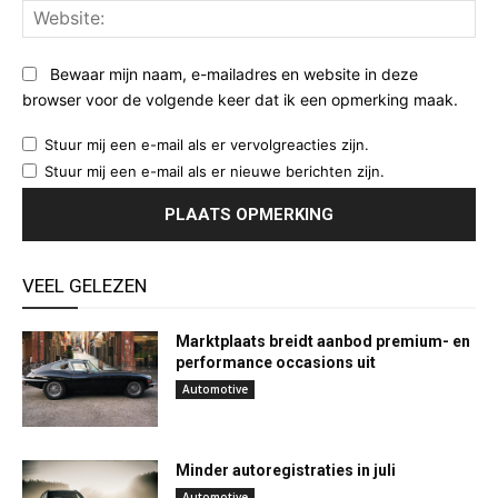
Web
Bewaar mijn naam, e-mailadres en website in deze
browser voor de volgende keer dat ik een opmerking maak.
Stuur mij een e-mail als er vervolgreacties zijn.
Stuur mij een e-mail als er nieuwe berichten zijn.
VEEL GELEZEN
Marktplaats breidt aanbod premium- en
performance occasions uit
Automotive
Minder autoregistraties in juli
Automotive