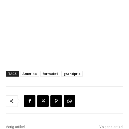
TAGS
Amerika
formule1
grandprix
Vorig artikel
Volgend artikel