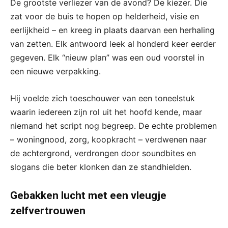
De grootste verliezer van de avond? De kiezer. Die
zat voor de buis te hopen op helderheid, visie en
eerlijkheid – en kreeg in plaats daarvan een herhaling
van zetten. Elk antwoord leek al honderd keer eerder
gegeven. Elk “nieuw plan” was een oud voorstel in
een nieuwe verpakking.
Hij voelde zich toeschouwer van een toneelstuk
waarin iedereen zijn rol uit het hoofd kende, maar
niemand het script nog begreep. De echte problemen
– woningnood, zorg, koopkracht – verdwenen naar
de achtergrond, verdrongen door soundbites en
slogans die beter klonken dan ze standhielden.
Gebakken lucht met een vleugje
zelfvertrouwen