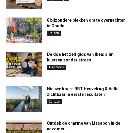
8 bijzondere plekken om te overnachten
in Gouda
Reizen
De doe het zelf gids van Ikea: slim
klussen zonder stress
Algemeen
Nieuwe koers RBT Heuvelrug & Vallei
zichtbaar in eerste resultaten
Cultuur
Ontdek de charme van Lissabon in de
nazomer