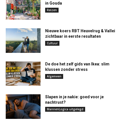
in Gouda
Reizen
Nieuwe koers RBT Heuvelrug & Vallei
zichtbaar in eerste resultaten
Cultuur
De doe het zelf gids van Ikea: slim
klussen zonder stress
Algemeen
Slapen in je nakie: goed voor je
nachtrust?
MannenLogica uitgelegd