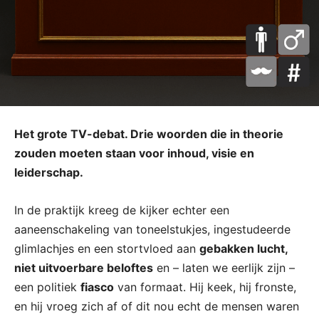
Het grote TV-debat. Drie woorden die in theorie
zouden moeten staan voor inhoud, visie en
leiderschap.
In de praktijk kreeg de kijker echter een
aaneenschakeling van toneelstukjes, ingestudeerde
glimlachjes en een stortvloed aan
gebakken lucht,
niet uitvoerbare beloftes
en – laten we eerlijk zijn –
een politiek
fiasco
van formaat. Hij keek, hij fronste,
en hij vroeg zich af of dit nou echt de mensen waren