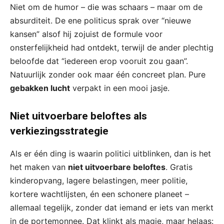
Niet om de humor – die was schaars – maar om de
absurditeit. De ene politicus sprak over “nieuwe
kansen” alsof hij zojuist de formule voor
onsterfelijkheid had ontdekt, terwijl de ander plechtig
beloofde dat “iedereen erop vooruit zou gaan”.
Natuurlijk zonder ook maar één concreet plan. Pure
gebakken lucht
verpakt in een mooi jasje.
Niet uitvoerbare beloftes als
verkiezingsstrategie
Als er één ding is waarin politici uitblinken, dan is het
het maken van
niet uitvoerbare beloftes
. Gratis
kinderopvang, lagere belastingen, meer politie,
kortere wachtlijsten, én een schonere planeet –
allemaal tegelijk, zonder dat iemand er iets van merkt
in de portemonnee. Dat klinkt als magie, maar helaas: