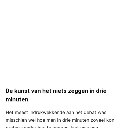
De kunst van het niets zeggen in drie
minuten
Het meest indrukwekkende aan het debat was
misschien wel hoe men in drie minuten zoveel kon
praten zonder iets te zeggen. Het was een