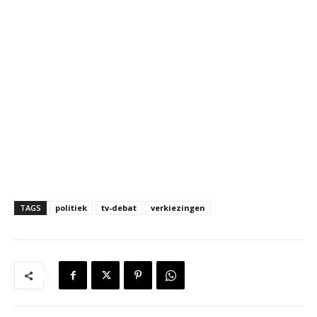
TAGS
politiek
tv-debat
verkiezingen