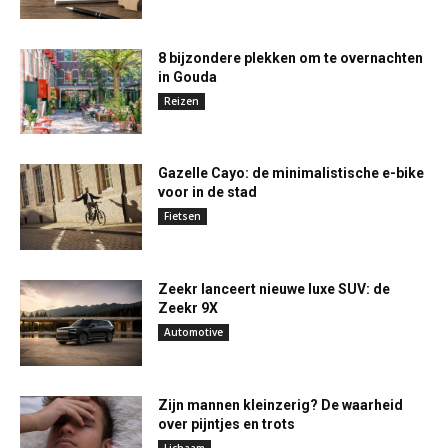
8 bijzondere plekken om te overnachten
in Gouda
Reizen
Gazelle Cayo: de minimalistische e-bike
voor in de stad
Fietsen
Zeekr lanceert nieuwe luxe SUV: de
Zeekr 9X
Automotive
Zijn mannen kleinzerig? De waarheid
over pijntjes en trots
Lichaam