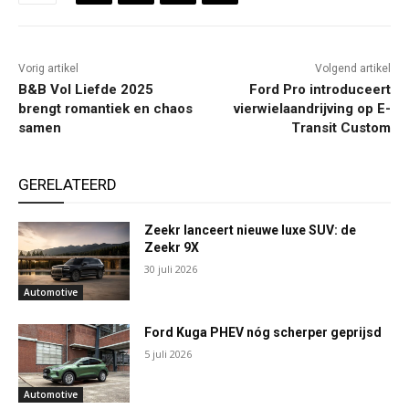
Vorig artikel
Volgend artikel
B&B Vol Liefde 2025
Ford Pro introduceert
brengt romantiek en chaos
vierwielaandrijving op E-
samen
Transit Custom
GERELATEERD
Zeekr lanceert nieuwe luxe SUV: de
Zeekr 9X
30 juli 2026
Automotive
Ford Kuga PHEV nóg scherper geprijsd
5 juli 2026
Automotive