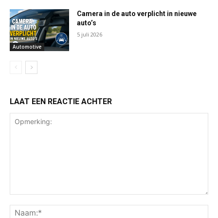
Camera in de auto verplicht in nieuwe
auto’s
5 juli 2026
Automotive
LAAT EEN REACTIE ACHTER
Opmerking:
Na