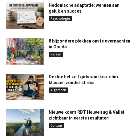
Hedonische adaptatie: wennen aan
geluk en succes
Psychologie
8 bijzondere plekken om te overnachten
in Gouda
Reizen
De doe het zelf gids van Ikea: slim
klussen zonder stress
Algemeen
Nieuwe koers RBT Heuvelrug & Vallei
zichtbaar in eerste resultaten
Cultuur