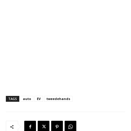
TAGS
auto
EV
tweedehands