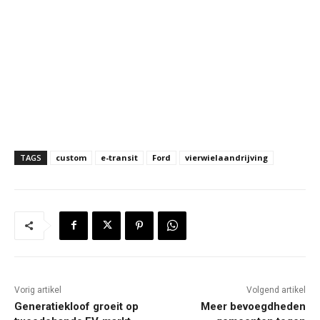
TAGS
custom
e-transit
Ford
vierwielaandrijving
Vorig artikel
Volgend artikel
Generatiekloof groeit op
Meer bevoegdheden