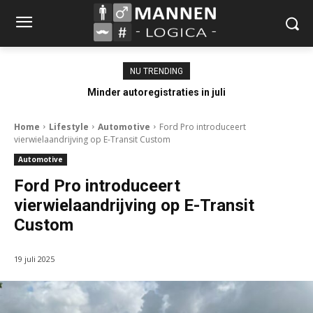
NU TRENDING
Minder autoregistraties in juli
Home
Lifestyle
Automotive
Ford Pro introduceert
vierwielaandrijving op E-Transit Custom
Automotive
Ford Pro introduceert
vierwielaandrijving op E-Transit
Custom
19 juli 2025