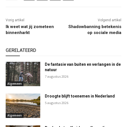
Vorig artikel
Volgend artikel
Ik weet wat jij zometeen
Shadowbanning betekenis
binnenharkt
op sociale media
GERELATEERD
De fantasie van buiten en verlangen in de
natuur
7 augustus 2026
Algemeen
Droogte blijft toenemen in Nederland
5 augustus 2026
Algemeen