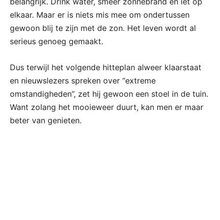
belangrijk. Drink water, smeer zonnebrand en let op
elkaar. Maar er is niets mis mee om ondertussen
gewoon blij te zijn met de zon. Het leven wordt al
serieus genoeg gemaakt.
Dus terwijl het volgende hitteplan alweer klaarstaat
en nieuwslezers spreken over “extreme
omstandigheden”, zet hij gewoon een stoel in de tuin.
Want zolang het mooieweer duurt, kan men er maar
beter van genieten.