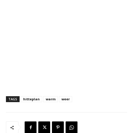
TAGS
hitteplan
warm
weer