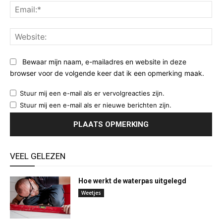
Ema
Web
Bewaar mijn naam, e-mailadres en website in deze
browser voor de volgende keer dat ik een opmerking maak.
Stuur mij een e-mail als er vervolgreacties zijn.
Stuur mij een e-mail als er nieuwe berichten zijn.
VEEL GELEZEN
Hoe werkt de waterpas uitgelegd
Weetjes