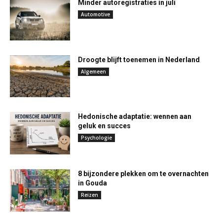
Minder autoregistraties in juli
Automotive
Droogte blijft toenemen in Nederland
Algemeen
Hedonische adaptatie: wennen aan
geluk en succes
Psychologie
8 bijzondere plekken om te overnachten
in Gouda
Reizen