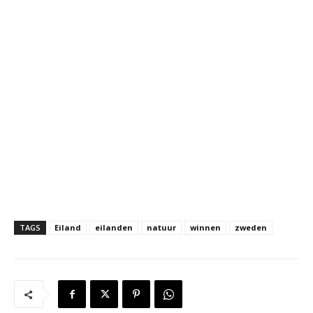
TAGS
Eiland
eilanden
natuur
winnen
zweden