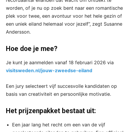
recordaantal eilanden dat wacht om ontdekt te
worden, of je nu op zoek bent naar een romantische
plek voor twee, een avontuur voor het hele gezin of
een uniek eiland helemaal voor jezelf”, zegt Susanne
Andersson.
Hoe doe je mee?
Je kunt je aanmelden vanaf 18 februari 2026 via
visitsweden.nl/jouw-zweedse-eiland
Een jury selecteert vijf succesvolle kandidaten op
basis van creativiteit en persoonlijke motivatie.
Het prijzenpakket bestaat uit:
Een jaar lang het recht om een van de vijf