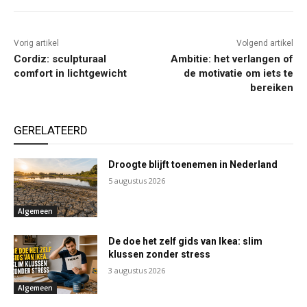
Vorig artikel
Volgend artikel
Cordiz: sculpturaal
Ambitie: het verlangen of
comfort in lichtgewicht
de motivatie om iets te
bereiken
GERELATEERD
Droogte blijft toenemen in Nederland
5 augustus 2026
Algemeen
De doe het zelf gids van Ikea: slim
klussen zonder stress
3 augustus 2026
Algemeen