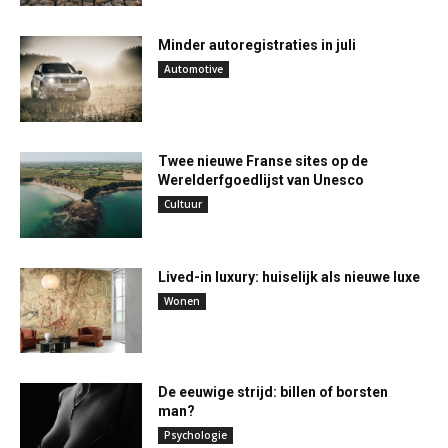
Minder autoregistraties in juli
Automotive
Twee nieuwe Franse sites op de
Werelderfgoedlijst van Unesco
Cultuur
Lived-in luxury: huiselijk als nieuwe luxe
Wonen
De eeuwige strijd: billen of borsten
man?
Psychologie