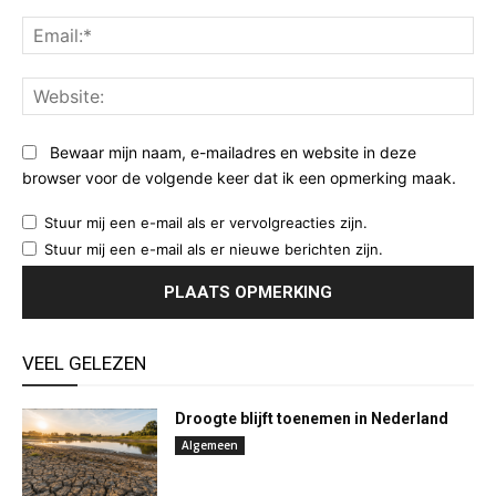
Ema
Web
Bewaar mijn naam, e-mailadres en website in deze
browser voor de volgende keer dat ik een opmerking maak.
Stuur mij een e-mail als er vervolgreacties zijn.
Stuur mij een e-mail als er nieuwe berichten zijn.
VEEL GELEZEN
Droogte blijft toenemen in Nederland
Algemeen