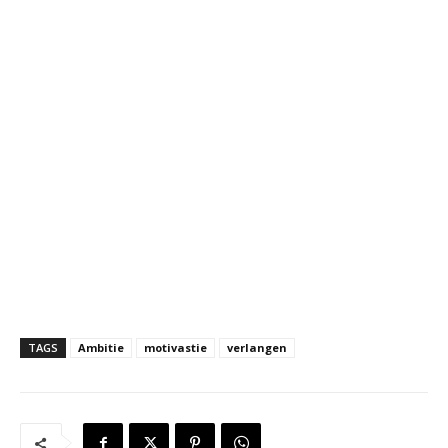
TAGS
Ambitie
motivastie
verlangen