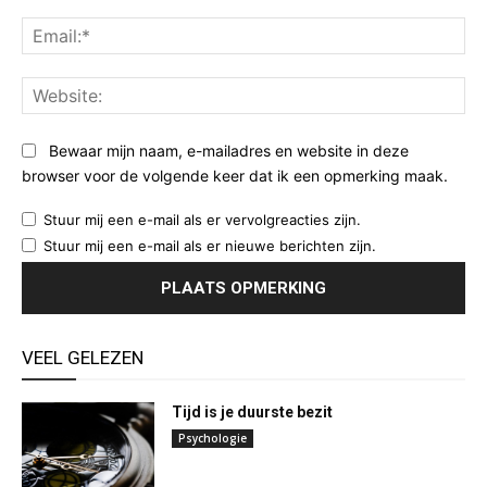
Ema
Web
Bewaar mijn naam, e-mailadres en website in deze
browser voor de volgende keer dat ik een opmerking maak.
Stuur mij een e-mail als er vervolgreacties zijn.
Stuur mij een e-mail als er nieuwe berichten zijn.
VEEL GELEZEN
Tijd is je duurste bezit
Psychologie