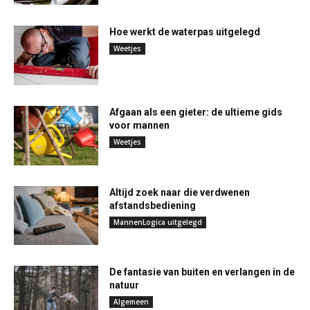
Hoe werkt de waterpas uitgelegd
Weetjes
Afgaan als een gieter: de ultieme gids
voor mannen
Weetjes
Altijd zoek naar die verdwenen
afstandsbediening
MannenLogica uitgelegd
De fantasie van buiten en verlangen in de
natuur
Algemeen