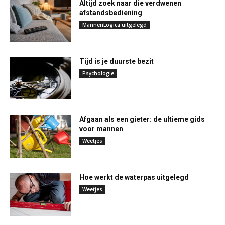
Altijd zoek naar die verdwenen
afstandsbediening
MannenLogica uitgelegd
Tijd is je duurste bezit
Psychologie
Afgaan als een gieter: de ultieme gids
voor mannen
Weetjes
Hoe werkt de waterpas uitgelegd
Weetjes