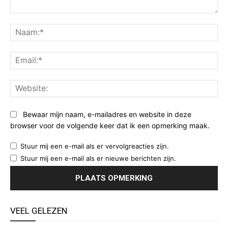
Opmerking:
Na
Ema
Web
Bewaar mijn naam, e-mailadres en website in deze
browser voor de volgende keer dat ik een opmerking maak.
Stuur mij een e-mail als er vervolgreacties zijn.
Stuur mij een e-mail als er nieuwe berichten zijn.
VEEL GELEZEN