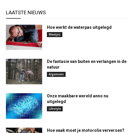
LAATSTE NIEUWS
Hoe werkt de waterpas uitgelegd
Weetjes
De fantasie van buiten en verlangen in de
natuur
Algemeen
Onze maakbare wereld anno nu
uitgelegd
Lifestyle
Hoe vaak moet je motorolie verversen?