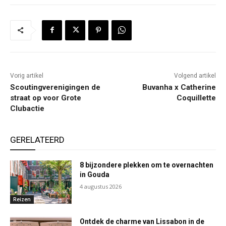
Vorig artikel
Volgend artikel
Scoutingverenigingen de
Buvanha x Catherine
straat op voor Grote
Coquillette
Clubactie
GERELATEERD
8 bijzondere plekken om te overnachten
in Gouda
4 augustus 2026
Reizen
Ontdek de charme van Lissabon in de