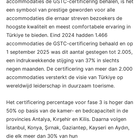
accommodaties de GSTC-certificering behalen, is het
een symbool van prestige geworden voor alle
accommodaties die ernaar streven bezoekers de
hoogste kwaliteit en meest comfortabele ervaring in
Türkiye te bieden. Eind 2024 hadden 1.466
accommodaties de GSTC-certificering behaald en op
1 september 2025 was dit aantal gestegen tot 2.005,
een indrukwekkende stijging van 37% in slechts
negen maanden. De certificering van meer dan 2.000
accommodaties versterkt de visie van Türkiye op
wereldwijd leiderschap in duurzaam toerisme.
Het certificering percentage voor fase 3 is hoger dan
50% op basis van de kamer- en bedcapaciteit in de
provincies Antalya, Kırşehir en Kilis. Daarna volgen
İstanbul, Konya, Şırnak, Gaziantep, Kayseri en Aydın,
die elk meer dan 30% van hun