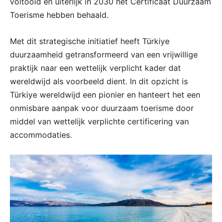
voltooid en uiterlijk in 2030 het Certificaat Duurzaam
Toerisme hebben behaald.
Met dit strategische initiatief heeft Türkiye
duurzaamheid getransformeerd van een vrijwillige
praktijk naar een wettelijk verplicht kader dat
wereldwijd als voorbeeld dient. In dit opzicht is
Türkiye wereldwijd een pionier en hanteert het een
onmisbare aanpak voor duurzaam toerisme door
middel van wettelijk verplichte certificering van
accommodaties.