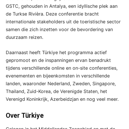
GSTC, gehouden in Antalya, een idyllische plek aan
de Turkse Rivièra. Deze conferentie bracht
internationale stakeholders uit de toeristische sector
samen die zich inzetten voor de bevordering van
duurzaam reizen.
Daarnaast heeft Türkiye het programma actief
gepromoot en de inspanningen ervan benadrukt
tijdens verschillende online en on-site conferenties,
evenementen en bijeenkomsten in verschillende
landen, waaronder Nederland, Zweden, Singapore,
Thailand, Zuid-Korea, de Verenigde Staten, het
Verenigd Koninkrijk, Azerbeidzjan en nog veel meer.
Over Türkiye
Gelegen in het Middellandse Zeegebied en met de