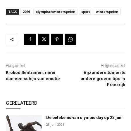
TAGS
2026
olympischwinterspelen
sport
winterspelen
Vorig artikel
Volgend artikel
Krokodillentranen: meer
Bijzondere tuinen &
dan een schijn van emotie
andere groene tips in
Frankrijk
GERELATEERD
De betekenis van olympic day op 23 juni
23 juni 2026