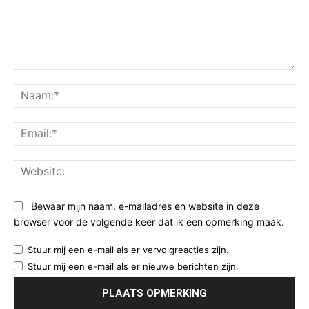
Opmerking:
Na
Ema
Web
Bewaar mijn naam, e-mailadres en website in deze
browser voor de volgende keer dat ik een opmerking maak.
Stuur mij een e-mail als er vervolgreacties zijn.
Stuur mij een e-mail als er nieuwe berichten zijn.