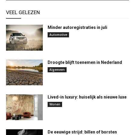
VEEL GELEZEN
Minder autoregistraties in juli
Automotive
Droogte blijft toenemen in Nederland
Algemeen
Lived-in luxury: huiselijk als nieuwe luxe
Wonen
De eeuwige strijd: billen of borsten