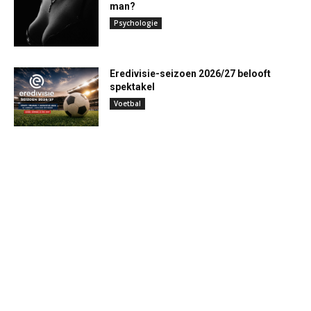
man?
Psychologie
Eredivisie-seizoen 2026/27 belooft
spektakel
Voetbal