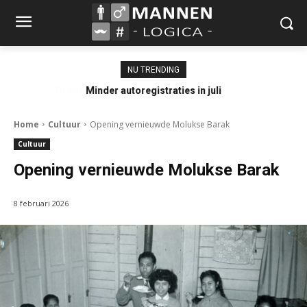
NU TRENDING
Minder autoregistraties in juli
Home
Cultuur
Opening vernieuwde Molukse Barak
Cultuur
Opening vernieuwde Molukse Barak
8 februari 2026