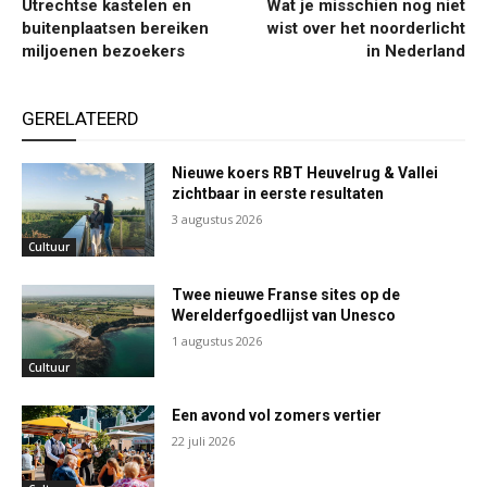
Utrechtse kastelen en
Wat je misschien nog niet
buitenplaatsen bereiken
wist over het noorderlicht
miljoenen bezoekers
in Nederland
GERELATEERD
Nieuwe koers RBT Heuvelrug & Vallei
zichtbaar in eerste resultaten
3 augustus 2026
Cultuur
Twee nieuwe Franse sites op de
Werelderfgoedlijst van Unesco
1 augustus 2026
Cultuur
Een avond vol zomers vertier
22 juli 2026