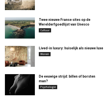
Twee nieuwe Franse sites op de
Werelderfgoedlijst van Unesco
Cultuur
Lived-in luxury: huiselijk als nieuwe luxe
Wonen
De eeuwige strijd: billen of borsten
man?
Psychologie