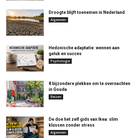
Droogte blijft toenemen in Nederland
Algemeen
Hedonische adaptatie: wennen aan
geluk en succes
Psychologie
8 bijzondere plekken om te overnachten
in Gouda
Reizen
De doe het zelf gids van Ikea: slim
klussen zonder stress
Algemeen