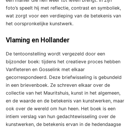
een manier die hen weer tot leven brengt. In zijn
foto’s speelt hij met reflectie, contrast en symboliek,
wat zorgt voor een verdieping van de betekenis van
het oorspronkelijke kunstwerk.
Vlaming en Hollander
De tentoonstelling wordt vergezeld door een
bijzonder boek: tijdens het creatieve proces hebben
Vanfleteren en Gosselink met elkaar
gecorrespondeerd. Deze briefwisseling is gebundeld
in een brievenboek. Ze schreven elkaar over de
collectie van het Mauritshuis, kunst in het algemeen,
en de waarde en de betekenis van kunstwerken, maar
ook over de wereld om hun heen. Het boek is een
intiem verslag van hun gedachtewisseling over de
kunstwerken, de betekenis ervan in de hedendaagse