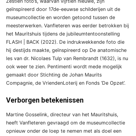
Zestien foto’s, waarvan vijftien nieuwe, zijn
geïnspireerd door 17de-eeuwse schilderijen uit de
museumcollectie en worden getoond tussen de
meesterwerken. Vanfleteren was eerder betrokken bij
het Mauritshuis tijdens de jubileumtentoonstelling
FLASH | BACK (2022). De indrukwekkende foto die
hij destijds maakte, geïnspireerd op De anatomische
les van dr. Nicolaes Tulp van Rembrandt (1632), is nu
ook weer te zien. Pentimenti wordt mede mogelijk
gemaakt door Stichting de Johan Maurits
Compagnie, de VriendenLoterij en Fonds ‘De Opzet’.
Verborgen betekenissen
Martine Gosselink, directeur van het Mauritshuis,
heeft Vanfleteren gevraagd om de museumcollectie
opnieuw onder de loep te nemen met als doel een