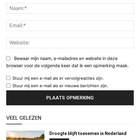
Na
Ema
Web
Bewaar mijn naam, e-mailadres en website in deze
browser voor de volgende keer dat ik een opmerking maak.
Stuur mij een e-mail als er vervolgreacties zijn.
Stuur mij een e-mail als er nieuwe berichten zijn.
VEEL GELEZEN
Droogte blijft toenemen in Nederland