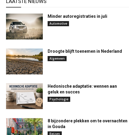
LAATSTE NIEUWS
Minder autoregistraties in juli
Automotive
Droogte blijft toenemen in Nederland
Algemeen
Hedonische adaptatie: wennen aan
geluk en succes
Psychologie
8 bijzondere plekken om te overnachten
in Gouda
Reizen