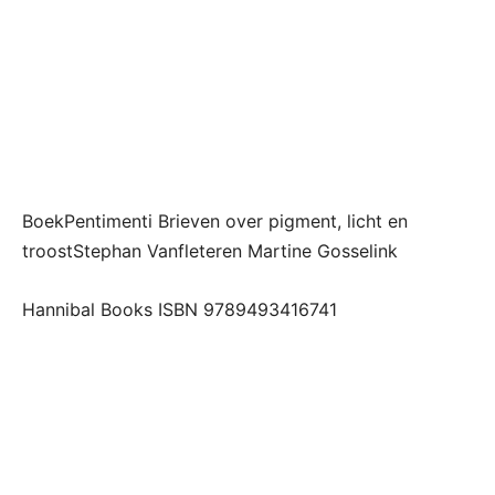
BoekPentimenti Brieven over pigment, licht en
troostStephan Vanfleteren Martine Gosselink
Hannibal Books ISBN 9789493416741