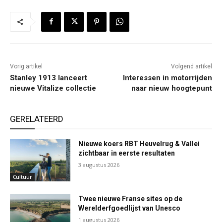
Vorig artikel
Volgend artikel
Stanley 1913 lanceert
Interessen in motorrijden
nieuwe Vitalize collectie
naar nieuw hoogtepunt
GERELATEERD
Nieuwe koers RBT Heuvelrug & Vallei
zichtbaar in eerste resultaten
3 augustus 2026
Cultuur
Twee nieuwe Franse sites op de
Werelderfgoedlijst van Unesco
1 augustus 2026