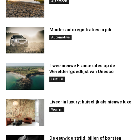
Algemeen
Minder autoregistraties in juli
Automotive
Twee nieuwe Franse sites op de
Werelderfgoedlijst van Unesco
Cultuur
Lived-in luxury: huiselijk als nieuwe luxe
Wonen
De eeuwige strijd: billen of borsten