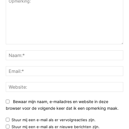
Opmerking:
Na
Ema
Web
Bewaar mijn naam, e-mailadres en website in deze
browser voor de volgende keer dat ik een opmerking maak.
Stuur mij een e-mail als er vervolgreacties zijn.
Stuur mij een e-mail als er nieuwe berichten zijn.