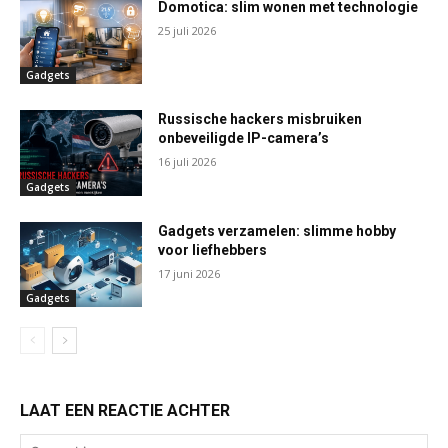
Domotica: slim wonen met technologie
25 juli 2026
Gadgets
Russische hackers misbruiken
onbeveiligde IP-camera’s
16 juli 2026
Gadgets
Gadgets verzamelen: slimme hobby
voor liefhebbers
17 juni 2026
Gadgets
LAAT EEN REACTIE ACHTER