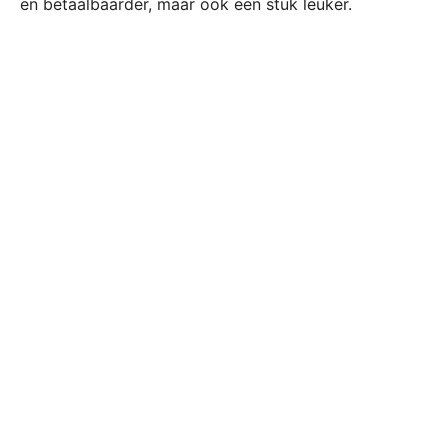
en betaalbaarder, maar ook een stuk leuker.