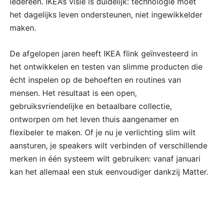
iedereen. IKEA’s visie is duidelijk: technologie moet
het dagelijks leven ondersteunen, niet ingewikkelder
maken.
De afgelopen jaren heeft IKEA flink geïnvesteerd in
het ontwikkelen en testen van slimme producten die
écht inspelen op de behoeften en routines van
mensen. Het resultaat is een open,
gebruiksvriendelijke en betaalbare collectie,
ontworpen om het leven thuis aangenamer en
flexibeler te maken. Of je nu je verlichting slim wilt
aansturen, je speakers wilt verbinden of verschillende
merken in één systeem wilt gebruiken: vanaf januari
kan het allemaal een stuk eenvoudiger dankzij Matter.