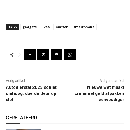
TAGS
gadgets
Ikea
matter
smartphone
Vorig artikel
Volgend artikel
Autodiefstal 2025 schiet
Nieuwe wet maakt
omhoog: doe de deur op
crimineel geld afpakken
slot
eenvoudiger
GERELATEERD