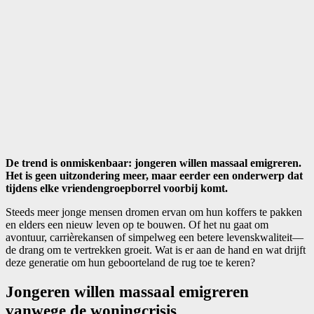
De trend is onmiskenbaar: jongeren willen massaal emigreren.
Het is geen uitzondering meer, maar eerder een onderwerp dat
tijdens elke vriendengroepborrel voorbij komt.
Steeds meer jonge mensen dromen ervan om hun koffers te pakken
en elders een nieuw leven op te bouwen. Of het nu gaat om
avontuur, carrièrekansen of simpelweg een betere levenskwaliteit—
de drang om te vertrekken groeit. Wat is er aan de hand en wat drijft
deze generatie om hun geboorteland de rug toe te keren?
Jongeren willen massaal emigreren
vanwege de woningcrisis