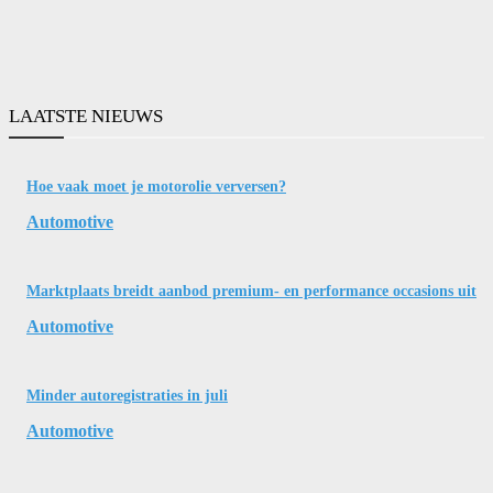
LAATSTE NIEUWS
Hoe vaak moet je motorolie verversen?
Automotive
Marktplaats breidt aanbod premium- en performance occasions uit
Automotive
Minder autoregistraties in juli
Automotive