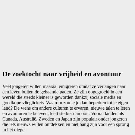
De zoektocht naar vrijheid en avontuur
Veel jongeren willen massaal emigreren omdat ze verlangen naar
een leven buiten de gebaande paden. Ze zijn opgegroeid in een
wereld die steeds kleiner is geworden dankzij sociale media en
goedkope vliegtickets. Waarom zou je je dan beperken tot je eigen
land? De wens om andere culturen te ervaren, nieuwe talen te leren
en avonturen te beleven, leeft sterker dan ooit. Vooral landen als
Canada, Australië, Zweden en Japan zijn populair onder jongeren
die iets nieuws willen ontdekken en niet bang zijn voor een sprong
in het diepe.