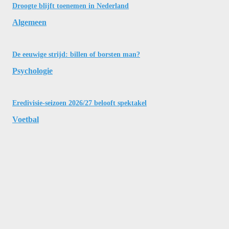
Droogte blijft toenemen in Nederland
Algemeen
De eeuwige strijd: billen of borsten man?
Psychologie
Eredivisie-seizoen 2026/27 belooft spektakel
Voetbal