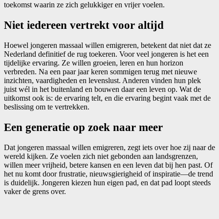
toekomst waarin ze zich gelukkiger en vrijer voelen.
Niet iedereen vertrekt voor altijd
Hoewel jongeren massaal willen emigreren, betekent dat niet dat ze
Nederland definitief de rug toekeren. Voor veel jongeren is het een
tijdelijke ervaring. Ze willen groeien, leren en hun horizon
verbreden. Na een paar jaar keren sommigen terug met nieuwe
inzichten, vaardigheden en levenslust. Anderen vinden hun plek
juist wél in het buitenland en bouwen daar een leven op. Wat de
uitkomst ook is: de ervaring telt, en die ervaring begint vaak met de
beslissing om te vertrekken.
Een generatie op zoek naar meer
Dat jongeren massaal willen emigreren, zegt iets over hoe zij naar de
wereld kijken. Ze voelen zich niet gebonden aan landsgrenzen,
willen meer vrijheid, betere kansen en een leven dat bij hen past. Of
het nu komt door frustratie, nieuwsgierigheid of inspiratie—de trend
is duidelijk. Jongeren kiezen hun eigen pad, en dat pad loopt steeds
vaker de grens over.