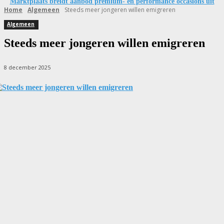
Marktplaats breidt aanbod premium- en performance occasions uit
Home
Algemeen
Steeds meer jongeren willen emigreren
Algemeen
Steeds meer jongeren willen emigreren
8 december 2025