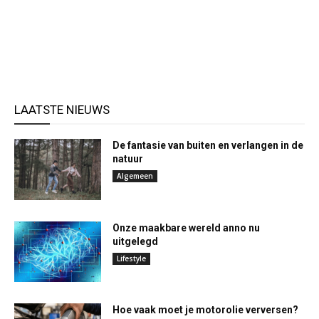
LAATSTE NIEUWS
De fantasie van buiten en verlangen in de
natuur
Algemeen
Onze maakbare wereld anno nu
uitgelegd
Lifestyle
Hoe vaak moet je motorolie verversen?