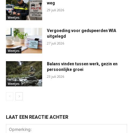
weg
29 juli 2026
Weetjes
Vergoeding voor gedupeerden WIA
uitgelegd
27 juli 2026
Weetjes
Balans vinden tussen werk, gezin en
persoonlijke groei
23 juli 2026
Weetjes
LAAT EEN REACTIE ACHTER