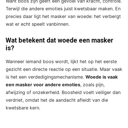
Want boos zijn geeft een gevoel van kracht, controle.
Terwijl die andere emoties juist kwetsbaar maken. En
precies daar ligt het masker van woede: het verbergt
wat er echt speelt vanbinnen.
Wat betekent dat woede een masker
is?
Wanneer iemand boos wordt, lijkt het op het eerste
gezicht een directe reactie op een situatie. Maar vaak
is het een verdedigingsmechanisme.
Woede is vaak
een masker voor andere emoties
, zoals pijn,
afwijzing of onzekerheid. Boosheid voelt veiliger dan
verdriet, omdat het de aandacht afleidt van die
kwetsbare kern.