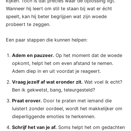
kijken. Toch is dat precies waar de oplossing ligt.
Wanneer hij leert om stil te staan bij wat er écht
speelt, kan hij beter begrijpen wat zijn woede
probeert te zeggen.
Een paar stappen die kunnen helpen:
Adem en pauzeer.
Op het moment dat de woede
opkomt, helpt het om even afstand te nemen.
Adem diep in en uit voordat je reageert.
Vraag jezelf af wat eronder zit.
Wat voel ik echt?
Ben ik gekwetst, bang, teleurgesteld?
Praat erover.
Door te praten met iemand die
luistert zonder oordeel, wordt het makkelijker om
dieperliggende emoties te herkennen.
Schrijf het van je af.
Soms helpt het om gedachten