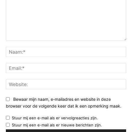
Opmerking:
Na
Ema
Web
Bewaar mijn naam, e-mailadres en website in deze
browser voor de volgende keer dat ik een opmerking maak.
Stuur mij een e-mail als er vervolgreacties zijn.
Stuur mij een e-mail als er nieuwe berichten zijn.