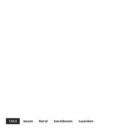
TAGS
boom
Kerst
kerstboom
naalden