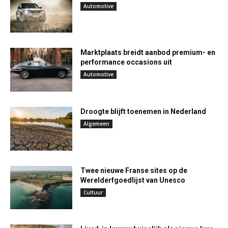
Automotive
Marktplaats breidt aanbod premium- en
performance occasions uit
Automotive
Droogte blijft toenemen in Nederland
Algemeen
Twee nieuwe Franse sites op de
Werelderfgoedlijst van Unesco
Cultuur