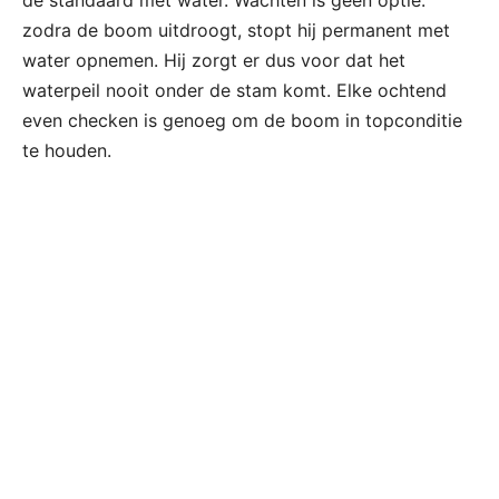
de standaard met water. Wachten is geen optie:
zodra de boom uitdroogt, stopt hij permanent met
water opnemen. Hij zorgt er dus voor dat het
waterpeil nooit onder de stam komt. Elke ochtend
even checken is genoeg om de boom in topconditie
te houden.