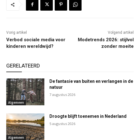
Vorig artikel
Volgend artikel
Verbod sociale media voor
Modetrends 2026: stijlvol
kinderen wereldwijd?
zonder moeite
GERELATEERD
De fantasie van buiten en verlangen in de
natuur
7 augustus 2026
Algemeen
Droogte blijft toenemen in Nederland
5 augustus 2026
Algemeen