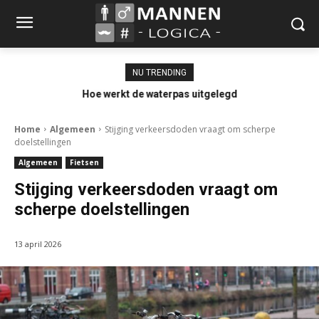
NU TRENDING
Hoe werkt de waterpas uitgelegd
Home
Algemeen
Stijging verkeersdoden vraagt om scherpe
doelstellingen
Algemeen
Fietsen
Stijging verkeersdoden vraagt om
scherpe doelstellingen
13 april 2026