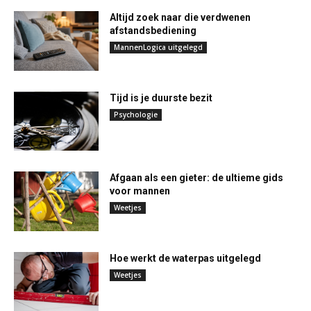
Altijd zoek naar die verdwenen
afstandsbediening
MannenLogica uitgelegd
Tijd is je duurste bezit
Psychologie
Afgaan als een gieter: de ultieme gids
voor mannen
Weetjes
Hoe werkt de waterpas uitgelegd
Weetjes