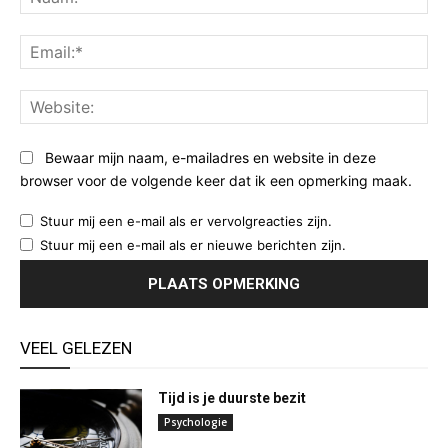
Ema
Web
Bewaar mijn naam, e-mailadres en website in deze
browser voor de volgende keer dat ik een opmerking maak.
Stuur mij een e-mail als er vervolgreacties zijn.
Stuur mij een e-mail als er nieuwe berichten zijn.
VEEL GELEZEN
Tijd is je duurste bezit
Psychologie