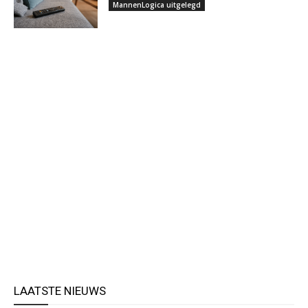
MannenLogica uitgelegd
LAATSTE NIEUWS