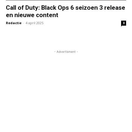
Call of Duty: Black Ops 6 seizoen 3 release
en nieuwe content
Redactie
-
4 april 2025
0
- Advertisment -