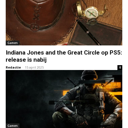
Gamen
Indiana Jones and the Great Circle op PS5:
release is nabij
Redactie
-
15 april 2025
0
Gamen