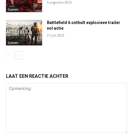
6 augustus 2025
Gamen
Battlefield 6 onthult explosieve trailer
vol actie
27 juli 2025
Gamen
LAAT EEN REACTIE ACHTER