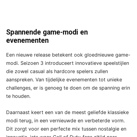
Spannende game-modi en
evenementen
Een nieuwe release betekent ook gloednieuwe game-
modi. Seizoen 3 introduceert innovatieve speelstijlen
die zowel casual als hardcore spelers zullen
aanspreken. Van tijdelijke evenementen tot unieke
challenges, er is genoeg te doen om de spanning erin
te houden.
Daarnaast keert een van de meest geliefde klassieke
modi terug, in een vernieuwde en verbeterde vorm.
Dit zorgt voor een perfecte mix tussen nostalgie en
innovatie, iets waar
Call of Duty
-fans altijd naar