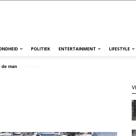
ONDHEID
POLITIEK
ENTERTAINMENT
LIFESTYLE
p de man
V