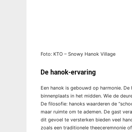
Foto: KTO – Snowy Hanok Village
De hanok-ervaring
Een hanok is gebouwd op harmonie. De ho
binnenplaats in het midden. Wie de deure
De filosofie: hanoks waarderen de “scho
maar ruimte om te ademen. De gast veran
dit gevoel te versterken bieden veel han
zoals een traditionele theeceremnonie o