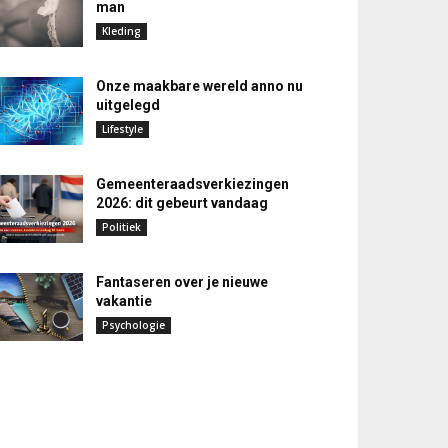
man
Kleding
Onze maakbare wereld anno nu
uitgelegd
Lifestyle
Gemeenteraadsverkiezingen
2026: dit gebeurt vandaag
Politiek
Fantaseren over je nieuwe
vakantie
Psychologie