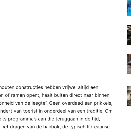
uten constructies hebben vrijwel altijd een
n of ramen opent, haalt buiten direct naar binnen.
onheid van de leegte”. Geen overdaad aan prikkels,
dert van toerist in onderdeel van een traditie. Om
oks programma’s aan die teruggaan in de tijd,
f het dragen van de hanbok, de typisch Koreaanse