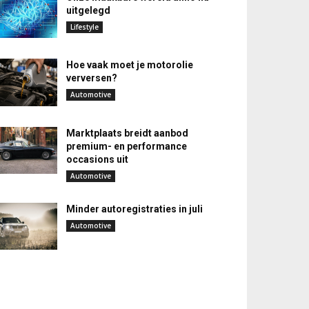
uitgelegd
Lifestyle
Hoe vaak moet je motorolie
verversen?
Automotive
Marktplaats breidt aanbod
premium- en performance
occasions uit
Automotive
Minder autoregistraties in juli
Automotive