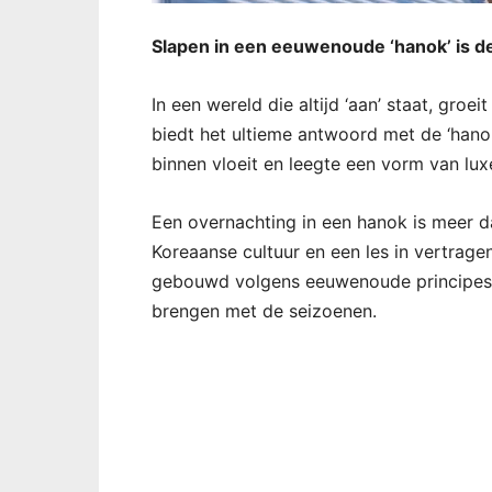
Slapen in een eeuwenoude ‘hanok’ is de
In een wereld die altijd ‘aan’ staat, groe
biedt het ultieme antwoord met de ‘hanok
binnen vloeit en leegte een vorm van luxe
Een overnachting in een hanok is meer d
Koreaanse cultuur en een les in vertrage
gebouwd volgens eeuwenoude principes,
brengen met de seizoenen.