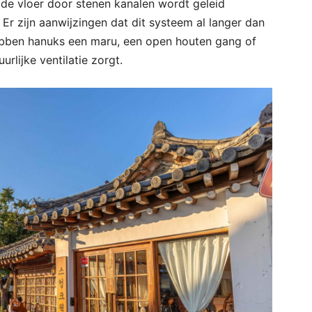
de vloer door stenen kanalen wordt geleid
Er zijn aanwijzingen dat dit systeem al langer dan
ebben hanuks een maru, een open houten gang of
rlijke ventilatie zorgt.