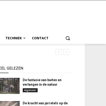
TECHNIEK
CONTACT
EEL GELEZEN
De fantasie van buiten en
verlangen in de natuur
Algemeen
De kracht van jarretels op de