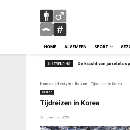
HOME
ALGEMEEN
SPORT
GEZ
De kracht van jarretels o
NU TRENDING
Home
Lifestyle
Reizen
Tijdreizen in Korea
Reizen
Tijdreizen in Korea
29 november 2025