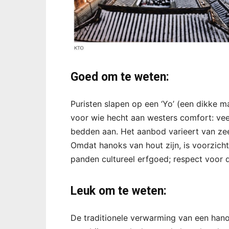
Goed om te weten:
Puristen slapen op een ‘Yo’ (een dikke m
voor wie hecht aan westers comfort: v
bedden aan. Het aanbod varieert van zeer
Omdat hanoks van hout zijn, is voorzicht
panden cultureel erfgoed; respect voor d
Leuk om te weten:
De traditionele verwarming van een han