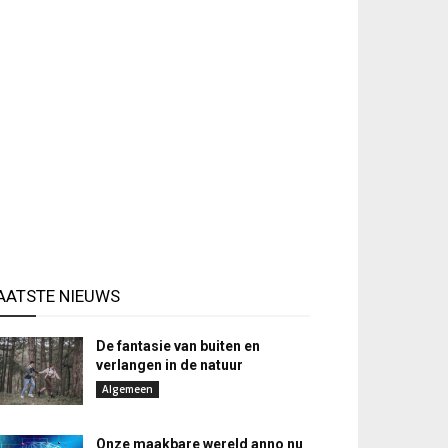
AATSTE NIEUWS
De fantasie van buiten en
verlangen in de natuur
Algemeen
Onze maakbare wereld anno nu