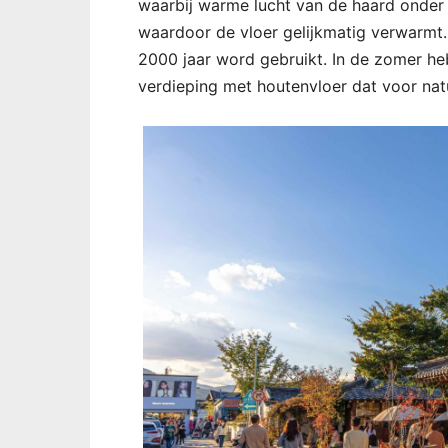
waarbij warme lucht van de haard onder 
waardoor de vloer gelijkmatig verwarmt. 
2000 jaar word gebruikt. In de zomer h
verdieping met houtenvloer dat voor natuu