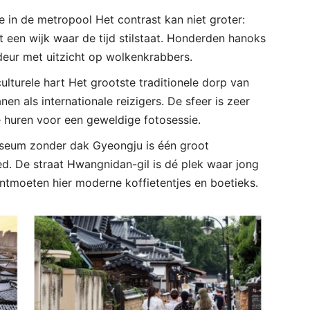
te in de metropool Het contrast kan niet groter:
 een wijk waar de tijd stilstaat. Honderden hanoks
andeur met uitzicht op wolkenkrabbers.
ulturele hart Het grootste traditionele dorp van
en als internationale reizigers. De sfeer is zeer
 huren voor een geweldige fotosessie.
seum zonder dak Gyeongju is één groot
d. De straat Hwangnidan-gil is dé plek waar jong
tmoeten hier moderne koffietentjes en boetieks.