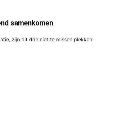
trend samenkomen
ie, zijn dit drie niet te missen plekken: