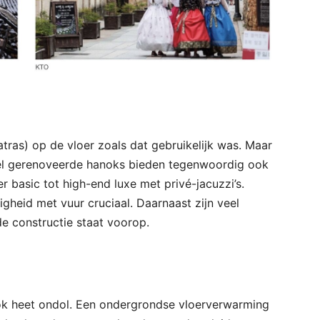
atras) op de vloer zoals dat gebruikelijk was. Maar
eel gerenoveerde hanoks bieden tegenwoordig ook
 basic tot high-end luxe met privé-jacuzzi’s.
igheid met vuur cruciaal. Daarnaast zijn veel
e constructie staat voorop.
ok heet ondol. Een ondergrondse vloerverwarming