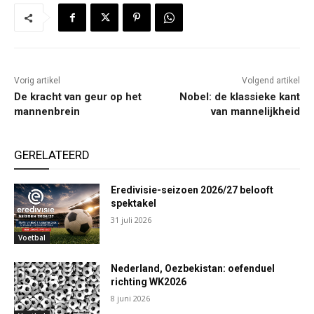
Vorig artikel
Volgend artikel
De kracht van geur op het
Nobel: de klassieke kant
mannenbrein
van mannelijkheid
GERELATEERD
Eredivisie-seizoen 2026/27 belooft
spektakel
31 juli 2026
Voetbal
Nederland, Oezbekistan: oefenduel
richting WK2026
8 juni 2026