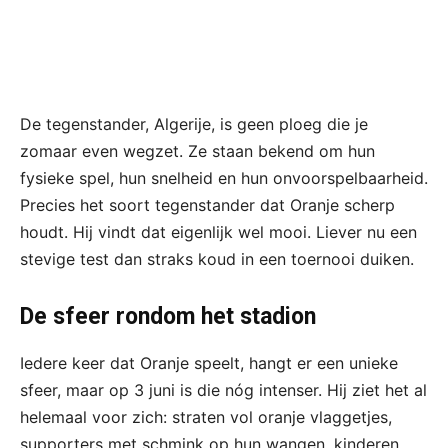
De tegenstander, Algerije, is geen ploeg die je
zomaar even wegzet. Ze staan bekend om hun
fysieke spel, hun snelheid en hun onvoorspelbaarheid.
Precies het soort tegenstander dat Oranje scherp
houdt. Hij vindt dat eigenlijk wel mooi. Liever nu een
stevige test dan straks koud in een toernooi duiken.
De sfeer rondom het stadion
Iedere keer dat Oranje speelt, hangt er een unieke
sfeer, maar op 3 juni is die nóg intenser. Hij ziet het al
helemaal voor zich: straten vol oranje vlaggetjes,
supporters met schmink op hun wangen, kinderen