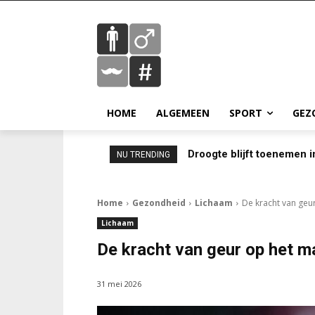
HOME
ALGEMEEN
SPORT
GEZ
Droogte blijft toenemen 
NU TRENDING
Home
Gezondheid
Lichaam
De kracht van geu
Lichaam
De kracht van geur op het m
31 mei 2026