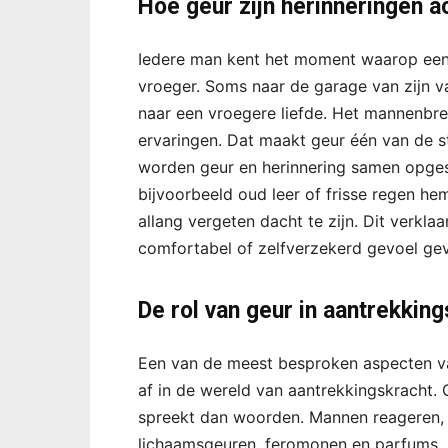
Hoe geur zijn herinneringen a
Iedere man kent het moment waarop een
vroeger. Soms naar de garage van zijn 
naar een vroegere liefde. Het mannenbre
ervaringen. Dat maakt geur één van de st
worden geur en herinnering samen opge
bijvoorbeeld oud leer of frisse regen he
allang vergeten dacht te zijn. Dit ver
comfortabel of zelfverzekerd gevoel ge
De rol van geur in aantrekkin
Een van de meest besproken aspecten va
af in de wereld van aantrekkingskracht. Ge
spreekt dan woorden. Mannen reageren, 
lichaamsgeuren, feromonen en parfums.