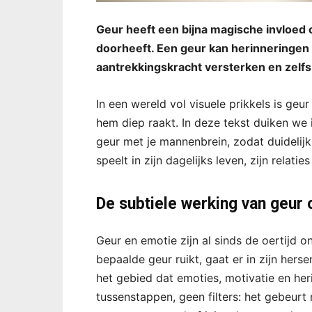
Geur heeft een bijna magische invloed o
doorheeft. Een geur kan herinneringe
aantrekkingskracht versterken en zelfs 
In een wereld vol visuele prikkels is geu
hem diep raakt. In deze tekst duiken we
geur met je mannenbrein, zodat duidelij
speelt in zijn dagelijks leven, zijn relatie
De subtiele werking van geur 
Geur en emotie zijn al sinds de oertijd 
bepaalde geur ruikt, gaat er in zijn hers
het gebied dat emoties, motivatie en her
tussenstappen, geen filters: het gebeur