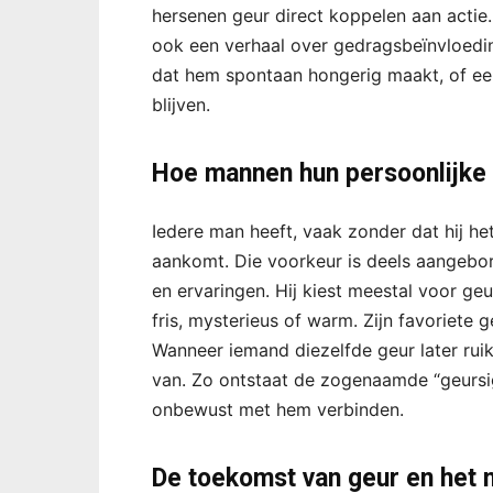
hersenen geur direct koppelen aan actie.
ook een verhaal over gedragsbeïnvloedin
dat hem spontaan hongerig maakt, of een
blijven.
Hoe mannen hun persoonlijke 
Iedere man heeft, vaak zonder dat hij he
aankomt. Die voorkeur is deels aangebo
en ervaringen. Hij kiest meestal voor geur
fris, mysterieus of warm. Zijn favoriete 
Wanneer iemand diezelfde geur later ruikt
van. Zo ontstaat de zogenaamde “geursi
onbewust met hem verbinden.
De toekomst van geur en het