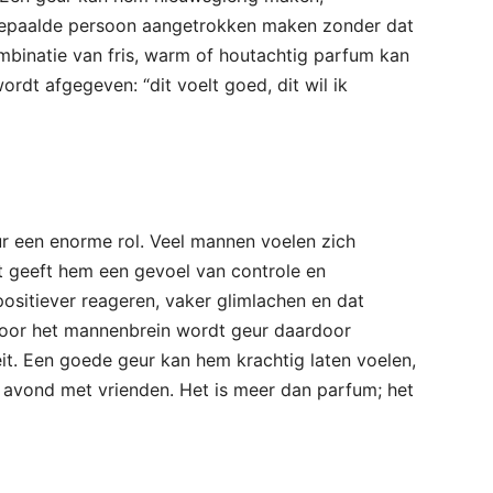
 bepaalde persoon aangetrokken maken zonder dat
ombinatie van fris, warm of houtachtig parfum kan
wordt afgegeven: “dit voelt goed, dit wil ik
eur een enorme rol. Veel mannen voelen zich
et geeft hem een gevoel van controle en
positiever reageren, vaker glimlachen en dat
Voor het mannenbrein wordt geur daardoor
it. Een goede geur kan hem krachtig laten voelen,
 avond met vrienden. Het is meer dan parfum; het