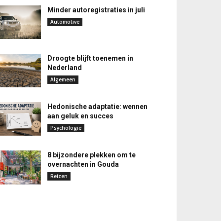
Minder autoregistraties in juli
Automotive
Droogte blijft toenemen in
Nederland
Algemeen
Hedonische adaptatie: wennen
aan geluk en succes
Psychologie
8 bijzondere plekken om te
overnachten in Gouda
Reizen