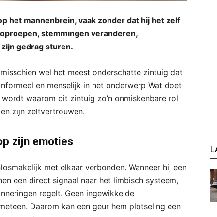
p het mannenbrein, vaak zonder dat hij het zelf
n oproepen, stemmingen veranderen,
zijn gedrag sturen.
r misschien wel het meest onderschatte zintuig dat
 informeel en menselijk in het onderwerp Wat doet
k wordt waarom dit zintuig zo’n onmiskenbare rol
s en zijn zelfvertrouwen.
op zijn emoties
L
onlosmakelijk met elkaar verbonden. Wanneer hij een
enen een direct signaal naar het limbisch systeem,
inneringen regelt. Geen ingewikkelde
t meteen. Daarom kan een geur hem plotseling een