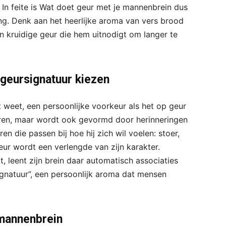
 In feite is Wat doet geur met je mannenbrein dus
g. Denk aan het heerlijke aroma van vers brood
 kruidige geur die hem uitnodigt om langer te
geursignatuur kiezen
t weet, een persoonlijke voorkeur als het op geur
ren, maar wordt ook gevormd door herinneringen
en die passen bij hoe hij zich wil voelen: stoer,
geur wordt een verlengde van zijn karakter.
, leent zijn brein daar automatisch associaties
gnatuur”, een persoonlijk aroma dat mensen
 mannenbrein