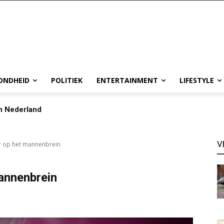
ONDHEID
POLITIEK
ENTERTAINMENT
LIFESTYLE
in Nederland
V
r op het mannenbrein
annenbrein