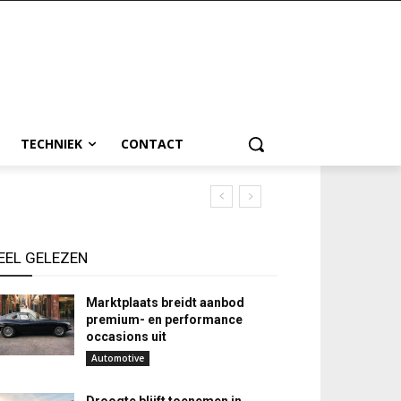
TECHNIEK
CONTACT
EEL GELEZEN
Marktplaats breidt aanbod
premium- en performance
occasions uit
Automotive