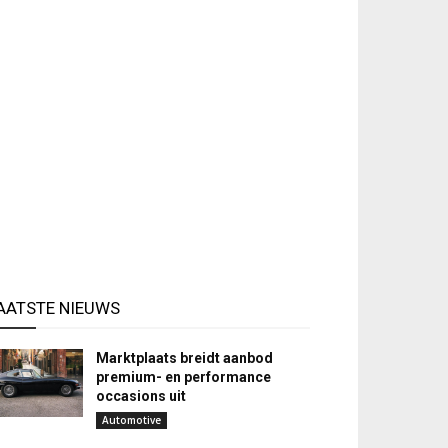
AATSTE NIEUWS
Marktplaats breidt aanbod
premium- en performance
occasions uit
Automotive