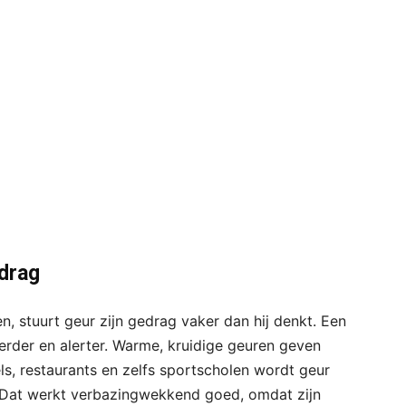
edrag
n, stuurt geur zijn gedrag vaker dan hij denkt. Een
rder en alerter. Warme, kruidige geuren geven
ls, restaurants en zelfs sportscholen wordt geur
 Dat werkt verbazingwekkend goed, omdat zijn