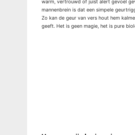
warm, vertrouwd of juist alert gevoel g
mannenbrein is dat een simpele geurtrigg
Zo kan de geur van vers hout hem kalmere
geeft. Het is geen magie, het is pure biol