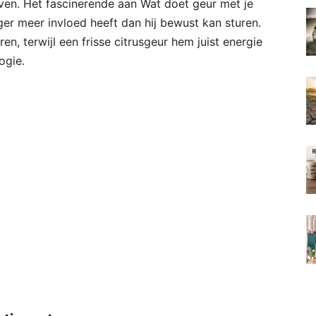
even. Het fascinerende aan Wat doet geur met je
er meer invloed heeft dan hij bewust kan sturen.
n, terwijl een frisse citrusgeur hem juist energie
ogie.