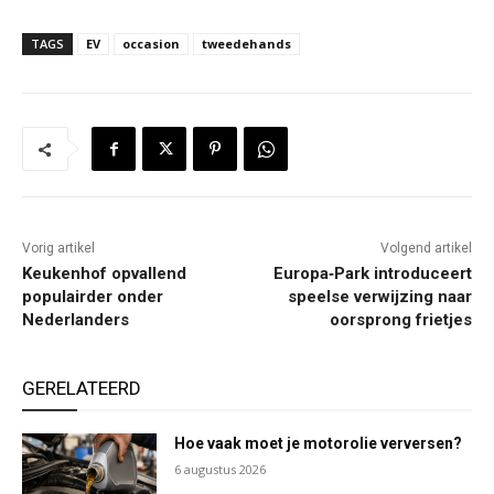
TAGS
EV
occasion
tweedehands
Vorig artikel
Volgend artikel
Keukenhof opvallend
Europa‑Park introduceert
populairder onder
speelse verwijzing naar
Nederlanders
oorsprong frietjes
GERELATEERD
Hoe vaak moet je motorolie verversen?
6 augustus 2026