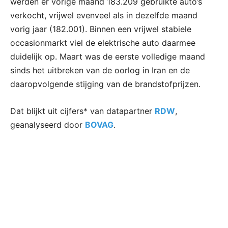
werden er vorige maand 183.209 gebruikte auto’s
verkocht, vrijwel evenveel als in dezelfde maand
vorig jaar (182.001). Binnen een vrijwel stabiele
occasionmarkt viel de elektrische auto daarmee
duidelijk op. Maart was de eerste volledige maand
sinds het uitbreken van de oorlog in Iran en de
daaropvolgende stijging van de brandstofprijzen.
Dat blijkt uit cijfers* van datapartner
RDW
,
geanalyseerd door
BOVAG
.