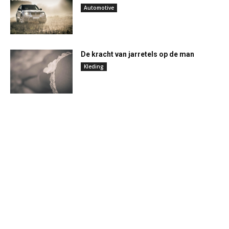
Automotive
De kracht van jarretels op de man
Kleding