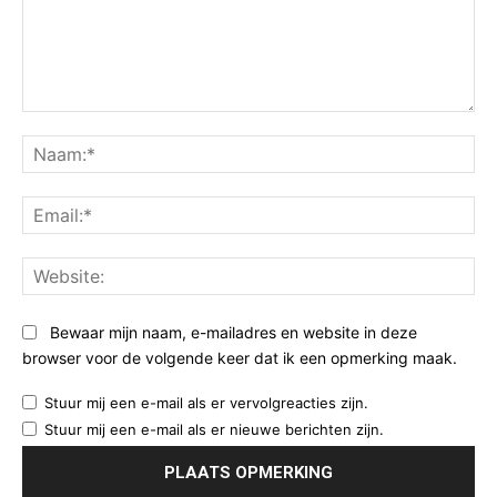
Opmerking:
Na
Ema
Web
Bewaar mijn naam, e-mailadres en website in deze
browser voor de volgende keer dat ik een opmerking maak.
Stuur mij een e-mail als er vervolgreacties zijn.
Stuur mij een e-mail als er nieuwe berichten zijn.