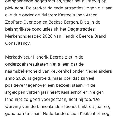
ontspannende dagattracties, staat het nu stevig op
plek acht. De sterkst dalende attracties liggen dit jaar
alle drie onder de rivieren: Kasteeltuinen Arcen,
ZooParc Overloon en Beekse Bergen. Dit zijn de
belangrijkste conclusies uit het Dagattracties
Merkenonderzoek 2026 van Hendrik Beerda Brand
Consultancy.
Merkadviseur Hendrik Beerda ziet in de
onderzoeksresultaten niet alleen dat de
naamsbekendheid van Keukenhof onder Nederlanders
anno 2026 is gegroeid, maar ook dat zij veel
positiever tegenover een bezoek staan. ‘In de
afgelopen vijftien jaar heeft Keukenhof er in eigen
land niet zo goed voorgestaan,’ licht hij toe. ‘De
werving van de binnenlandse toerist blijkt dit jaar erg
goed aan te slaan. Nederlanders zien Keukenhof nog