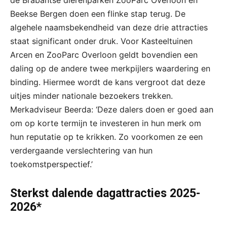
de Brabantse dierenparken ZooParc Overloon en
Beekse Bergen doen een flinke stap terug. De
algehele naamsbekendheid van deze drie attracties
staat significant onder druk. Voor Kasteeltuinen
Arcen en ZooParc Overloon geldt bovendien een
daling op de andere twee merkpijlers waardering en
binding. Hiermee wordt de kans vergroot dat deze
uitjes minder nationale bezoekers trekken.
Merkadviseur Beerda: ‘Deze dalers doen er goed aan
om op korte termijn te investeren in hun merk om
hun reputatie op te krikken. Zo voorkomen ze een
verdergaande verslechtering van hun
toekomstperspectief.’
Sterkst dalende dagattracties 2025-
2026*