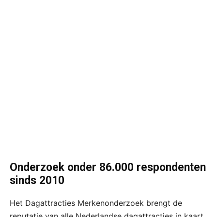
Onderzoek onder 86.000 respondenten
sinds 2010
Het Dagattracties Merkenonderzoek brengt de
reputatie van alle Nederlandse dagattracties in kaart.