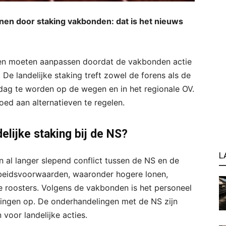
inen door staking vakbonden: dat is het nieuws
nnen moeten aanpassen doordat de vakbonden actie
e landelijke staking treft zowel de forens als de
dag te worden op de wegen en in het regionale OV.
oed aan alternatieven te regelen.
elijke staking bij de NS?
L
n al langer slepend conflict tussen de NS en de
beidsvoorwaarden, waaronder hogere lonen,
 roosters. Volgens de vakbonden is het personeel
ningen op. De onderhandelingen met de NS zijn
voor landelijke acties.