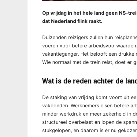
Op vrijdag in het hele land geen NS-tre
dat Nederland flink raakt.
Duizenden reizigers zullen hun reispla
voeren voor betere arbeidsvoorwaarden. D
vakantieganger. Het belooft een drukke 
Wie normaal met de trein reist, doet er g
Wat is de reden achter de land
De staking van vrijdag komt voort uit ee
vakbonden. Werknemers eisen betere ar
minder werkdruk en meer zekerheid in de
structureel overbelast en lopen de span
stukgelopen, en daarom is er nu gekozen 