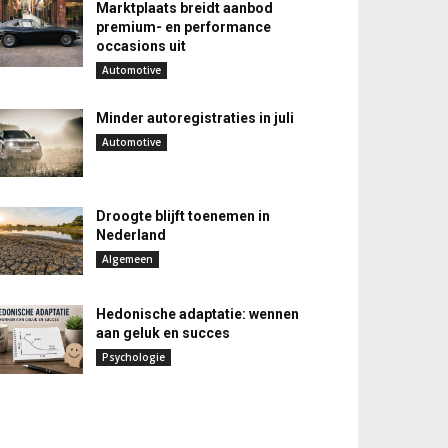
Marktplaats breidt aanbod
premium- en performance
occasions uit
Automotive
Minder autoregistraties in juli
Automotive
Droogte blijft toenemen in
Nederland
Algemeen
Hedonische adaptatie: wennen
aan geluk en succes
Psychologie