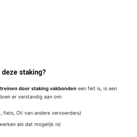
p deze staking?
S-treinen door staking vakbonden
een feit is, is een
 doen er verstandig aan om:
o, fiets, OV van andere vervoerders)
werken als dat mogelijk is)