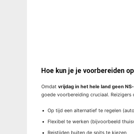
Hoe kun je je voorbereiden o
Omdat
vrijdag in het hele land geen N
goede voorbereiding cruciaal. Reizigers
Op tijd een alternatief te regelen (aut
Flexibel te werken (bijvoorbeeld thuis
Reistijden buiten de spits te kiezen