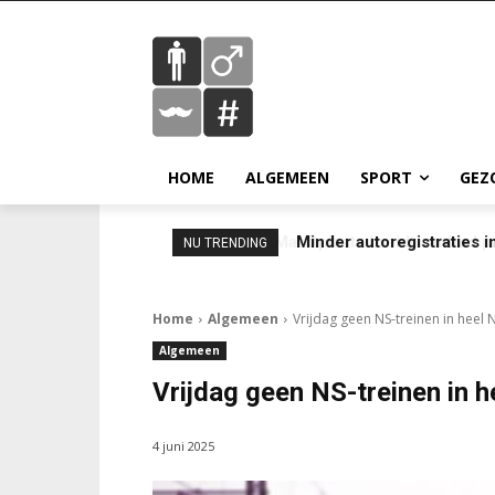
HOME
ALGEMEEN
SPORT
GEZ
Minder autoregistraties in
NU TRENDING
Home
Algemeen
Vrijdag geen NS-treinen in heel
Algemeen
Vrijdag geen NS-treinen in 
4 juni 2025