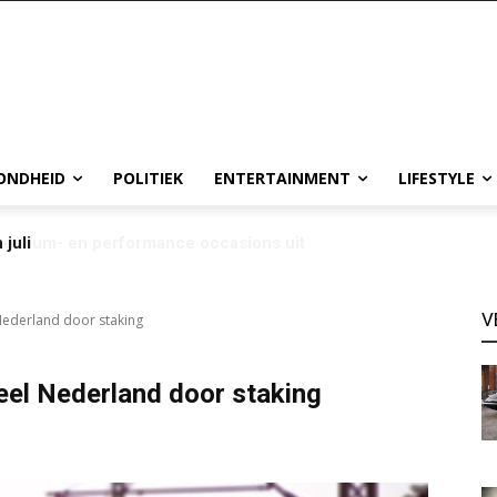
ONDHEID
POLITIEK
ENTERTAINMENT
LIFESTYLE
 juli
V
 Nederland door staking
heel Nederland door staking