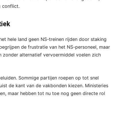
conflict.
tiek
het hele land geen NS-treinen rijden door staking
begrijpen de frustratie van het NS-personeel, maar
n zonder alternatief vervoermiddel voelen zich
 geluiden. Sommige partijen roepen op tot snel
juist de kant van de vakbonden kiezen. Ministeries
ten, maar hebben tot nu toe nog geen directe rol