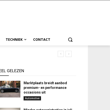
TECHNIEK
CONTACT
EEL GELEZEN
Marktplaats breidt aanbod
premium- en performance
occasions uit
Automotive