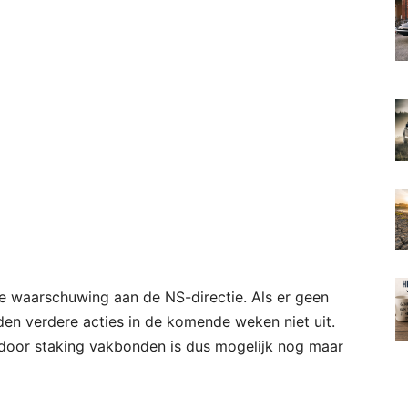
e waarschuwing aan de NS-directie. Als er geen
den verdere acties in de komende weken niet uit.
n door staking vakbonden is dus mogelijk nog maar