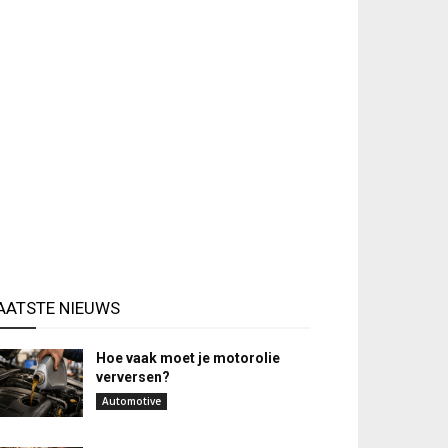
AATSTE NIEUWS
Hoe vaak moet je motorolie
verversen?
Automotive