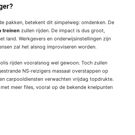
iger?
ilde pakken, betekent dit simpelweg: omdenken. De
n treinen
zullen rijden. De impact is dus groot,
et land. Werkgevers en onderwijsinstellingen zijn
ensen zal het alsnog improviseren worden.
olis rijden vooralsnog wel gewoon. Toch zullen
t gestrande NS-reizigers massaal overstappen op
s en carpooldiensten verwachten vrijdag topdrukte.
met meer files, vooral op de bekende knelpunten