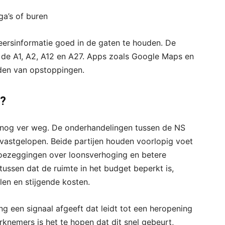
a’s of buren
keersinformatie goed in de gaten te houden. De
 de A1, A2, A12 en A27. Apps zoals Google Maps en
jden van opstoppingen.
g?
g nog ver weg. De onderhandelingen tussen de NS
vastgelopen. Beide partijen houden voorlopig voet
toezeggingen over loonsverhoging en betere
ssen dat de ruimte in het budget beperkt is,
len en stijgende kosten.
ng een signaal afgeeft dat leidt tot een heropening
knemers is het te hopen dat dit snel gebeurt,