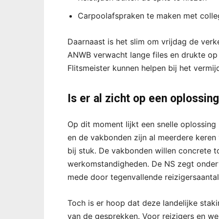
Carpoolafspraken te maken met colleg
Daarnaast is het slim om vrijdag de ver
ANWB verwacht lange files en drukte op
Flitsmeister kunnen helpen bij het vermi
Is er al zicht op een oplossin
Op dit moment lijkt een snelle oplossin
en de vakbonden zijn al meerdere keren 
bij stuk. De vakbonden willen concrete 
werkomstandigheden. De NS zegt ondertu
mede door tegenvallende reizigersaantal
Toch is er hoop dat deze landelijke staki
van de gesprekken. Voor reizigers en wer