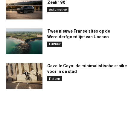
Zeekr 9X
Automotive
Twee nieuwe Franse sites op de
Werelderfgoedlijst van Unesco
Cultuur
Gazelle Cayo: de minimalistische e-bike
voor in de stad
Fietsen