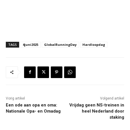
TAGS
4juni2025
GlobalRunningDay
Hardloopdag
Vorig artikel
Volgend artikel
Een ode aan opa en oma:
Vrijdag geen NS-treinen in
Nationale Opa- en Omadag
heel Nederland door
staking