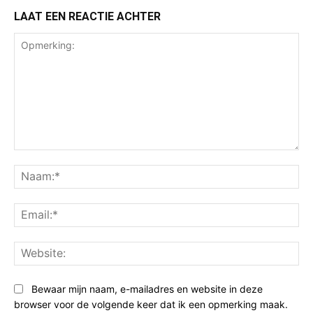
LAAT EEN REACTIE ACHTER
Opmerking:
Na
Ema
Web
Bewaar mijn naam, e-mailadres en website in deze
browser voor de volgende keer dat ik een opmerking maak.