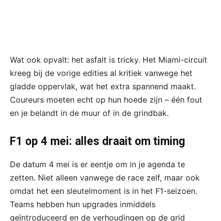
Wat ook opvalt: het asfalt is tricky. Het Miami-circuit
kreeg bij de vorige edities al kritiek vanwege het
gladde oppervlak, wat het extra spannend maakt.
Coureurs moeten echt op hun hoede zijn – één fout
en je belandt in de muur of in de grindbak.
F1 op 4 mei: alles draait om timing
De datum 4 mei is er eentje om in je agenda te
zetten. Niet alleen vanwege de race zelf, maar ook
omdat het een sleutelmoment is in het F1-seizoen.
Teams hebben hun upgrades inmiddels
geïntroduceerd en de verhoudingen op de grid