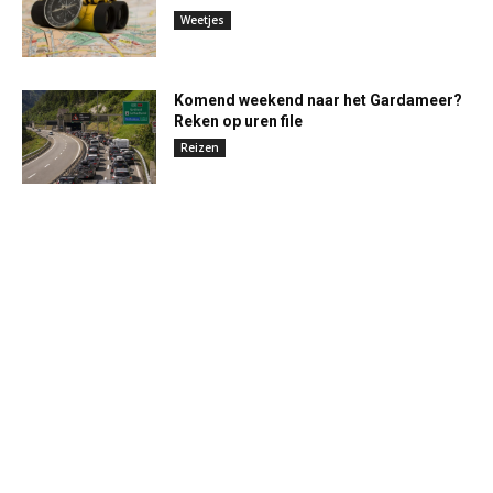
Weetjes
Komend weekend naar het Gardameer?
Reken op uren file
Reizen