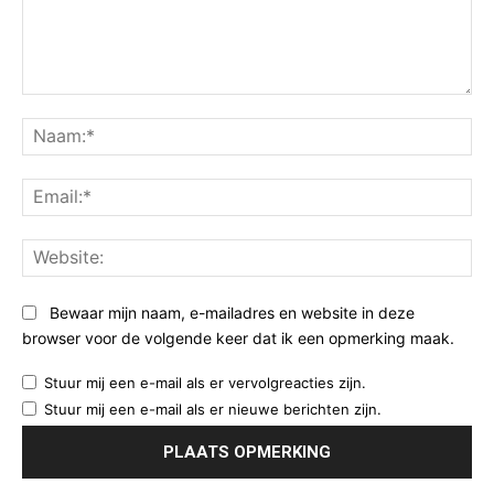
Opmerking:
Na
Ema
Web
Bewaar mijn naam, e-mailadres en website in deze
browser voor de volgende keer dat ik een opmerking maak.
Stuur mij een e-mail als er vervolgreacties zijn.
Stuur mij een e-mail als er nieuwe berichten zijn.