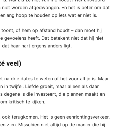
an niet worden afgedwongen. En het is beter om dat
nlang hoop te houden op iets wat er niet is.
ief toont, of hem op afstand houdt – dan moet hij
e gevoelens heeft. Dat betekent niet dat hij niet
dat haar hart ergens anders ligt.
té veel)
et na drie dates te weten of het voor altijd is. Maar
 in twijfel. Liefde groeit, maar alleen als daar
ds degene is die investeert, die plannen maakt en
om kritisch te kijken.
et ook terugkomen. Het is geen eenrichtingsverkeer.
n zien. Misschien niet altijd op de manier die hij