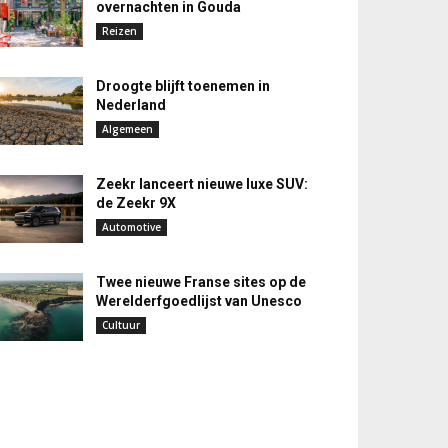
overnachten in Gouda
Reizen
Droogte blijft toenemen in
Nederland
Algemeen
Zeekr lanceert nieuwe luxe SUV:
de Zeekr 9X
Automotive
Twee nieuwe Franse sites op de
Werelderfgoedlijst van Unesco
Cultuur