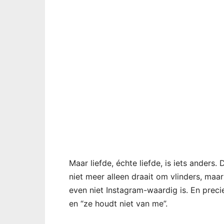
Maar liefde, échte liefde, is iets anders. 
niet meer alleen draait om vlinders, maa
even niet Instagram-waardig is. En preci
en “ze houdt niet van me”.