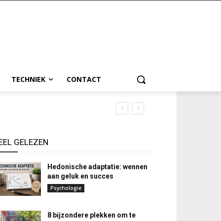
TECHNIEK
CONTACT
EEL GELEZEN
Hedonische adaptatie: wennen
aan geluk en succes
Psychologie
8 bijzondere plekken om te