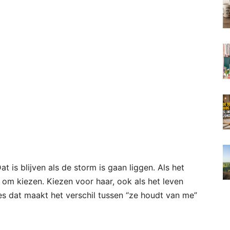
Dat is blijven als de storm is gaan liggen. Als het
r om kiezen. Kiezen voor haar, ook als het leven
es dat maakt het verschil tussen “ze houdt van me”