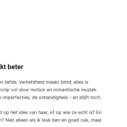
jkt beter
n liefde. Verliefdheid maakt blind; alles is
eoclip vol slow motion en romantische muziek.
 imperfecties, de onhandigheid – en blijft toch.
fd op het idee van haar, of op wie ze echt is? En
n? Niet alleen als ik leuk ben en goed ruik, maar