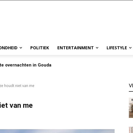
ONDHEID
POLITIEK
ENTERTAINMENT
LIFESTYLE
te overnachten in Gouda
V
ze houdt niet van me
iet van me