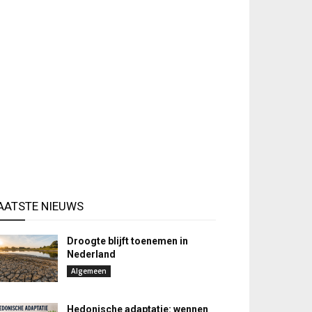
AATSTE NIEUWS
Droogte blijft toenemen in
Nederland
Algemeen
Hedonische adaptatie: wennen