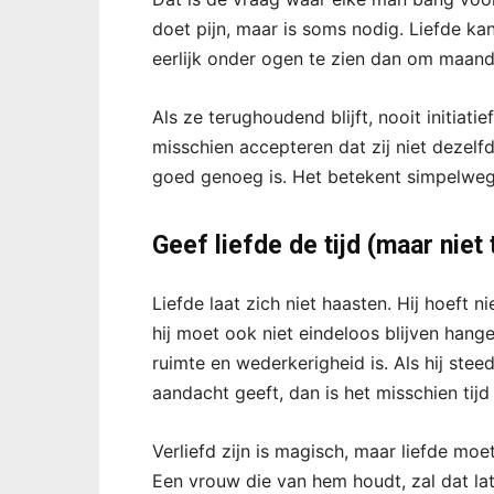
doet pijn, maar is soms nodig. Liefde k
eerlijk onder ogen te zien dan om maande
Als ze terughoudend blijft, nooit initiat
misschien accepteren dat zij niet dezelfd
goed genoeg is. Het betekent simpelweg 
Geef liefde de tijd (maar niet 
Liefde laat zich niet haasten. Hij hoeft ni
hij moet ook niet eindeloos blijven hangen
ruimte en wederkerigheid is. Als hij stee
aandacht geeft, dan is het misschien tijd 
Verliefd zijn is magisch, maar liefde mo
Een vrouw die van hem houdt, zal dat late