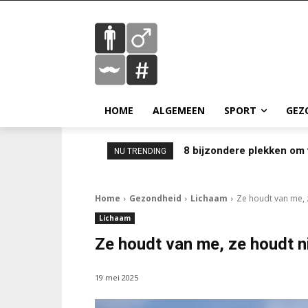
HOME
ALGEMEEN
SPORT
GEZ
8 bijzondere plekken om 
NU TRENDING
Home
Gezondheid
Lichaam
Ze houdt van me, 
Lichaam
Ze houdt van me, ze houdt n
19 mei 2025