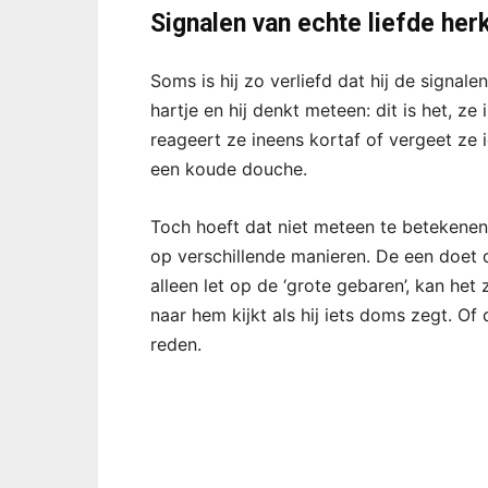
Signalen van echte liefde he
Soms is hij zo verliefd dat hij de signal
hartje en hij denkt meteen: dit is het, ze
reageert ze ineens kortaf of vergeet ze ie
een koude douche.
Toch hoeft dat niet meteen te betekenen
op verschillende manieren. De een doet 
alleen let op de ‘grote gebaren’, kan het 
naar hem kijkt als hij iets doms zegt. O
reden.