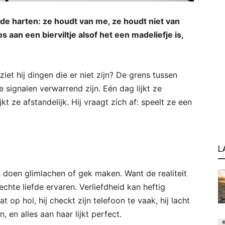
nde harten: ze houdt van me, ze houdt niet van
s aan een bierviltje alsof het een madeliefje is,
 ziet hij dingen die er niet zijn? De grens tussen
e signalen verwarrend zijn. Eén dag lijkt ze
t ze afstandelijk. Hij vraagt zich af: speelt ze een
L
 doen glimlachen of gek maken. Want de realiteit
ls echte liefde ervaren. Verliefdheid kan heftig
t op hol, hij checkt zijn telefoon te vaak, hij lacht
 en alles aan haar lijkt perfect.