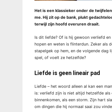
Het is een klassieker onder de twijfele
me. Hij zit op de bank, plukt gedachteloo
terwijl zijn hoofd overuren draait.
Is dit liefde? Of is hij gewoon verliefd en
hopen en weten is flinterdun. Zeker als d
stapelgek op hem, en de volgende dag lijk
spel, of voelt ze hetzelfde?
Liefde is geen lineair pad
Liefde – het woord alleen al kan een man
is: verliefd zijn is niet altijd hetzelfde a
binnenkomen, als een storm. Zijn hart slaa
om dingen die hij normaal saai zou vinden,