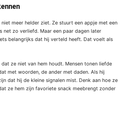
rkennen
en niet meer helder ziet. Ze stuurt een appje met een
 is net zo verliefd. Maar een paar dagen later
ts belangrijks dat hij verteld heeft. Dat voelt als
 dat ze niet van hem houdt. Mensen tonen liefde
dat met woorden, de ander met daden. Als hij
zijn dat hij de kleine signalen mist. Denk aan hoe ze
f dat ze hem zijn favoriete snack meebrengt zonder