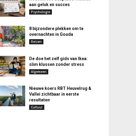
aan geluk en succes
Psychologie
8 bijzondere plekken om te
overnachten in Gouda
Reizen
De doe het zelf gids van Ikea:
slim klussen zonder stress
Algemeen
Nieuwe koers RBT Heuvelrug &
Vallei zichtbaar in eerste
resultaten
Cultuur