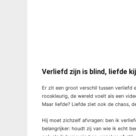
Verliefd zijn is blind, liefde ki
Er zit een groot verschil tussen verliefd e
rooskleurig, de wereld voelt als een vid
Maar liefde? Liefde ziet ook de chaos, de
Hij moet zichzelf afvragen: ben ik verlie
belangrijker: houdt zij van wie ik echt be