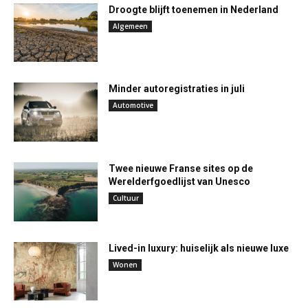
Droogte blijft toenemen in Nederland
Algemeen
Minder autoregistraties in juli
Automotive
Twee nieuwe Franse sites op de
Werelderfgoedlijst van Unesco
Cultuur
Lived-in luxury: huiselijk als nieuwe luxe
Wonen