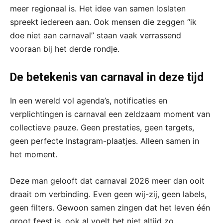
meer regionaal is. Het idee van samen loslaten
spreekt iedereen aan. Ook mensen die zeggen “ik
doe niet aan carnaval” staan vaak verrassend
vooraan bij het derde rondje.
De betekenis van carnaval in deze tijd
In een wereld vol agenda’s, notificaties en
verplichtingen is carnaval een zeldzaam moment van
collectieve pauze. Geen prestaties, geen targets,
geen perfecte Instagram-plaatjes. Alleen samen in
het moment.
Deze man gelooft dat carnaval 2026 meer dan ooit
draait om verbinding. Even geen wij-zij, geen labels,
geen filters. Gewoon samen zingen dat het leven één
groot feest is, ook al voelt het niet altijd zo.