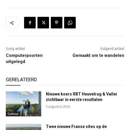
Vorig artikel
Volgend artikel
Computerpoorten
Gemaakt om te wandelen
uitgelegd
GERELATEERD
Nieuwe koers RBT Heuvelrug & Vallei
zichtbaar in eerste resultaten
3 augustus 2026
Cultuur
Twee nieuwe Franse sites op de