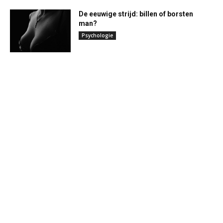
De eeuwige strijd: billen of borsten
man?
Psychologie