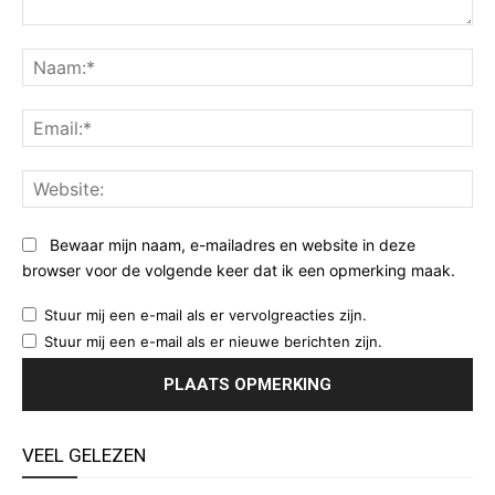
Opmerking:
Na
Ema
Web
Bewaar mijn naam, e-mailadres en website in deze
browser voor de volgende keer dat ik een opmerking maak.
Stuur mij een e-mail als er vervolgreacties zijn.
Stuur mij een e-mail als er nieuwe berichten zijn.
VEEL GELEZEN