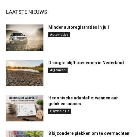
LAATSTE NIEUWS
Minder autoregistraties in juli
Automotive
Droogte blijft toenemen in Nederland
Algemeen
Hedonische adaptatie: wennen aan
geluk en succes
Psychologie
8 bijzondere plekken om te overnachten