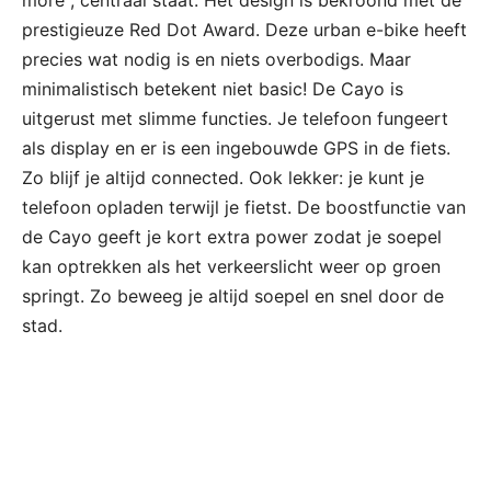
more”; centraal staat. Het design is bekroond met de
prestigieuze Red Dot Award. Deze urban e-bike heeft
precies wat nodig is en niets overbodigs. Maar
minimalistisch betekent niet basic! De Cayo is
uitgerust met slimme functies. Je telefoon fungeert
als display en er is een ingebouwde GPS in de fiets.
Zo blijf je altijd connected. Ook lekker: je kunt je
telefoon opladen terwijl je fietst. De boostfunctie van
de Cayo geeft je kort extra power zodat je soepel
kan optrekken als het verkeerslicht weer op groen
springt. Zo beweeg je altijd soepel en snel door de
stad.