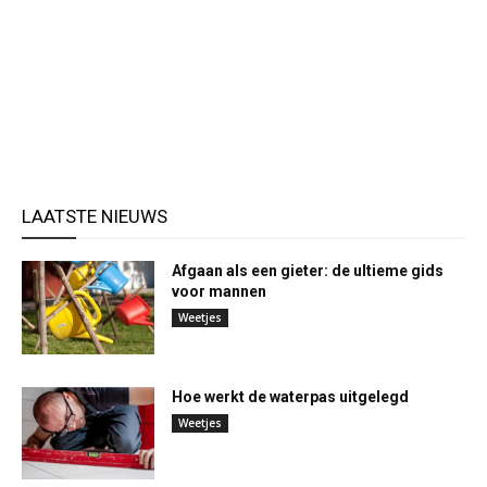
LAATSTE NIEUWS
Afgaan als een gieter: de ultieme gids
voor mannen
Weetjes
Hoe werkt de waterpas uitgelegd
Weetjes