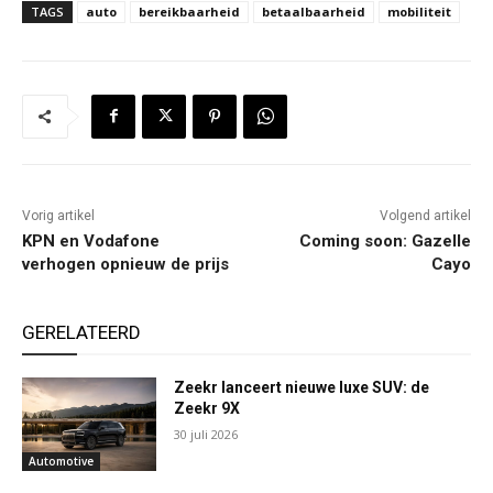
TAGS
auto
bereikbaarheid
betaalbaarheid
mobiliteit
Vorig artikel
Volgend artikel
KPN en Vodafone
Coming soon: Gazelle
verhogen opnieuw de prijs
Cayo
GERELATEERD
Zeekr lanceert nieuwe luxe SUV: de
Zeekr 9X
30 juli 2026
Automotive