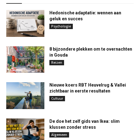
Hedonische adaptatie: wennen aan
geluk en succes
Psychologie
8 bijzondere plekken om te overnachten
in Gouda
Reizen
Nieuwe koers RBT Heuvelrug & Vallei
zichtbaar in eerste resultaten
Cultuur
De doe het zelf gids van Ikea: slim
klussen zonder stress
Algemeen