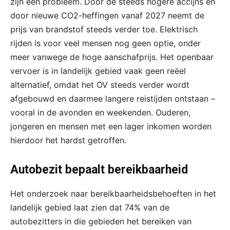
zijn een probleem. Door de steeds hogere accijns en
door nieuwe CO2-heffingen vanaf 2027 neemt de
prijs van brandstof steeds verder toe. Elektrisch
rijden is voor veel mensen nog geen optie, onder
meer vanwege de hoge aanschafprijs. Het openbaar
vervoer is in landelijk gebied vaak geen reëel
alternatief, omdat het OV steeds verder wordt
afgebouwd en daarmee langere reistijden ontstaan –
vooral in de avonden en weekenden. Ouderen,
jongeren en mensen met een lager inkomen worden
hierdoor het hardst getroffen.
Autobezit bepaalt bereikbaarheid
Het onderzoek naar bereikbaarheidsbehoeften in het
landelijk gebied laat zien dat 74% van de
autobezitters in die gebieden het bereiken van