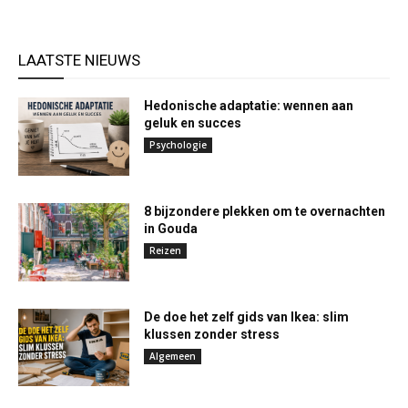
LAATSTE NIEUWS
Hedonische adaptatie: wennen aan
geluk en succes
Psychologie
8 bijzondere plekken om te overnachten
in Gouda
Reizen
De doe het zelf gids van Ikea: slim
klussen zonder stress
Algemeen