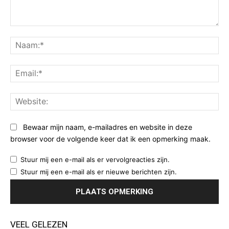
Opmerking:
Na
Ema
Web
Bewaar mijn naam, e-mailadres en website in deze
browser voor de volgende keer dat ik een opmerking maak.
Stuur mij een e-mail als er vervolgreacties zijn.
Stuur mij een e-mail als er nieuwe berichten zijn.
VEEL GELEZEN