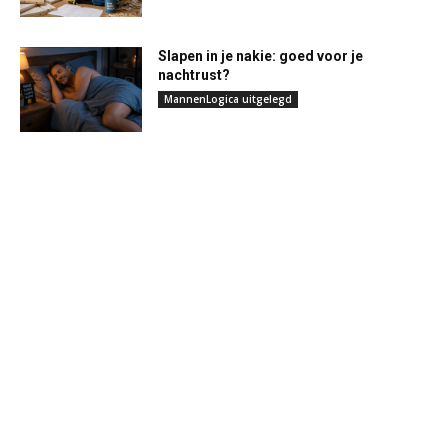
Slapen in je nakie: goed voor je
nachtrust?
MannenLogica uitgelegd