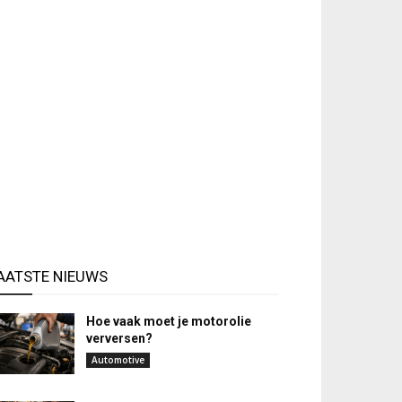
AATSTE NIEUWS
Hoe vaak moet je motorolie
verversen?
Automotive