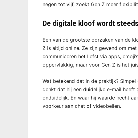
negen tot vijf, zoekt Gen Z meer flexibilit
De digitale kloof wordt steed
Een van de grootste oorzaken van de kloo
Z is altijd online. Ze zijn gewend om met
communiceren het liefst via apps, emoji’
oppervlakkig, maar voor Gen Z is het juist
Wat betekend dat in de praktijk? Simpel 
denkt dat hij een duidelijke e-mail heeft 
onduidelijk. En waar hij waarde hecht a
voorkeur aan chat of videobellen.