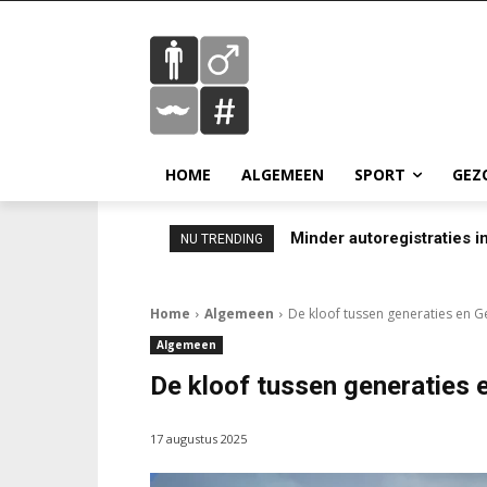
HOME
ALGEMEEN
SPORT
GEZ
Minder autoregistraties in
NU TRENDING
Home
Algemeen
De kloof tussen generaties en G
Algemeen
De kloof tussen generaties 
17 augustus 2025