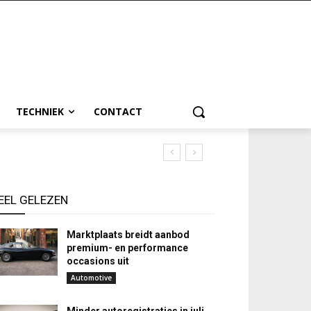
TECHNIEK
CONTACT
EEL GELEZEN
Marktplaats breidt aanbod
premium- en performance
occasions uit
Automotive