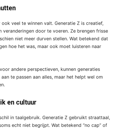
nutten
 ook veel te winnen valt. Generatie Z is creatief,
m veranderingen door te voeren. Ze brengen frisse
schien niet meer durven stellen. Wat betekend dat
ggen hoe het was, maar ook moet luisteren naar
voor andere perspectieven, kunnen generaties
et aan te passen aan alles, maar het helpt wel om
en.
k en cultuur
chil in taalgebruik. Generatie Z gebruikt straattaal,
 soms echt niet begrijpt. Wat betekend “no cap” of