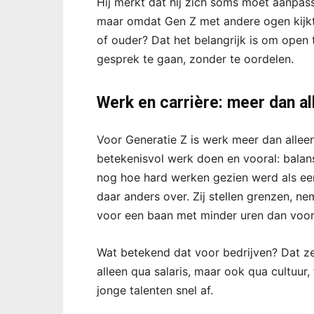
Hij merkt dat hij zich soms moet aanpas
maar omdat Gen Z met andere ogen kijkt
of ouder? Dat het belangrijk is om open 
gesprek te gaan, zonder te oordelen.
Werk en carrière: meer dan a
Voor Generatie Z is werk meer dan alleen
betekenisvol werk doen en vooral: balans
nog hoe hard werken gezien werd als ee
daar anders over. Zij stellen grenzen, n
voor een baan met minder uren dan voor
Wat betekend dat voor bedrijven? Dat ze 
alleen qua salaris, maar ook qua cultuur,
jonge talenten snel af.