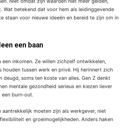
sen. Niet omdat zijn waarden niet meer gelden,
. Wat betekend dat voor hem als leidinggevende
te staan voor nieuwe ideeën en bereid te zijn om in
lleen een baan
 een inkomen. Ze willen zichzelf ontwikkelen,
 houden tussen werk en privé. Hij herinnert zich
n deugd, soms ten koste van alles. Gen Z denkt
emen mentale gezondheid serieus en kiezen liever
 een burn-out.
aantrekkelijk moeten zijn als werkgever, niet
 flexibiliteit en groeimogelijkheden. Anders haken