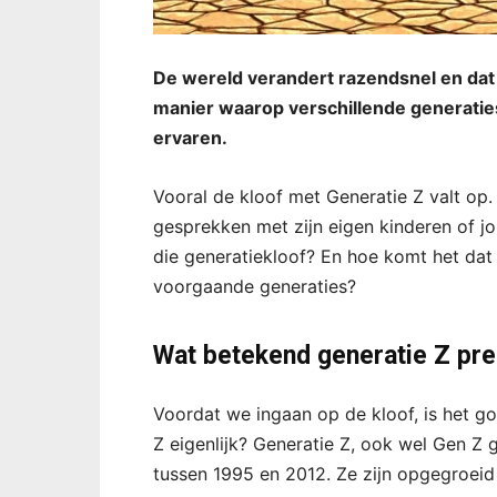
De wereld verandert razendsnel en dat i
manier waarop verschillende generati
ervaren.
Vooral de kloof met Generatie Z valt op. H
gesprekken met zijn eigen kinderen of jo
die generatiekloof? En hoe komt het dat
voorgaande generaties?
Wat betekend generatie Z pre
Voordat we ingaan op de kloof, is het g
Z eigenlijk? Generatie Z, ook wel Gen Z
tussen 1995 en 2012. Ze zijn opgegroeid 