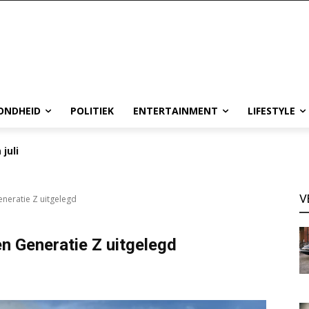
ONDHEID
POLITIEK
ENTERTAINMENT
LIFESTYLE
 juli
V
eneratie Z uitgelegd
en Generatie Z uitgelegd