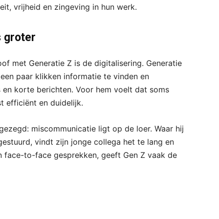
eit, vrijheid en zingeving in hun werk.
s groter
f met Generatie Z is de digitalisering. Generatie
 een paar klikken informatie te vinden en
s en korte berichten. Voor hem voelt dat soms
 efficiënt en duidelijk.
gezegd: miscommunicatie ligt op de loer. Waar hij
gestuurd, vindt zijn jonge collega het te lang en
an face-to-face gesprekken, geeft Gen Z vaak de