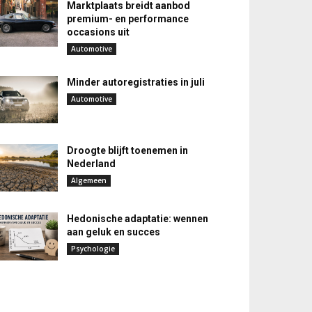
Marktplaats breidt aanbod
premium- en performance
occasions uit
Automotive
Minder autoregistraties in juli
Automotive
Droogte blijft toenemen in
Nederland
Algemeen
Hedonische adaptatie: wennen
aan geluk en succes
Psychologie