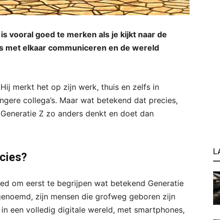
s vooral goed te merken als je kijkt naar de
es met elkaar communiceren en de wereld
ij merkt het op zijn werk, thuis en zelfs in
ngere collega’s. Maar wat betekend dat precies,
 Generatie Z zo anders denkt en doet dan
L
cies?
oed om eerst te begrijpen wat betekend Generatie
 genoemd, zijn mensen die grofweg geboren zijn
in een volledig digitale wereld, met smartphones,