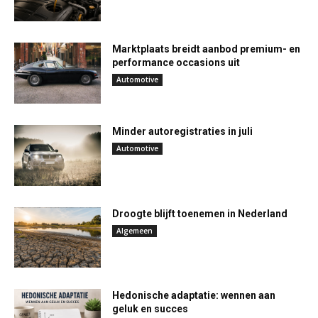
Marktplaats breidt aanbod premium- en
performance occasions uit
Automotive
Minder autoregistraties in juli
Automotive
Droogte blijft toenemen in Nederland
Algemeen
Hedonische adaptatie: wennen aan
geluk en succes