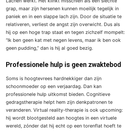
Lachen werkt. Het klinkt misschien als een slechte
grap, maar zijn hersenen kunnen moeilijk tegelijk in
paniek en in een slappe lach zijn. Door de situatie te
relativeren, verliest de angst zijn overwicht. Dus als
hij op een hoge trap staat en tegen zichzelf mompelt:
“Ik ben geen kat met negen levens, maar ik ben ook
geen pudding,” dan is hij al goed bezig.
Professionele hulp is geen zwaktebod
Soms is hoogtevrees hardnekkiger dan zijn
schoonmoeder op een verjaardag. Dan kan
professionele hulp uitkomst bieden. Cognitieve
gedragstherapie helpt hem zijn denkpatronen te
veranderen. Virtual reality-therapie is ook upcoming:
hij wordt blootgesteld aan hoogtes in een virtuele
wereld, zónder dat hij echt op een torenflat hoeft te