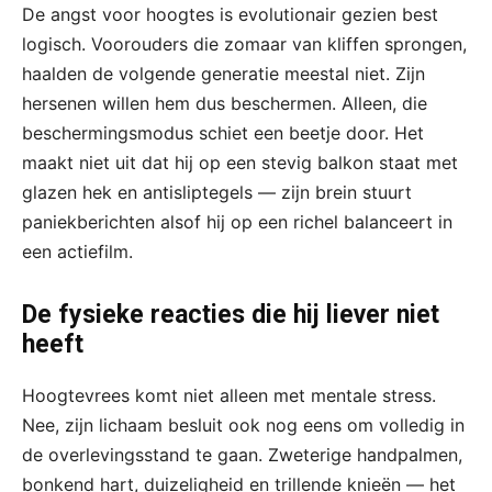
De angst voor hoogtes is evolutionair gezien best
logisch. Voorouders die zomaar van kliffen sprongen,
haalden de volgende generatie meestal niet. Zijn
hersenen willen hem dus beschermen. Alleen, die
beschermingsmodus schiet een beetje door. Het
maakt niet uit dat hij op een stevig balkon staat met
glazen hek en antisliptegels — zijn brein stuurt
paniekberichten alsof hij op een richel balanceert in
een actiefilm.
De fysieke reacties die hij liever niet
heeft
Hoogtevrees komt niet alleen met mentale stress.
Nee, zijn lichaam besluit ook nog eens om volledig in
de overlevingsstand te gaan. Zweterige handpalmen,
bonkend hart, duizeligheid en trillende knieën — het