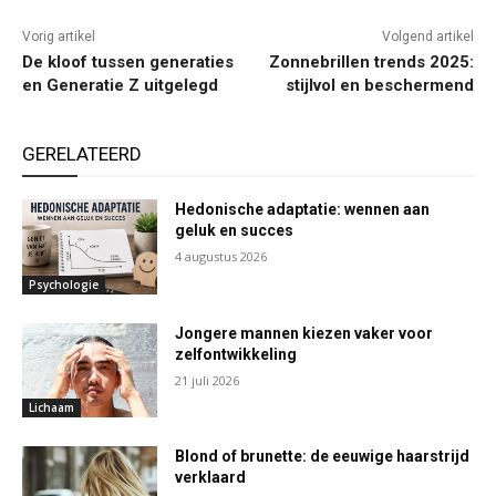
Vorig artikel
Volgend artikel
De kloof tussen generaties
Zonnebrillen trends 2025:
en Generatie Z uitgelegd
stijlvol en beschermend
GERELATEERD
Hedonische adaptatie: wennen aan
geluk en succes
4 augustus 2026
Psychologie
Jongere mannen kiezen vaker voor
zelfontwikkeling
21 juli 2026
Lichaam
Blond of brunette: de eeuwige haarstrijd
verklaard