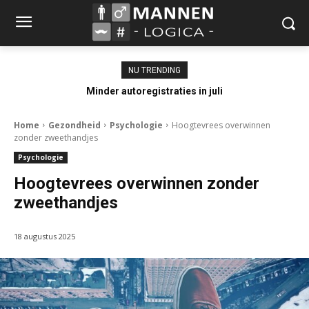
NU TRENDING
Minder autoregistraties in juli
Home
Gezondheid
Psychologie
Hoogtevrees overwinnen
zonder zweethandjes
Psychologie
Hoogtevrees overwinnen zonder
zweethandjes
18 augustus 2025