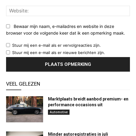
Web
Bewaar mijn naam, e-mailadres en website in deze
browser voor de volgende keer dat ik een opmerking maak.
Stuur mij een e-mail als er vervolgreacties zijn.
Stuur mij een e-mail als er nieuwe berichten zijn.
VEEL GELEZEN
Marktplaats breidt aanbod premium- en
performance occasions uit
Automotive
Minder autoregistraties in juli