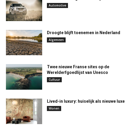
Automotive
Droogte blijft toenemen in Nederland
Algemeen
Twee nieuwe Franse sites op de
Werelderfgoedlijst van Unesco
Cultuur
Lived-in luxury: huiselijk als nieuwe luxe
Wonen