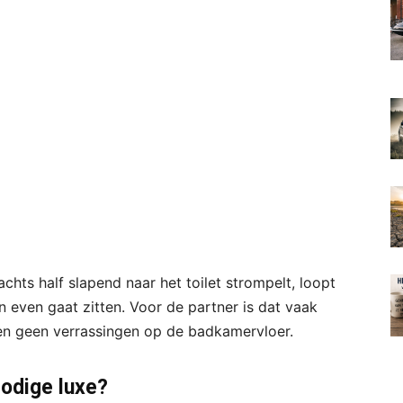
chts half slapend naar het toilet strompelt, loopt
 even gaat zitten. Voor de partner is dat vaak
n geen verrassingen op de badkamervloer.
bodige luxe?