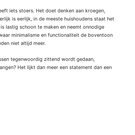
 heeft iets stoers. Het doet denken aan kroegen,
lijk is eerlijk, in de meeste huishoudens staat het
t is lastig schoon te maken en neemt onnodige
waar minimalisme en functionaliteit de boventoon
eden niet altijd meer.
assen tegenwoordig zittend wordt gedaan,
angen? Het lijkt dan meer een statement dan een