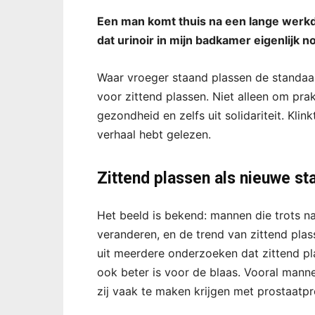
Een man komt thuis na een lange werkdag
dat urinoir in mijn badkamer eigenlijk n
Waar vroeger staand plassen de standa
voor zittend plassen. Niet alleen om pr
gezondheid en zelfs uit solidariteit. Kli
verhaal hebt gelezen.
Zittend plassen als nieuwe s
Het beeld is bekend: mannen die trots naa
veranderen, en de trend van zittend plass
uit meerdere onderzoeken dat zittend pla
ook beter is voor de blaas. Vooral man
zij vaak te maken krijgen met prostaatp