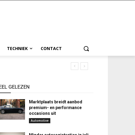
TECHNIEK
CONTACT
EEL GELEZEN
Marktplaats breidt aanbod
premium- en performance
occasions uit
Automotive