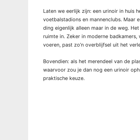
Laten we eerlijk zijn: een urinoir in huis
voetbalstadions en mannenclubs. Maar eer
ding eigenlijk alleen maar in de weg. He
ruimte in. Zeker in moderne badkamers, 
voeren, past zo’n overblijfsel uit het verl
Bovendien: als het merendeel van de pl
waarvoor zou je dan nog een urinoir oph
praktische keuze.