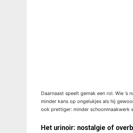
Daarnaast speelt gemak een rol. Wie ’s na
minder kans op ongelukjes als hij gewoon
ook prettiger: minder schoonmaakwerk e
Het urinoir: nostalgie of over