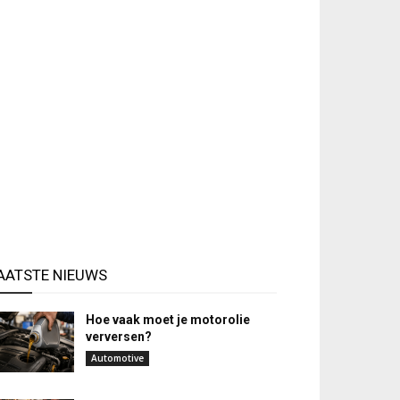
AATSTE NIEUWS
Hoe vaak moet je motorolie
verversen?
Automotive