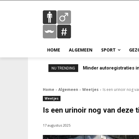
HOME
ALGEMEEN
SPORT
GEZ
Minder autoregistraties in
NU TRENDING
Home
Algemeen
Weetjes
Is een urinoir nog v
Weetjes
Is een urinoir nog van deze 
17 augustus 2025