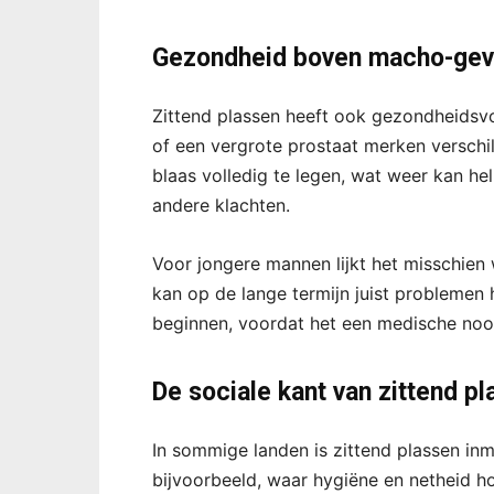
Gezondheid boven macho-gev
Zittend plassen heeft ook gezondheids
of een vergrote prostaat merken verschil
blaas volledig te legen, wat weer kan h
andere klachten.
Voor jongere mannen lijkt het misschien
kan op de lange termijn juist problemen
beginnen, voordat het een medische no
De sociale kant van zittend p
In sommige landen is zittend plassen inm
bijvoorbeeld, waar hygiëne en netheid hoo