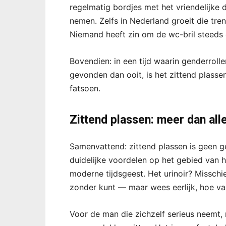
regelmatig bordjes met het vriendelijke
nemen. Zelfs in Nederland groeit die tr
Niemand heeft zin om de wc-bril steeds 
Bovendien: in een tijd waarin genderroll
gevonden dan ooit, is het zittend plass
fatsoen.
Zittend plassen: meer dan al
Samenvattend: zittend plassen is geen ge
duidelijke voordelen op het gebied van hy
moderne tijdsgeest. Het urinoir? Misschie
zonder kunt — maar wees eerlijk, hoe va
Voor de man die zichzelf serieus neemt,