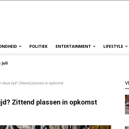
ONDHEID
POLITIEK
ENTERTAINMENT
LIFESTYLE
 juli
V
an deze tijd? Zittend plassen in opkomst
tijd? Zittend plassen in opkomst