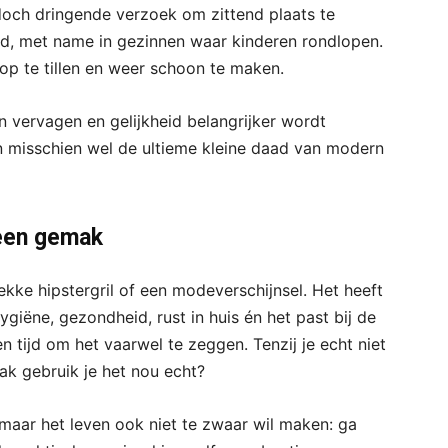
 doch dringende verzoek om zittend plaats te
end, met name in gezinnen waar kinderen rondlopen.
op te tillen en weer schoon te maken.
en vervagen en gelijkheid belangrijker wordt
en misschien wel de ultieme kleine daad van modern
leen gemak
kke hipstergril of een modeverschijnsel. Het heeft
giëne, gezondheid, rust in huis én het past bij de
n tijd om het vaarwel te zeggen. Tenzij je echt niet
ak gebruik je het nou echt?
 maar het leven ook niet te zwaar wil maken: ga