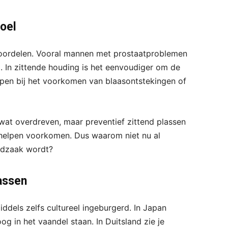
oel
voordelen. Vooral mannen met prostaatproblemen
. In zittende houding is het eenvoudiger om de
elpen bij het voorkomen van blaasontstekingen of
 wat overdreven, maar preventief zittend plassen
 helpen voorkomen. Dus waarom niet nu al
odzaak wordt?
lassen
iddels zelfs cultureel ingeburgerd. In Japan
g in het vaandel staan. In Duitsland zie je