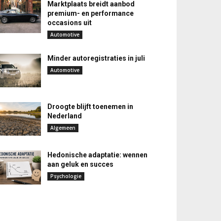
Marktplaats breidt aanbod
premium- en performance
occasions uit
Automotive
Minder autoregistraties in juli
Automotive
Droogte blijft toenemen in
Nederland
Algemeen
Hedonische adaptatie: wennen
aan geluk en succes
Psychologie