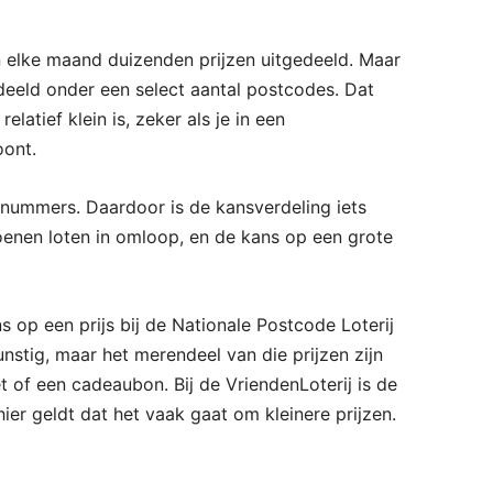
n elke maand duizenden prijzen uitgedeeld. Maar
deeld onder een select aantal postcodes. Dat
latief klein is, zeker als je in een
ont.
nummers. Daardoor is de kansverdeling iets
iljoenen loten in omloop, en de kans op een grote
 op een prijs bij de Nationale Postcode Loterij
unstig, maar het merendeel van die prijzen zijn
et of een cadeaubon. Bij de VriendenLoterij is de
ier geldt dat het vaak gaat om kleinere prijzen.