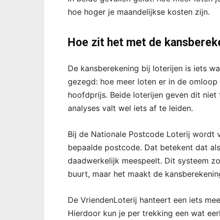
hoe hoger je maandelijkse kosten zijn.
Hoe zit het met de kansberek
De kansberekening bij loterijen is iets 
gezegd: hoe meer loten er in de omloop z
hoofdprijs. Beide loterijen geven dit niet 
analyses valt wel iets af te leiden.
Bij de Nationale Postcode Loterij wordt
bepaalde postcode. Dat betekent dat als 
daadwerkelijk meespeelt. Dit systeem zo
buurt, maar het maakt de kansberekening
De VriendenLoterij hanteert een iets me
Hierdoor kun je per trekking een wat eerli