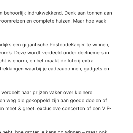
zijn behoorlijk indrukwekkend. Denk aan tonnen aan
, droomreizen en complete huizen. Maar hoe vaak
aarlijks een gigantische PostcodeKanjer te winnen,
 euro’s. Deze wordt verdeeld onder deelnemers in
 is enorm, en het maakt de loterij extra
 trekkingen waarbij je cadeaubonnen, gadgets en
 verdeelt haar prijzen vaker over kleinere
zen weg die gekoppeld zijn aan goede doelen of
 meet & greet, exclusieve concerten of een VIP-
je hebt, hoe groter je kans op winnen – maar ook