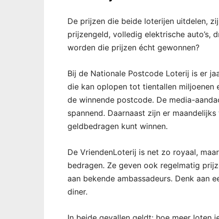
De prijzen die beide loterijen uitdelen, 
prijzengeld, volledig elektrische auto’s
worden die prijzen écht gewonnen?
Bij de Nationale Postcode Loterij is er j
die kan oplopen tot tientallen miljoenen
de winnende postcode. De media-aandacht
spannend. Daarnaast zijn er maandelijks
geldbedragen kunt winnen.
De VriendenLoterij is net zo royaal, maar
bedragen. Ze geven ook regelmatig prij
aan bekende ambassadeurs. Denk aan een
diner.
In beide gevallen geldt: hoe meer loten 