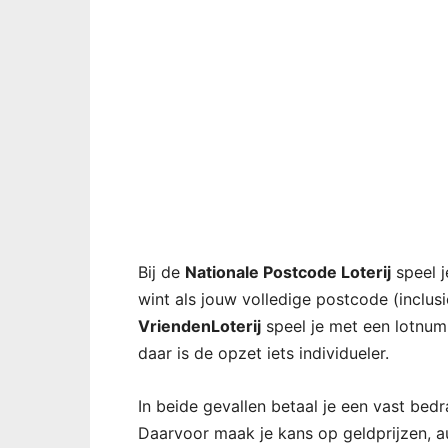
Bij de
Nationale Postcode Loterij
speel j
wint als jouw volledige postcode (inclus
VriendenLoterij
speel je met een lotnum
daar is de opzet iets individueler.
In beide gevallen betaal je een vast bed
Daarvoor maak je kans op geldprijzen, au