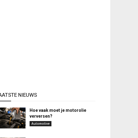
AATSTE NIEUWS
Hoe vaak moet je motorolie
verversen?
Automotive