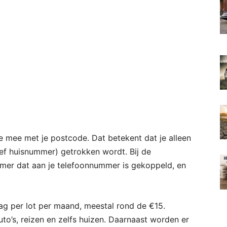
e mee met je postcode. Dat betekent dat je alleen
ief huisnummer) getrokken wordt. Bij de
mer dat aan je telefoonnummer is gekoppeld, en
rag per lot per maand, meestal rond de €15.
to’s, reizen en zelfs huizen. Daarnaast worden er