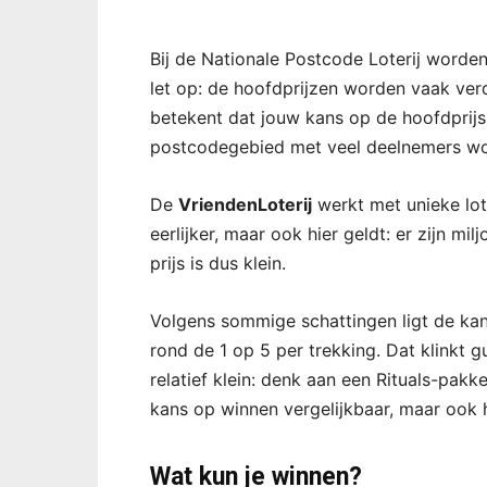
Bij de Nationale Postcode Loterij worde
let op: de hoofdprijzen worden vaak ver
betekent dat jouw kans op de hoofdprijs re
postcodegebied met veel deelnemers wo
De
VriendenLoterij
werkt met unieke lot
eerlijker, maar ook hier geldt: er zijn m
prijs is dus klein.
Volgens sommige schattingen ligt de kans
rond de 1 op 5 per trekking. Dat klinkt g
relatief klein: denk aan een Rituals-pakk
kans op winnen vergelijkbaar, maar ook h
Wat kun je winnen?