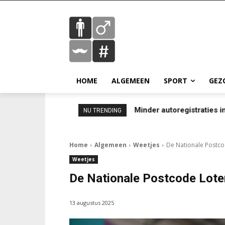
HOME
ALGEMEEN
SPORT
GEZ
Minder autoregistraties in
NU TRENDING
Home
Algemeen
Weetjes
De Nationale Postcod
Weetjes
De Nationale Postcode Loter
13 augustus 2025