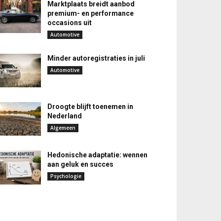
Marktplaats breidt aanbod
premium- en performance
occasions uit
Automotive
Minder autoregistraties in juli
Automotive
Droogte blijft toenemen in
Nederland
Algemeen
Hedonische adaptatie: wennen
aan geluk en succes
Psychologie