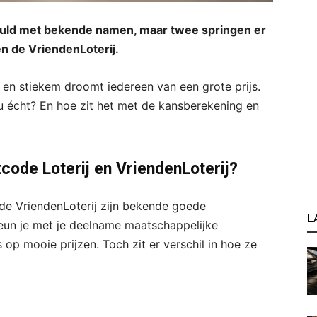
gevuld met bekende namen, maar twee springen er
en de VriendenLoterij.
 en stiekem droomt iedereen van een grote prijs.
u écht? En hoe zit het met de kansberekening en
code Loterij en VriendenLoterij?
 de VriendenLoterij zijn bekende goede
L
steun je met je deelname maatschappelijke
ns op mooie prijzen. Toch zit er verschil in hoe ze