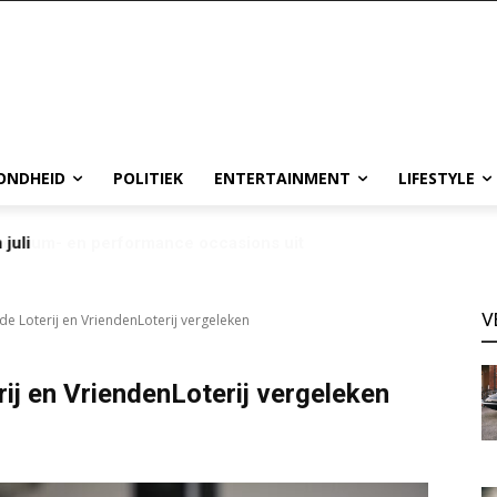
ONDHEID
POLITIEK
ENTERTAINMENT
LIFESTYLE
 juli
V
e Loterij en VriendenLoterij vergeleken
ij en VriendenLoterij vergeleken