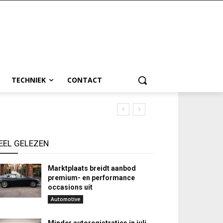
TECHNIEK
CONTACT
EEL GELEZEN
Marktplaats breidt aanbod
premium- en performance
occasions uit
Automotive