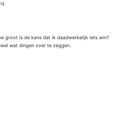
rd.
hoe groot is de kans dat ik daadwerkelijk iets win?
n wel wat dingen over te zeggen.