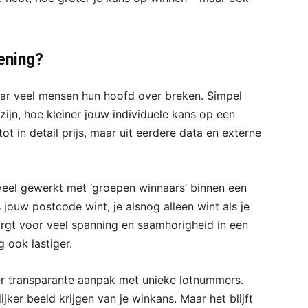
ening?
waar veel mensen hun hoofd over breken. Simpel
ijn, hoe kleiner jouw individuele kans op een
tot in detail prijs, maar uit eerdere data en externe
 veel gewerkt met ‘groepen winnaars’ binnen een
jouw postcode wint, je alsnog alleen wint als je
rgt voor veel spanning en saamhorigheid in een
 ook lastiger.
er transparante aanpak met unieke lotnummers.
jker beeld krijgen van je winkans. Maar het blijft